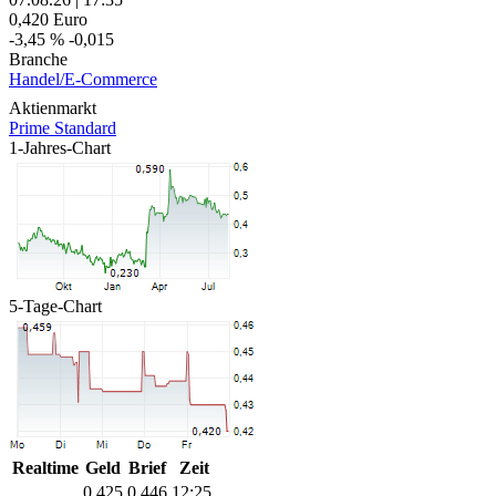
0,420
Euro
-3,45 %
-0,015
Branche
Handel/E-Commerce
Aktienmarkt
Prime Standard
1-Jahres-Chart
5-Tage-Chart
Realtime
Geld
Brief
Zeit
0,425
0,446
12:25