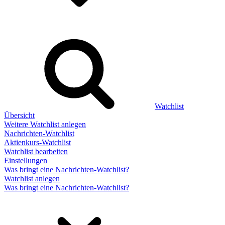
Watchlist
Übersicht
Weitere Watchlist anlegen
Nachrichten-Watchlist
Aktienkurs-Watchlist
Watchlist bearbeiten
Einstellungen
Was bringt eine Nachrichten-Watchlist?
Watchlist anlegen
Was bringt eine Nachrichten-Watchlist?