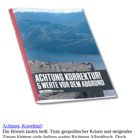
Achtung, Korrektur!
Die Börsen laufen heiß. Trotz geopolitischer Krisen und steigender
Zinsen klettern viele Indizes weiter Richtung Allzeithoch. Doch