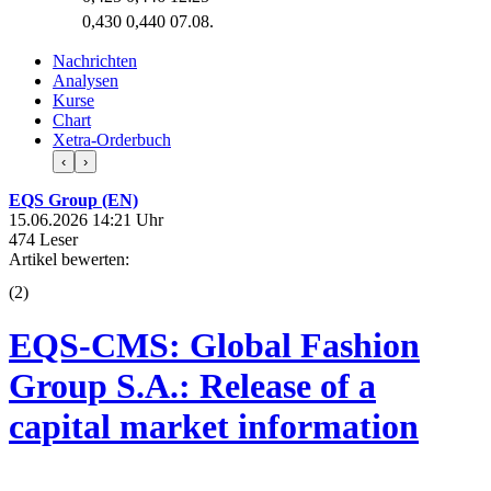
0,430
0,440
07.08.
Nachrichten
Analysen
Kurse
Chart
Xetra-Orderbuch
‹
›
EQS Group (EN)
15.06.2026 14:21 Uhr
474 Leser
Artikel bewerten:
(
2
)
EQS-CMS: Global Fashion
Group S.A.: Release of a
capital market information