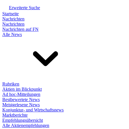
Erweiterte Suche
Startseite
Nachrichten
Nachrichten
Nachrichten auf FN
Alle News
Rubriken
Aktien im Blickpunkt
Ad hoc-Mitteilungen
Bestbewertete News
Meistgelesene News
Konjunktur- und Wirtschaftsnews
Marktberichte
Empfehlungsübersicht
Alle Aktienempfehlungen