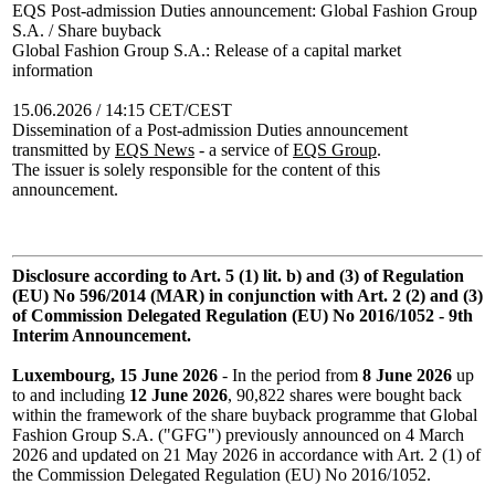
EQS Post-admission Duties announcement: Global Fashion Group
S.A. / Share buyback
Global Fashion Group S.A.: Release of a capital market
information
15.06.2026 / 14:15 CET/CEST
Dissemination of a Post-admission Duties announcement
transmitted by
EQS News
- a service of
EQS Group
.
The issuer is solely responsible for the content of this
announcement.
Disclosure according to Art. 5 (1) lit. b) and (3) of Regulation
(EU) No 596/2014 (MAR) in conjunction with Art. 2 (2) and (3)
of Commission Delegated Regulation (EU) No 2016/1052 - 9th
Interim Announcement.
Luxembourg, 15 June 2026
- In the period from
8 June 2026
up
to and including
12 June 2026
, 90,822 shares were bought back
within the framework of the share buyback programme that Global
Fashion Group S.A. ("GFG") previously announced on 4 March
2026 and updated on 21 May 2026 in accordance with Art. 2 (1) of
the Commission Delegated Regulation (EU) No 2016/1052.