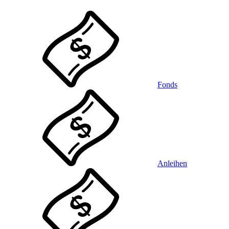
Fonds
Anleihen