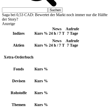
Saga bei 0,53 CAD: Bewertet der Markt noch immer nur die Hälfte
der Story?
Anzeige
News
Aufrufe
Indizes
Kurs
%
24 h / 7 T
7 Tage
News
Aufrufe
Aktien
Kurs
%
24 h / 7 T
7 Tage
Xetra-Orderbuch
Fonds
Kurs
%
Devisen
Kurs
%
Rohstoffe
Kurs
%
Themen
Kurs
%