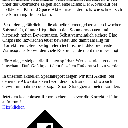
unter der Oberfläche zeigen sich erste Risse: Der Abverkauf bei
Halbleiter-, KI- und Space-Aktien macht deutlich, wie schnell sich
die Stimmung drehen kann.
Besonders gefährlich ist die aktuelle Gemengelage aus schwacher
Saisonalität, dünner Liquidität in den Sommermonaten und
historisch hohen Bewertungen. Selbst vermeintlich sichere Blue
Chips sind inzwischen teuer bewertet und damit anfällig für
Korrekturen. Gleichzeitig liefern technische Indikatoren erste
Warnsignale. So werden viele Rekordstände nicht mehr bestätigt.
Für Anleger steigen die Risiken spürbar. Wer jetzt nicht genauer
hinschaut, läuft Gefahr, auf dem falschen Fuß erwischt zu werden.
In unserem aktuellen Spezialreport zeigen wir fünf Aktien, bei
denen die Abwärtsrisiken besonders hoch sind – und wo sich
Gewinnmitnahmen oder sogar Short-Strategien anbieten könnten.
Jetzt den kostenlosen Report sichern – bevor die Korrektur Fahrt
aufnimmt!
Hier klicken