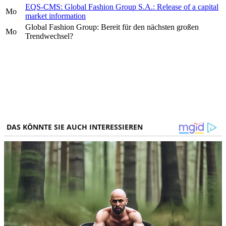
EQS-CMS: Global Fashion Group S.A.: Release of a capital
Mo
market information
Global Fashion Group: Bereit für den nächsten großen
Mo
Trendwechsel?