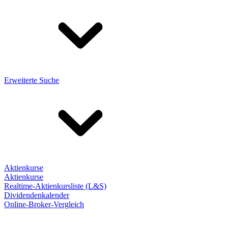
Erweiterte Suche
Aktienkurse
Aktienkurse
Realtime-Aktienkursliste (L&S)
Dividendenkalender
Online-Broker-Vergleich