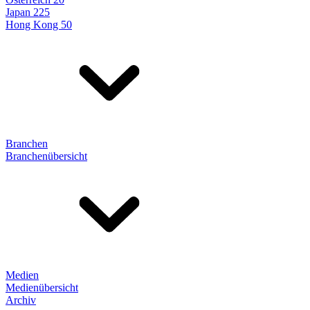
Japan 225
Hong Kong 50
Branchen
Branchenübersicht
Medien
Medienübersicht
Archiv