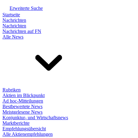
Erweiterte Suche
Startseite
Nachrichten
Nachrichten
Nachrichten auf FN
Alle News
Rubriken
Aktien im Blickpunkt
Ad hoc-Mitteilungen
Bestbewertete News
Meistgelesene News
Konjunktur- und Wirtschaftsnews
Marktberichte
Empfehlungsübersicht
Alle Aktienempfehlungen