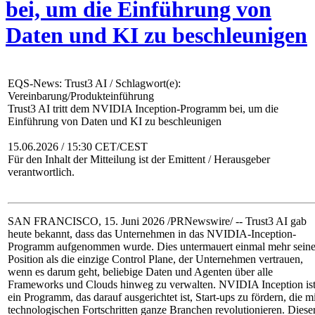
bei, um die Einführung von
Daten und KI zu beschleunigen
EQS-News: Trust3 AI / Schlagwort(e):
Vereinbarung/Produkteinführung
Trust3 AI tritt dem NVIDIA Inception-Programm bei, um die
Einführung von Daten und KI zu beschleunigen
15.06.2026 / 15:30 CET/CEST
Für den Inhalt der Mitteilung ist der Emittent / Herausgeber
verantwortlich.
SAN FRANCISCO, 15. Juni 2026 /PRNewswire/ -- Trust3 AI gab
heute bekannt, dass das Unternehmen in das NVIDIA-Inception-
Programm aufgenommen wurde. Dies untermauert einmal mehr sein
Position als die einzige Control Plane, der Unternehmen vertrauen,
wenn es darum geht, beliebige Daten und Agenten über alle
Frameworks und Clouds hinweg zu verwalten. NVIDIA Inception is
ein Programm, das darauf ausgerichtet ist, Start-ups zu fördern, die mi
technologischen Fortschritten ganze Branchen revolutionieren. Diese