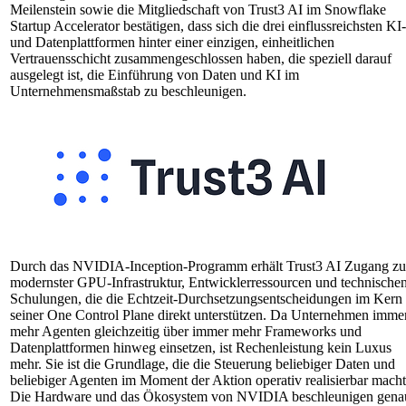
Meilenstein sowie die Mitgliedschaft von Trust3 AI im Snowflake
Startup Accelerator bestätigen, dass sich die drei einflussreichsten KI-
und Datenplattformen hinter einer einzigen, einheitlichen
Vertrauensschicht zusammengeschlossen haben, die speziell darauf
ausgelegt ist, die Einführung von Daten und KI im
Unternehmensmaßstab zu beschleunigen.
Durch das NVIDIA-Inception-Programm erhält Trust3 AI Zugang zu
modernster GPU-Infrastruktur, Entwicklerressourcen und technische
Schulungen, die die Echtzeit-Durchsetzungsentscheidungen im Kern
seiner One Control Plane direkt unterstützen. Da Unternehmen imme
mehr Agenten gleichzeitig über immer mehr Frameworks und
Datenplattformen hinweg einsetzen, ist Rechenleistung kein Luxus
mehr. Sie ist die Grundlage, die die Steuerung beliebiger Daten und
beliebiger Agenten im Moment der Aktion operativ realisierbar macht
Die Hardware und das Ökosystem von NVIDIA beschleunigen gena