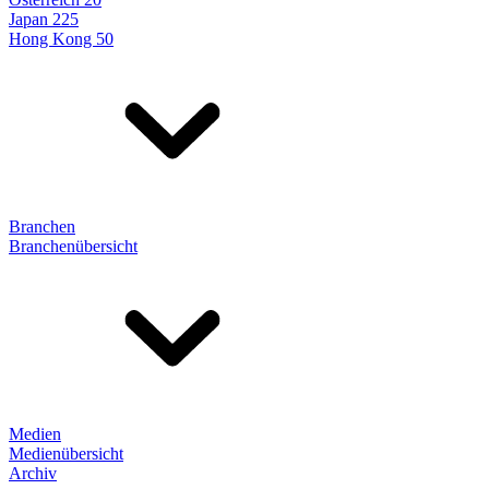
Japan 225
Hong Kong 50
Branchen
Branchenübersicht
Medien
Medienübersicht
Archiv