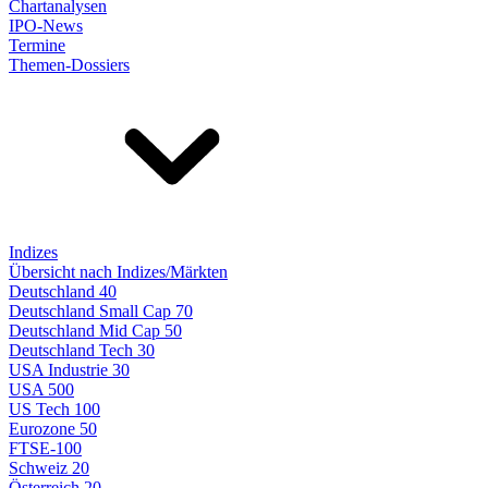
Chartanalysen
IPO-News
Termine
Themen-Dossiers
Indizes
Übersicht nach Indizes/Märkten
Deutschland 40
Deutschland Small Cap 70
Deutschland Mid Cap 50
Deutschland Tech 30
USA Industrie 30
USA 500
US Tech 100
Eurozone 50
FTSE-100
Schweiz 20
Österreich 20