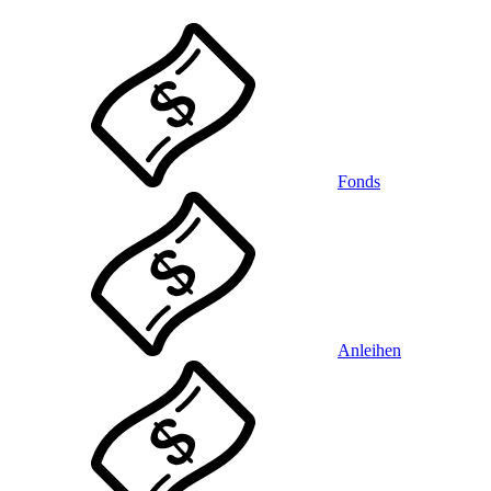
Fonds
Anleihen