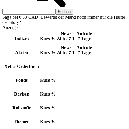
Saga bei 0,53 CAD: Bewertet der Markt noch immer nur die Hälfte
der Story?
Anzeige
News
Aufrufe
Indizes
Kurs
%
24 h / 7 T
7 Tage
News
Aufrufe
Aktien
Kurs
%
24 h / 7 T
7 Tage
Xetra-Orderbuch
Fonds
Kurs
%
Devisen
Kurs
%
Rohstoffe
Kurs
%
Themen
Kurs
%