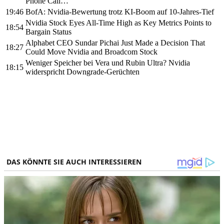
Phone Call…'
19:46
BofA: Nvidia-Bewertung trotz KI-Boom auf 10-Jahres-Tief
Nvidia Stock Eyes All-Time High as Key Metrics Points to
18:54
Bargain Status
Alphabet CEO Sundar Pichai Just Made a Decision That
18:27
Could Move Nvidia and Broadcom Stock
Weniger Speicher bei Vera und Rubin Ultra? Nvidia
18:15
widerspricht Downgrade-Gerüchten