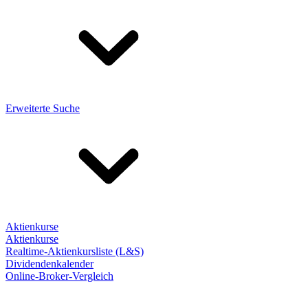
Erweiterte Suche
Aktienkurse
Aktienkurse
Realtime-Aktienkursliste (L&S)
Dividendenkalender
Online-Broker-Vergleich