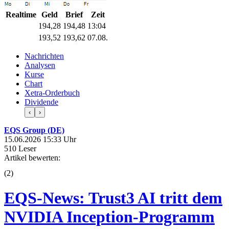
Realtime
Geld
Brief
Zeit
194,28
194,48
13:04
193,52
193,62
07.08.
Nachrichten
Analysen
Kurse
Chart
Xetra-Orderbuch
Dividende
‹
›
EQS Group (DE)
15.06.2026 15:33 Uhr
510 Leser
Artikel bewerten:
(
2
)
EQS-News: Trust3 AI tritt dem
NVIDIA Inception-Programm