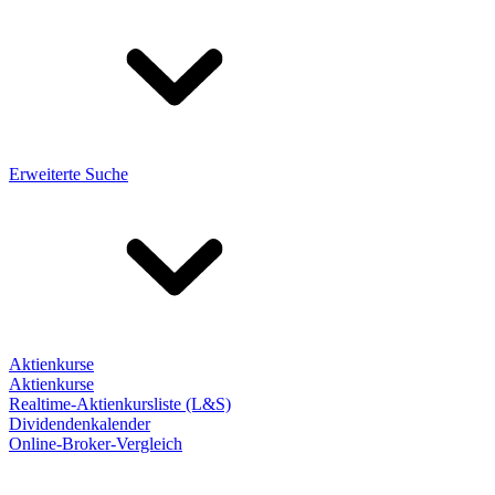
Erweiterte Suche
Aktienkurse
Aktienkurse
Realtime-Aktienkursliste (L&S)
Dividendenkalender
Online-Broker-Vergleich