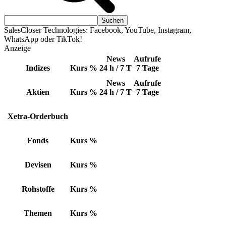
SalesCloser Technologies: Facebook, YouTube, Instagram,
WhatsApp oder TikTok!
Anzeige
News
Aufrufe
Indizes
Kurs
%
24 h / 7 T
7 Tage
News
Aufrufe
Aktien
Kurs
%
24 h / 7 T
7 Tage
Xetra-Orderbuch
Fonds
Kurs
%
Devisen
Kurs
%
Rohstoffe
Kurs
%
Themen
Kurs
%