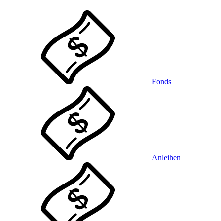
Fonds
Anleihen