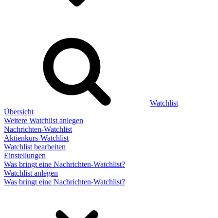
Watchlist
Übersicht
Weitere Watchlist anlegen
Nachrichten-Watchlist
Aktienkurs-Watchlist
Watchlist bearbeiten
Einstellungen
Was bringt eine Nachrichten-Watchlist?
Watchlist anlegen
Was bringt eine Nachrichten-Watchlist?