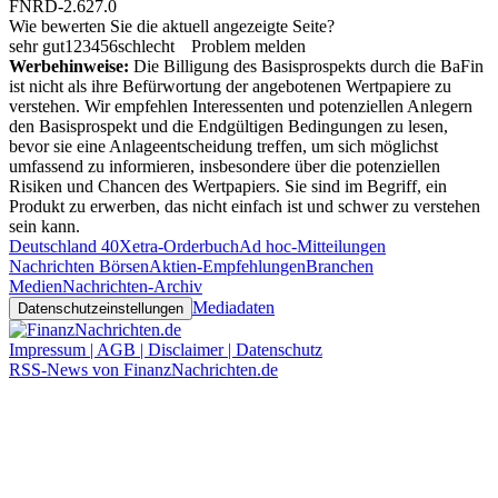
FNRD-2.627.0
Wie bewerten Sie die aktuell angezeigte Seite?
sehr gut
1
2
3
4
5
6
schlecht
Problem melden
Werbehinweise:
Die Billigung des Basisprospekts durch die BaFin
ist nicht als ihre Befürwortung der angebotenen Wertpapiere zu
verstehen. Wir empfehlen Interessenten und potenziellen Anlegern
den Basisprospekt und die Endgültigen Bedingungen zu lesen,
bevor sie eine Anlageentscheidung treffen, um sich möglichst
umfassend zu informieren, insbesondere über die potenziellen
Risiken und Chancen des Wertpapiers. Sie sind im Begriff, ein
Produkt zu erwerben, das nicht einfach ist und schwer zu verstehen
sein kann.
Deutschland 40
Xetra-Orderbuch
Ad hoc-Mitteilungen
Nachrichten Börsen
Aktien-Empfehlungen
Branchen
Medien
Nachrichten-Archiv
Mediadaten
Datenschutzeinstellungen
Impressum | AGB | Disclaimer | Datenschutz
RSS-News von FinanzNachrichten.de