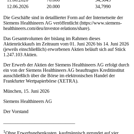
12.06.2026
20.000
34,7990
Die Geschäfte sind in detaillierter Form auf der Internetseite der
Siemens Healthineers AG veröffentlicht (https://www.siemens-
healthineers.com/deu/investor-relations/share).
Das Gesamtvolumen der bislang im Rahmen dieses
Aktienrückkaufs im Zeitraum vom 01. Juni 2026 bis 14. Juni 2026
(jeweils einschließlich) erworbenen Aktien beläuft sich auf Stück
1.247.103 Aktien.
Der Erwerb der Aktien der Siemens Healthineers AG erfolgt durch
ein von der Siemens Healthineers AG beauftragtes Kreditinstitut
ausschließlich über die Börse im elektronischen Handel der
Frankfurter Wertpapierbörse (XETRA).
München, 15. Juni 2026
Siemens Healthineers AG
Der Vorstand
______________________________
1
Ohne Erwerbsnebenkosten, kaufmännisch gerundet auf vier