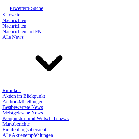
Erweiterte Suche
Startseite
Nachrichten
Nachrichten
Nachrichten auf FN
Alle News
Rubriken
Aktien im Blickpunkt
Ad hoc-Mitteilungen
Bestbewertete News
Meistgelesene News
Konjunktur- und Wirtschaftsnews
Marktberichte
Empfehlungsübersicht
Alle Aktienempfehlungen