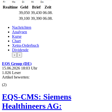
Realtime
Geld
Brief
Zeit
39,050
39,430
06.08.
39,100
39,390
06.08.
Nachrichten
Analysen
Kurse
Chart
Xetra-Orderbuch
Dividende
‹
›
EQS Group (DE)
15.06.2026 18:03 Uhr
1.026 Leser
Artikel bewerten:
(
2
)
EQS-CMS: Siemens
Healthineers AG: