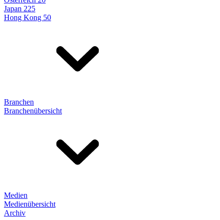
Japan 225
Hong Kong 50
Branchen
Branchenübersicht
Medien
Medienübersicht
Archiv