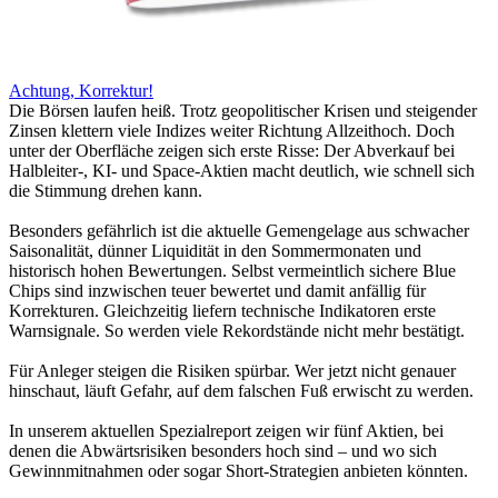
Achtung, Korrektur!
Die Börsen laufen heiß. Trotz geopolitischer Krisen und steigender
Zinsen klettern viele Indizes weiter Richtung Allzeithoch. Doch
unter der Oberfläche zeigen sich erste Risse: Der Abverkauf bei
Halbleiter-, KI- und Space-Aktien macht deutlich, wie schnell sich
die Stimmung drehen kann.
Besonders gefährlich ist die aktuelle Gemengelage aus schwacher
Saisonalität, dünner Liquidität in den Sommermonaten und
historisch hohen Bewertungen. Selbst vermeintlich sichere Blue
Chips sind inzwischen teuer bewertet und damit anfällig für
Korrekturen. Gleichzeitig liefern technische Indikatoren erste
Warnsignale. So werden viele Rekordstände nicht mehr bestätigt.
Für Anleger steigen die Risiken spürbar. Wer jetzt nicht genauer
hinschaut, läuft Gefahr, auf dem falschen Fuß erwischt zu werden.
In unserem aktuellen Spezialreport zeigen wir fünf Aktien, bei
denen die Abwärtsrisiken besonders hoch sind – und wo sich
Gewinnmitnahmen oder sogar Short-Strategien anbieten könnten.