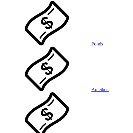
Fonds
Anleihen