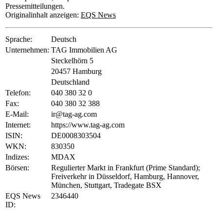
Pressemitteilungen.
Originalinhalt anzeigen:
EQS News
Sprache:
Deutsch
Unternehmen:
TAG Immobilien AG
Steckelhörn 5
20457 Hamburg
Deutschland
Telefon:
040 380 32 0
Fax:
040 380 32 388
E-Mail:
ir@tag-ag.com
Internet:
https://www.tag-ag.com
ISIN:
DE0008303504
WKN:
830350
Indizes:
MDAX
Börsen:
Regulierter Markt in Frankfurt (Prime Standard);
Freiverkehr in Düsseldorf, Hamburg, Hannover,
München, Stuttgart, Tradegate BSX
EQS News
2346440
ID: