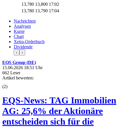
13,780
13,800
17:02
13,780
13,790
17:04
Nachrichten
Analysen
Kurse
Chart
Xetra-Orderbuch
Dividende
‹
›
EQS Group (DE)
15.06.2026 18:51 Uhr
662 Leser
Artikel bewerten:
(
2
)
EQS-News: TAG Immobilien
AG: 25,6% der Aktionäre
entscheiden sich für die