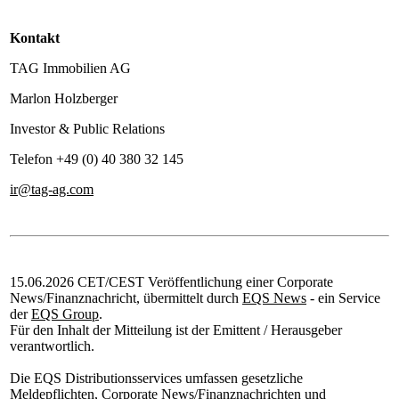
Kontakt
TAG Immobilien AG
Marlon Holzberger
Investor & Public Relations
Telefon +49 (0) 40 380 32 145
ir@tag-ag.com
15.06.2026 CET/CEST Veröffentlichung einer Corporate
News/Finanznachricht, übermittelt durch
EQS News
- ein Service
der
EQS Group
.
Für den Inhalt der Mitteilung ist der Emittent / Herausgeber
verantwortlich.
Die EQS Distributionsservices umfassen gesetzliche
Meldepflichten, Corporate News/Finanznachrichten und