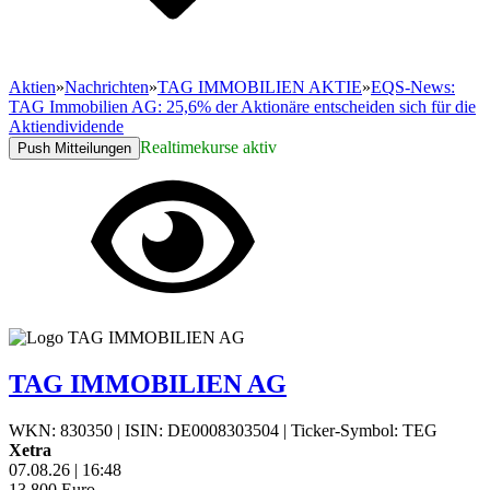
Aktien
»
Nachrichten
»
TAG IMMOBILIEN AKTIE
»
EQS-News:
TAG Immobilien AG: 25,6% der Aktionäre entscheiden sich für die
Aktiendividende
Realtimekurse aktiv
Push Mitteilungen
TAG IMMOBILIEN AG
WKN: 830350
|
ISIN: DE0008303504
|
Ticker-Symbol: TEG
Xetra
07.08.26
|
16:48
13,800
Euro