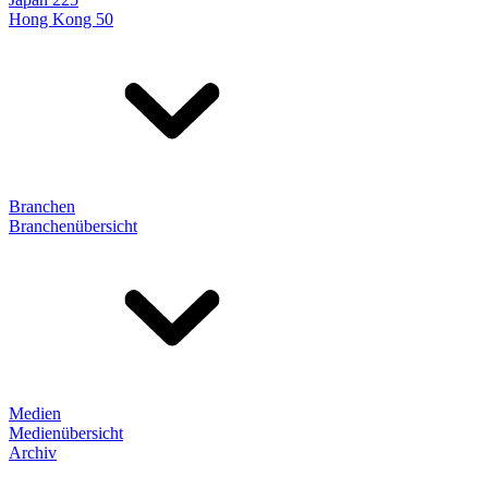
Hong Kong 50
Branchen
Branchenübersicht
Medien
Medienübersicht
Archiv