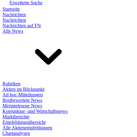
Erweiterte Suche
Startseite
Nachrichten
Nachrichten
Nachrichten auf FN
Alle News
Rubriken
Aktien im Blickpunkt
Ad hoc-Mitteilungen
Bestbewertete News
Meistgelesene News
Konjunktur- und Wirtschaftsnews
Marktberichte
Empfehlungsübersicht
Alle Aktienempfehlungen
Chartanalysen