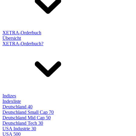
XETRA-Orderbuch
Übersicht
XETRA-Orderbuch?
Indizes
Indexliste
Deutschland 40
Deutschland Small Cap 70
Deutschland Mid Cap 50
Deutschland Tech 30
USA Industrie 30
USA 500