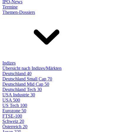
IPO-News
Termine
Themen-Dossiers
Indizes
Übersicht nach Indizes/Märkten
Deutschland 40
Deutschland Small Cap 70
Deutschland Mid Cap 50
Deutschland Tech 30
USA Industrie 30
USA 500
US Tech 100
Eurozone 50
FTSE-100
Schweiz 20
Österreich 20
Japan 225