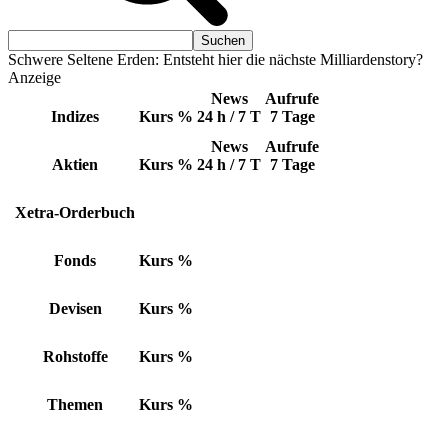
Schwere Seltene Erden: Entsteht hier die nächste Milliardenstory?
Anzeige
News
Aufrufe
Indizes
Kurs
%
24 h / 7 T
7 Tage
News
Aufrufe
Aktien
Kurs
%
24 h / 7 T
7 Tage
Xetra-Orderbuch
Fonds
Kurs
%
Devisen
Kurs
%
Rohstoffe
Kurs
%
Themen
Kurs
%