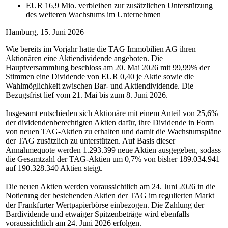
EUR 16,9 Mio. verbleiben zur zusätzlichen Unterstützung
des weiteren Wachstums im Unternehmen
Hamburg, 15. Juni 2026
Wie bereits im Vorjahr hatte die TAG Immobilien AG ihren
Aktionären eine Aktiendividende angeboten. Die
Hauptversammlung beschloss am 20. Mai 2026 mit 99,99% der
Stimmen eine Dividende von EUR 0,40 je Aktie sowie die
Wahlmöglichkeit zwischen Bar- und Aktiendividende. Die
Bezugsfrist lief vom 21. Mai bis zum 8. Juni 2026.
Insgesamt entschieden sich Aktionäre mit einem Anteil von 25,6%
der dividendenberechtigten Aktien dafür, ihre Dividende in Form
von neuen TAG-Aktien zu erhalten und damit die Wachstumspläne
der TAG zusätzlich zu unterstützen. Auf Basis dieser
Annahmequote werden 1.293.399 neue Aktien ausgegeben, sodass
die Gesamtzahl der TAG-Aktien um 0,7% von bisher 189.034.941
auf 190.328.340 Aktien steigt.
Die neuen Aktien werden voraussichtlich am 24. Juni 2026 in die
Notierung der bestehenden Aktien der TAG im regulierten Markt
der Frankfurter Wertpapierbörse einbezogen. Die Zahlung der
Bardividende und etwaiger Spitzenbeträge wird ebenfalls
voraussichtlich am 24. Juni 2026 erfolgen.