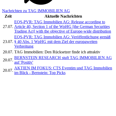
Nachrichten zu TAG IMMOBILIEN AG
Zeit
Aktuelle Nachrichten
EQS-PVR: TAG Immobilien AG: Release according to
27.07.
Article 40, Section 1 of the WpHG [the German Securities
Trading Act] with the objective of Europe-wide distribution
EQS-PVR: TAG Immobilien AG: Veröffentlichung gemäß
23.07.
§ 40 Abs. 1 WpHG mit dem Ziel der europaweiten
Verbreitung
20.07.
TAG Immobilien: Den Rücksetzer finde ich attraktiv
BERNSTEIN RESEARCH stuft TAG IMMOBILIEN AG
20.07.
auf 'Positiv'
AKTIEN IM FOKUS: CTS Eventim und TAG Immobilien
20.07.
im Blick - Bernstein: Top Picks