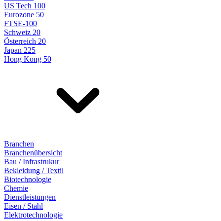
US Tech 100
Eurozone 50
FTSE-100
Schweiz 20
Österreich 20
Japan 225
Hong Kong 50
Branchen
Branchenübersicht
Bau / Infrastrukur
Bekleidung / Textil
Biotechnologie
Chemie
Dienstleistungen
Eisen / Stahl
Elektrotechnologie