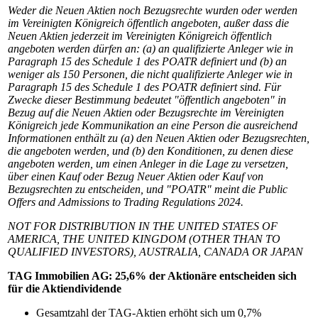
Weder die Neuen Aktien noch Bezugsrechte wurden oder werden
im Vereinigten Königreich öffentlich angeboten, außer dass die
Neuen Aktien jederzeit im Vereinigten Königreich öffentlich
angeboten werden dürfen an: (a) an qualifizierte Anleger wie in
Paragraph 15 des Schedule 1 des POATR definiert und (b) an
weniger als 150 Personen, die nicht qualifizierte Anleger wie in
Paragraph 15 des Schedule 1 des POATR definiert sind. Für
Zwecke dieser Bestimmung bedeutet "öffentlich angeboten" in
Bezug auf die Neuen Aktien oder Bezugsrechte im Vereinigten
Königreich jede Kommunikation an eine Person die ausreichend
Informationen enthält zu (a) den Neuen Aktien oder Bezugsrechten,
die angeboten werden, und (b) den Konditionen, zu denen diese
angeboten werden, um einen Anleger in die Lage zu versetzen,
über einen Kauf oder Bezug Neuer Aktien oder Kauf von
Bezugsrechten zu entscheiden, und "POATR" meint die Public
Offers and Admissions to Trading Regulations 2024.
NOT FOR DISTRIBUTION IN THE UNITED STATES OF
AMERICA, THE UNITED KINGDOM (OTHER THAN TO
QUALIFIED INVESTORS), AUSTRALIA, CANADA OR JAPAN
TAG Immobilien AG: 25,6% der Aktionäre entscheiden sich
für die Aktiendividende
Gesamtzahl der TAG-Aktien erhöht sich um 0,7%