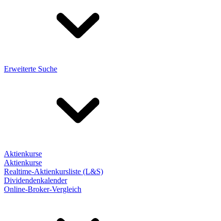
Erweiterte Suche
Aktienkurse
Aktienkurse
Realtime-Aktienkursliste (L&S)
Dividendenkalender
Online-Broker-Vergleich