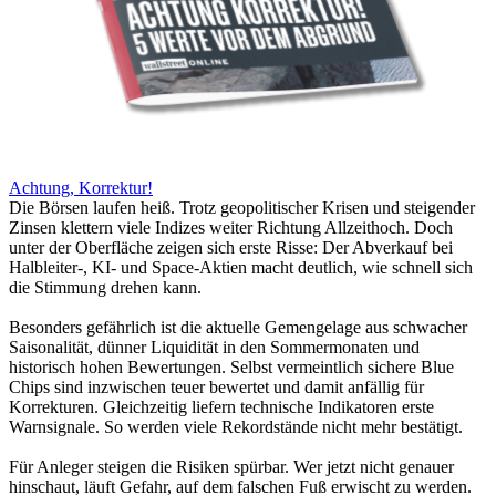
Achtung, Korrektur!
Die Börsen laufen heiß. Trotz geopolitischer Krisen und steigender
Zinsen klettern viele Indizes weiter Richtung Allzeithoch. Doch
unter der Oberfläche zeigen sich erste Risse: Der Abverkauf bei
Halbleiter-, KI- und Space-Aktien macht deutlich, wie schnell sich
die Stimmung drehen kann.
Besonders gefährlich ist die aktuelle Gemengelage aus schwacher
Saisonalität, dünner Liquidität in den Sommermonaten und
historisch hohen Bewertungen. Selbst vermeintlich sichere Blue
Chips sind inzwischen teuer bewertet und damit anfällig für
Korrekturen. Gleichzeitig liefern technische Indikatoren erste
Warnsignale. So werden viele Rekordstände nicht mehr bestätigt.
Für Anleger steigen die Risiken spürbar. Wer jetzt nicht genauer
hinschaut, läuft Gefahr, auf dem falschen Fuß erwischt zu werden.