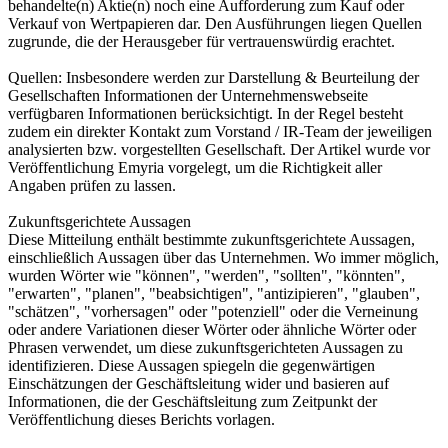
behandelte(n) Aktie(n) noch eine Aufforderung zum Kauf oder
Verkauf von Wertpapieren dar. Den Ausführungen liegen Quellen
zugrunde, die der Herausgeber für vertrauenswürdig erachtet.
Quellen: Insbesondere werden zur Darstellung & Beurteilung der
Gesellschaften Informationen der Unternehmenswebseite
verfügbaren Informationen berücksichtigt. In der Regel besteht
zudem ein direkter Kontakt zum Vorstand / IR-Team der jeweiligen
analysierten bzw. vorgestellten Gesellschaft. Der Artikel wurde vor
Veröffentlichung Emyria vorgelegt, um die Richtigkeit aller
Angaben prüfen zu lassen.
Zukunftsgerichtete Aussagen
Diese Mitteilung enthält bestimmte zukunftsgerichtete Aussagen,
einschließlich Aussagen über das Unternehmen. Wo immer möglich,
wurden Wörter wie "können", "werden", "sollten", "könnten",
"erwarten", "planen", "beabsichtigen", "antizipieren", "glauben",
"schätzen", "vorhersagen" oder "potenziell" oder die Verneinung
oder andere Variationen dieser Wörter oder ähnliche Wörter oder
Phrasen verwendet, um diese zukunftsgerichteten Aussagen zu
identifizieren. Diese Aussagen spiegeln die gegenwärtigen
Einschätzungen der Geschäftsleitung wider und basieren auf
Informationen, die der Geschäftsleitung zum Zeitpunkt der
Veröffentlichung dieses Berichts vorlagen.