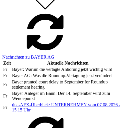
Nachrichten zu BAYER AG
Zeit
Aktuelle Nachrichten
Fr
Bayer: Warum die vertagte Anhörung jetzt wichtig wird
Fr
Bayer AG: Was die Roundup-Vertagung jetzt verändert
Bayer granted court delay to September for Roundup
Fr
settlement hearing
Bayer-Anleger im Bann: Der 14. September wird zum
Fr
Wendepunkt
dpa-AFX-Überblick: UNTERNEHMEN vom 07.08.2026 -
Fr
15.15 Uhr