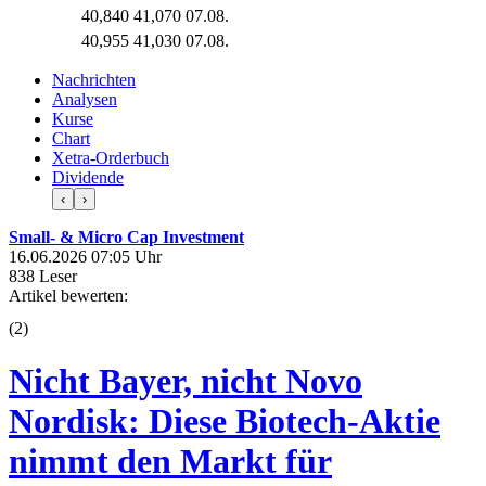
40,840
41,070
07.08.
40,955
41,030
07.08.
Nachrichten
Analysen
Kurse
Chart
Xetra-Orderbuch
Dividende
‹
›
Small- & Micro Cap Investment
16.06.2026 07:05 Uhr
838 Leser
Artikel bewerten:
(
2
)
Nicht Bayer, nicht Novo
Nordisk: Diese Biotech-Aktie
nimmt den Markt für