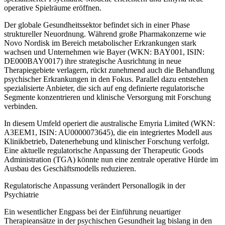
operative Spielräume eröffnen.
Der globale Gesundheitssektor befindet sich in einer Phase
struktureller Neuordnung. Während große Pharmakonzerne wie
Novo Nordisk im Bereich metabolischer Erkrankungen stark
wachsen und Unternehmen wie Bayer (WKN: BAY001, ISIN:
DE000BAY0017) ihre strategische Ausrichtung in neue
Therapiegebiete verlagern, rückt zunehmend auch die Behandlung
psychischer Erkrankungen in den Fokus. Parallel dazu entstehen
spezialisierte Anbieter, die sich auf eng definierte regulatorische
Segmente konzentrieren und klinische Versorgung mit Forschung
verbinden.
In diesem Umfeld operiert die australische Emyria Limited (WKN:
A3EEM1, ISIN: AU0000073645), die ein integriertes Modell aus
Klinikbetrieb, Datenerhebung und klinischer Forschung verfolgt.
Eine aktuelle regulatorische Anpassung der Therapeutic Goods
Administration (TGA) könnte nun eine zentrale operative Hürde im
Ausbau des Geschäftsmodells reduzieren.
Regulatorische Anpassung verändert Personallogik in der
Psychiatrie
Ein wesentlicher Engpass bei der Einführung neuartiger
Therapieansätze in der psychischen Gesundheit lag bislang in den