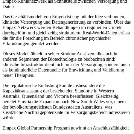
Empax-Kliniknetzwerk als Schnittstelle zwischen Versorgung und
Daten
Das Geschäftsmodell von Emyria ist eng mit der Idee verbunden,
klinische Versorgung und Datengenerierung zu verbinden. Über das
Empax-Netzwerk werden Behandlungen im regulierten Umfeld
durchgeführt und gleichzeitig strukturierte Real-World-Daten erfasst,
die für die Forschung im Bereich chronischer psychischer
Erkrankungen genutzt werden.
Dieses Modell ähnelt in seiner Struktur Ansätzen, die auch in
anderen Segmenten der Biotechnologie zu beobachten sind:
klinische Infrastruktur dient nicht nur der Versorgung, sondern auch
als kontinuierliche Datenquelle für Entwicklung und Validierung
neuer Therapien.
Die regulatorische Entlastung könnte insbesondere die
Kapazitätsauslastung der bestehenden Standorte in Western
Australia, Queensland und Victoria beeinflussen. Gleichzeitig
bereitet Emyria die Expansion nach New South Wales vor, einem
der bevölkerungsreichsten Bundesstaaten Australiens, was
zusätzliche Nachfragepotenziale im Versorgungsbereich adressieren
würde.
Empax Global Partnership Program gewinnt an Anschlussfähigkeit