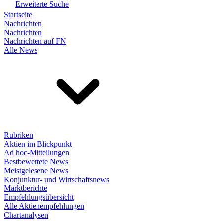
Erweiterte Suche
Startseite
Nachrichten
Nachrichten
Nachrichten auf FN
Alle News
Rubriken
Aktien im Blickpunkt
Ad hoc-Mitteilungen
Bestbewertete News
Meistgelesene News
Konjunktur- und Wirtschaftsnews
Marktberichte
Empfehlungsübersicht
Alle Aktienempfehlungen
Chartanalysen