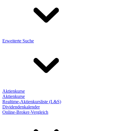
Erweiterte Suche
Aktienkurse
Aktienkurse
Realtime-Aktienkursliste (L&S)
Dividendenkalender
Online-Broker-Vergleich