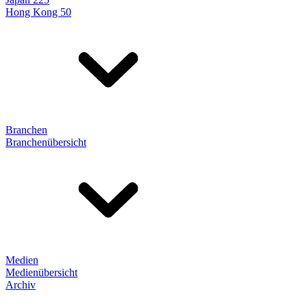
Hong Kong 50
Branchen
Branchenübersicht
Medien
Medienübersicht
Archiv