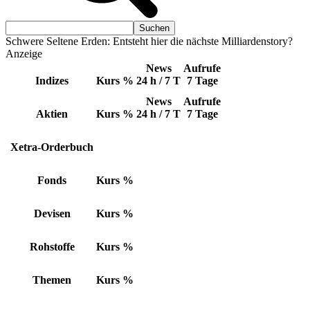
Schwere Seltene Erden: Entsteht hier die nächste Milliardenstory?
Anzeige
News
Aufrufe
Indizes
Kurs
%
24 h / 7 T
7 Tage
News
Aufrufe
Aktien
Kurs
%
24 h / 7 T
7 Tage
Xetra-Orderbuch
Fonds
Kurs
%
Devisen
Kurs
%
Rohstoffe
Kurs
%
Themen
Kurs
%