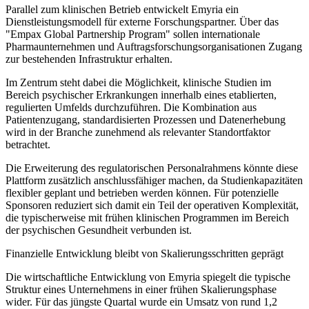
Parallel zum klinischen Betrieb entwickelt Emyria ein
Dienstleistungsmodell für externe Forschungspartner. Über das
"Empax Global Partnership Program" sollen internationale
Pharmaunternehmen und Auftragsforschungsorganisationen Zugang
zur bestehenden Infrastruktur erhalten.
Im Zentrum steht dabei die Möglichkeit, klinische Studien im
Bereich psychischer Erkrankungen innerhalb eines etablierten,
regulierten Umfelds durchzuführen. Die Kombination aus
Patientenzugang, standardisierten Prozessen und Datenerhebung
wird in der Branche zunehmend als relevanter Standortfaktor
betrachtet.
Die Erweiterung des regulatorischen Personalrahmens könnte diese
Plattform zusätzlich anschlussfähiger machen, da Studienkapazitäten
flexibler geplant und betrieben werden können. Für potenzielle
Sponsoren reduziert sich damit ein Teil der operativen Komplexität,
die typischerweise mit frühen klinischen Programmen im Bereich
der psychischen Gesundheit verbunden ist.
Finanzielle Entwicklung bleibt von Skalierungsschritten geprägt
Die wirtschaftliche Entwicklung von Emyria spiegelt die typische
Struktur eines Unternehmens in einer frühen Skalierungsphase
wider. Für das jüngste Quartal wurde ein Umsatz von rund 1,2