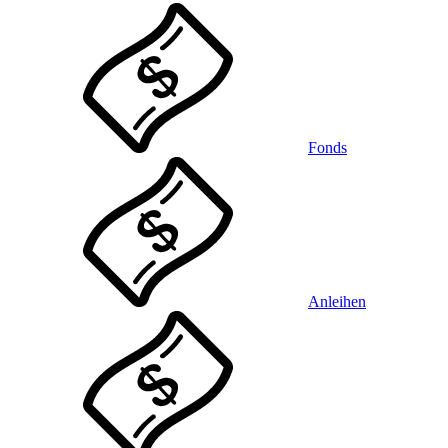
Fonds
Anleihen