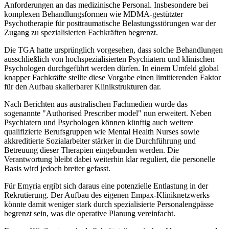
Anforderungen an das medizinische Personal. Insbesondere bei
komplexen Behandlungsformen wie MDMA-gestützter
Psychotherapie für posttraumatische Belastungsstörungen war der
Zugang zu spezialisierten Fachkräften begrenzt.
Die TGA hatte ursprünglich vorgesehen, dass solche Behandlungen
ausschließlich von hochspezialisierten Psychiatern und klinischen
Psychologen durchgeführt werden dürfen. In einem Umfeld global
knapper Fachkräfte stellte diese Vorgabe einen limitierenden Faktor
für den Aufbau skalierbarer Klinikstrukturen dar.
Nach Berichten aus australischen Fachmedien wurde das
sogenannte "Authorised Prescriber model" nun erweitert. Neben
Psychiatern und Psychologen können künftig auch weitere
qualifizierte Berufsgruppen wie Mental Health Nurses sowie
akkreditierte Sozialarbeiter stärker in die Durchführung und
Betreuung dieser Therapien eingebunden werden. Die
Verantwortung bleibt dabei weiterhin klar reguliert, die personelle
Basis wird jedoch breiter gefasst.
Für Emyria ergibt sich daraus eine potenzielle Entlastung in der
Rekrutierung. Der Aufbau des eigenen Empax-Kliniknetzwerks
könnte damit weniger stark durch spezialisierte Personalengpässe
begrenzt sein, was die operative Planung vereinfacht.