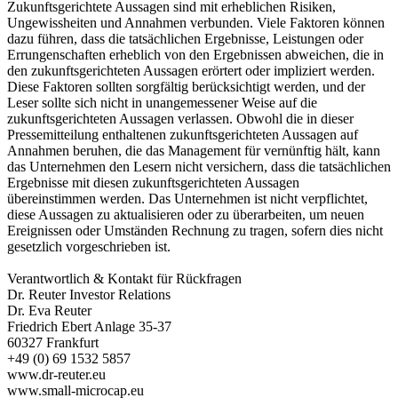
Zukunftsgerichtete Aussagen sind mit erheblichen Risiken,
Ungewissheiten und Annahmen verbunden. Viele Faktoren können
dazu führen, dass die tatsächlichen Ergebnisse, Leistungen oder
Errungenschaften erheblich von den Ergebnissen abweichen, die in
den zukunftsgerichteten Aussagen erörtert oder impliziert werden.
Diese Faktoren sollten sorgfältig berücksichtigt werden, und der
Leser sollte sich nicht in unangemessener Weise auf die
zukunftsgerichteten Aussagen verlassen. Obwohl die in dieser
Pressemitteilung enthaltenen zukunftsgerichteten Aussagen auf
Annahmen beruhen, die das Management für vernünftig hält, kann
das Unternehmen den Lesern nicht versichern, dass die tatsächlichen
Ergebnisse mit diesen zukunftsgerichteten Aussagen
übereinstimmen werden. Das Unternehmen ist nicht verpflichtet,
diese Aussagen zu aktualisieren oder zu überarbeiten, um neuen
Ereignissen oder Umständen Rechnung zu tragen, sofern dies nicht
gesetzlich vorgeschrieben ist.
Verantwortlich & Kontakt für Rückfragen
Dr. Reuter Investor Relations
Dr. Eva Reuter
Friedrich Ebert Anlage 35-37
60327 Frankfurt
+49 (0) 69 1532 5857
www.dr-reuter.eu
www.small-microcap.eu