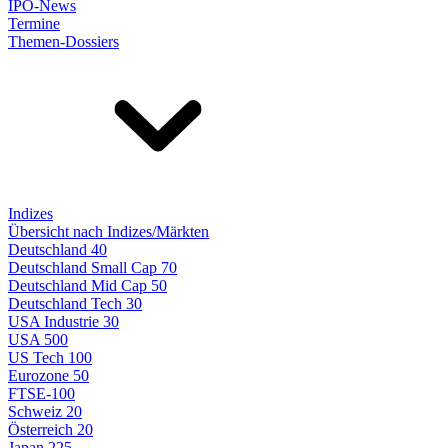
IPO-News
Termine
Themen-Dossiers
Indizes
Übersicht nach Indizes/Märkten
Deutschland 40
Deutschland Small Cap 70
Deutschland Mid Cap 50
Deutschland Tech 30
USA Industrie 30
USA 500
US Tech 100
Eurozone 50
FTSE-100
Schweiz 20
Österreich 20
Japan 225