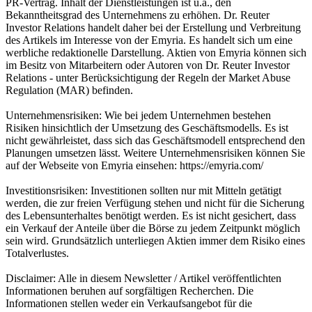
PR-Vertrag. Inhalt der Dienstleistungen ist u.a., den
Bekanntheitsgrad des Unternehmens zu erhöhen. Dr. Reuter
Investor Relations handelt daher bei der Erstellung und Verbreitung
des Artikels im Interesse von der Emyria. Es handelt sich um eine
werbliche redaktionelle Darstellung. Aktien von Emyria können sich
im Besitz von Mitarbeitern oder Autoren von Dr. Reuter Investor
Relations - unter Berücksichtigung der Regeln der Market Abuse
Regulation (MAR) befinden.
Unternehmensrisiken: Wie bei jedem Unternehmen bestehen
Risiken hinsichtlich der Umsetzung des Geschäftsmodells. Es ist
nicht gewährleistet, dass sich das Geschäftsmodell entsprechend den
Planungen umsetzen lässt. Weitere Unternehmensrisiken können Sie
auf der Webseite von Emyria einsehen: https://emyria.com/
Investitionsrisiken: Investitionen sollten nur mit Mitteln getätigt
werden, die zur freien Verfügung stehen und nicht für die Sicherung
des Lebensunterhaltes benötigt werden. Es ist nicht gesichert, dass
ein Verkauf der Anteile über die Börse zu jedem Zeitpunkt möglich
sein wird. Grundsätzlich unterliegen Aktien immer dem Risiko eines
Totalverlustes.
Disclaimer: Alle in diesem Newsletter / Artikel veröffentlichten
Informationen beruhen auf sorgfältigen Recherchen. Die
Informationen stellen weder ein Verkaufsangebot für die