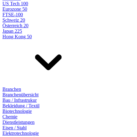
US Tech 100
Eurozone 50
FTSE-100
Schweiz 20
Österreich 20
Japan 225
Hong Kong 50
Branchen
Branchenübersicht
Bau / Infrastrukur
Bekleidung / Textil
Biotechnologie
Chemie
Dienstleistungen
Eisen / Stahl
Elektrotechnologie