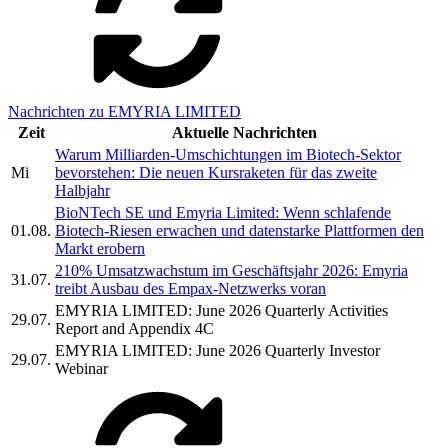
Nachrichten zu EMYRIA LIMITED
Zeit
Aktuelle Nachrichten
Warum Milliarden-Umschichtungen im Biotech-Sektor
Mi
bevorstehen: Die neuen Kursraketen für das zweite
Halbjahr
BioNTech SE und Emyria Limited: Wenn schlafende
01.08.
Biotech-Riesen erwachen und datenstarke Plattformen den
Markt erobern
210% Umsatzwachstum im Geschäftsjahr 2026: Emyria
31.07.
treibt Ausbau des Empax-Netzwerks voran
EMYRIA LIMITED: June 2026 Quarterly Activities
29.07.
Report and Appendix 4C
EMYRIA LIMITED: June 2026 Quarterly Investor
29.07.
Webinar