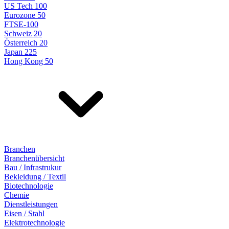
US Tech 100
Eurozone 50
FTSE-100
Schweiz 20
Österreich 20
Japan 225
Hong Kong 50
Branchen
Branchenübersicht
Bau / Infrastrukur
Bekleidung / Textil
Biotechnologie
Chemie
Dienstleistungen
Eisen / Stahl
Elektrotechnologie