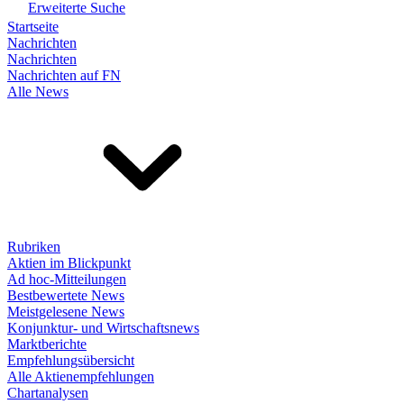
Erweiterte Suche
Startseite
Nachrichten
Nachrichten
Nachrichten auf FN
Alle News
Rubriken
Aktien im Blickpunkt
Ad hoc-Mitteilungen
Bestbewertete News
Meistgelesene News
Konjunktur- und Wirtschaftsnews
Marktberichte
Empfehlungsübersicht
Alle Aktienempfehlungen
Chartanalysen