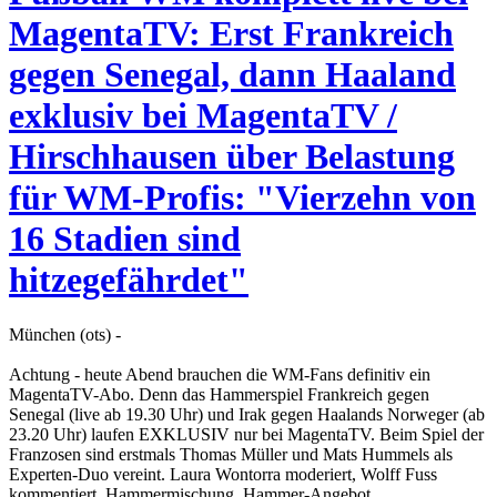
MagentaTV: Erst Frankreich
gegen Senegal, dann Haaland
exklusiv bei MagentaTV /
Hirschhausen über Belastung
für WM-Profis: "Vierzehn von
16 Stadien sind
hitzegefährdet"
München (ots) -
Achtung - heute Abend brauchen die WM-Fans definitiv ein
MagentaTV-Abo. Denn das Hammerspiel Frankreich gegen
Senegal (live ab 19.30 Uhr) und Irak gegen Haalands Norweger (ab
23.20 Uhr) laufen EXKLUSIV nur bei MagentaTV. Beim Spiel der
Franzosen sind erstmals Thomas Müller und Mats Hummels als
Experten-Duo vereint. Laura Wontorra moderiert, Wolff Fuss
kommentiert. Hammermischung, Hammer-Angebot.