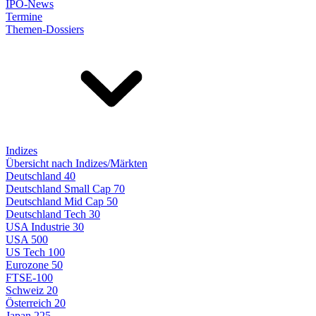
IPO-News
Termine
Themen-Dossiers
Indizes
Übersicht nach Indizes/Märkten
Deutschland 40
Deutschland Small Cap 70
Deutschland Mid Cap 50
Deutschland Tech 30
USA Industrie 30
USA 500
US Tech 100
Eurozone 50
FTSE-100
Schweiz 20
Österreich 20
Japan 225