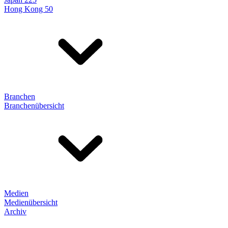
Hong Kong 50
Branchen
Branchenübersicht
Medien
Medienübersicht
Archiv