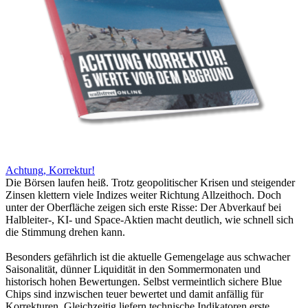
Achtung, Korrektur!
Die Börsen laufen heiß. Trotz geopolitischer Krisen und steigender
Zinsen klettern viele Indizes weiter Richtung Allzeithoch. Doch
unter der Oberfläche zeigen sich erste Risse: Der Abverkauf bei
Halbleiter-, KI- und Space-Aktien macht deutlich, wie schnell sich
die Stimmung drehen kann.
Besonders gefährlich ist die aktuelle Gemengelage aus schwacher
Saisonalität, dünner Liquidität in den Sommermonaten und
historisch hohen Bewertungen. Selbst vermeintlich sichere Blue
Chips sind inzwischen teuer bewertet und damit anfällig für
Korrekturen. Gleichzeitig liefern technische Indikatoren erste