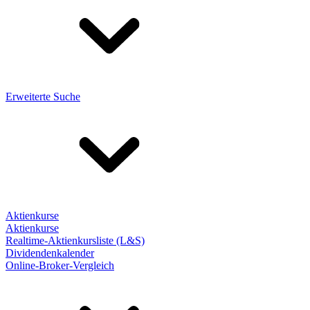
Erweiterte Suche
Aktienkurse
Aktienkurse
Realtime-Aktienkursliste (L&S)
Dividendenkalender
Online-Broker-Vergleich