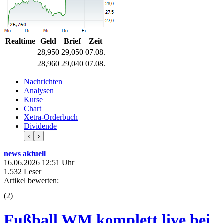
Realtime
Geld
Brief
Zeit
28,950
29,050
07.08.
28,960
29,040
07.08.
Nachrichten
Analysen
Kurse
Chart
Xetra-Orderbuch
Dividende
‹
›
news aktuell
16.06.2026 12:51 Uhr
1.532 Leser
Artikel bewerten:
(
2
)
Fußball WM komplett live bei