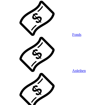
Fonds
Anleihen