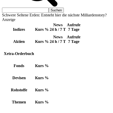
Schwere Seltene Erden: Entsteht hier die nächste Milliardenstory?
Anzeige
News
Aufrufe
Indizes
Kurs
%
24 h / 7 T
7 Tage
News
Aufrufe
Aktien
Kurs
%
24 h / 7 T
7 Tage
Xetra-Orderbuch
Fonds
Kurs
%
Devisen
Kurs
%
Rohstoffe
Kurs
%
Themen
Kurs
%