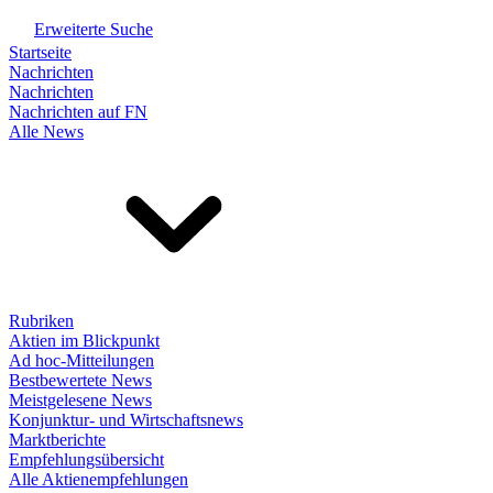
Erweiterte Suche
Startseite
Nachrichten
Nachrichten
Nachrichten auf FN
Alle News
Rubriken
Aktien im Blickpunkt
Ad hoc-Mitteilungen
Bestbewertete News
Meistgelesene News
Konjunktur- und Wirtschaftsnews
Marktberichte
Empfehlungsübersicht
Alle Aktienempfehlungen