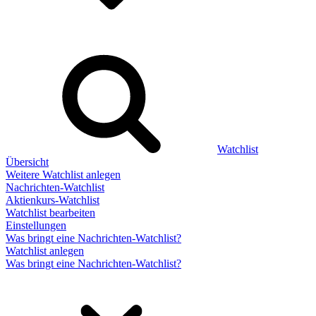
Watchlist
Übersicht
Weitere Watchlist anlegen
Nachrichten-Watchlist
Aktienkurs-Watchlist
Watchlist bearbeiten
Einstellungen
Was bringt eine Nachrichten-Watchlist?
Watchlist anlegen
Was bringt eine Nachrichten-Watchlist?