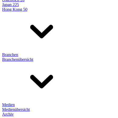
Japan 225
Hong Kong 50
Branchen
Branchenübersicht
Medien
Medienübersicht
Archiv