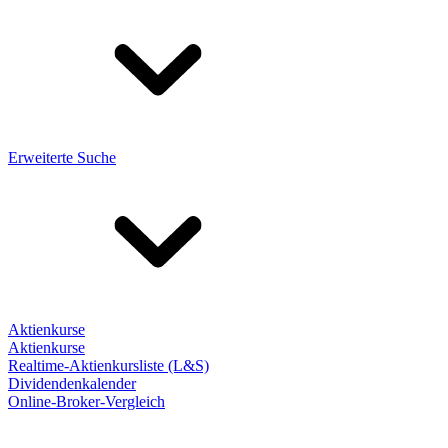
Erweiterte Suche
Aktienkurse
Aktienkurse
Realtime-Aktienkursliste (L&S)
Dividendenkalender
Online-Broker-Vergleich