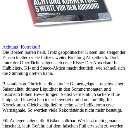
Achtung, Korrektur!
Die Börsen laufen heiß. Trotz geopolitischer Krisen und steigender
Zinsen klettern viele Indizes weiter Richtung Allzeithoch. Doch
unter der Oberfläche zeigen sich erste Risse: Der Abverkauf bei
Halbleiter-, KI- und Space-Aktien macht deutlich, wie schnell sich
die Stimmung drehen kann.
Besonders gefährlich ist die aktuelle Gemengelage aus schwacher
Saisonalität, dünner Liquidität in den Sommermonaten und
historisch hohen Bewertungen. Selbst vermeintlich sichere Blue
Chips sind inzwischen teuer bewertet und damit anfällig für
Korrekturen. Gleichzeitig liefern technische Indikatoren erste
Warnsignale. So werden viele Rekordstände nicht mehr bestätigt.
Für Anleger steigen die Risiken spürbar. Wer jetzt nicht genauer
hinschaut, läuft Gefahr, auf dem falschen Fuß erwischt zu werden.