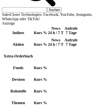
SalesCloser Technologies: Facebook, YouTube, Instagram,
WhatsApp oder TikTok!
Anzeige
News
Aufrufe
Indizes
Kurs
%
24 h / 7 T
7 Tage
News
Aufrufe
Aktien
Kurs
%
24 h / 7 T
7 Tage
Xetra-Orderbuch
Fonds
Kurs
%
Devisen
Kurs
%
Rohstoffe
Kurs
%
Themen
Kurs
%