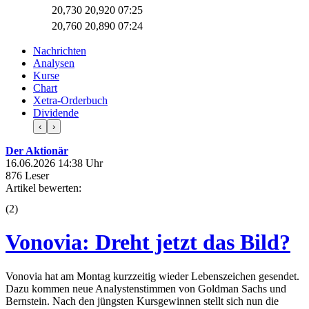
20,730
20,920
07:25
20,760
20,890
07:24
Nachrichten
Analysen
Kurse
Chart
Xetra-Orderbuch
Dividende
‹
›
Der Aktionär
16.06.2026 14:38 Uhr
876 Leser
Artikel bewerten:
(
2
)
Vonovia: Dreht jetzt das Bild?
Vonovia hat am Montag kurzzeitig wieder Lebenszeichen gesendet.
Dazu kommen neue Analystenstimmen von Goldman Sachs und
Bernstein. Nach den jüngsten Kursgewinnen stellt sich nun die