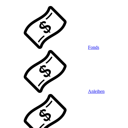
Fonds
Anleihen