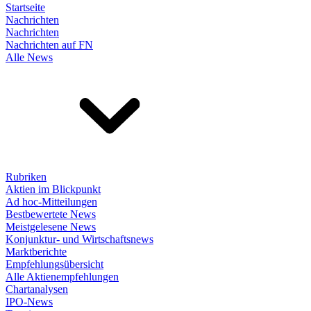
Startseite
Nachrichten
Nachrichten
Nachrichten auf FN
Alle News
Rubriken
Aktien im Blickpunkt
Ad hoc-Mitteilungen
Bestbewertete News
Meistgelesene News
Konjunktur- und Wirtschaftsnews
Marktberichte
Empfehlungsübersicht
Alle Aktienempfehlungen
Chartanalysen
IPO-News