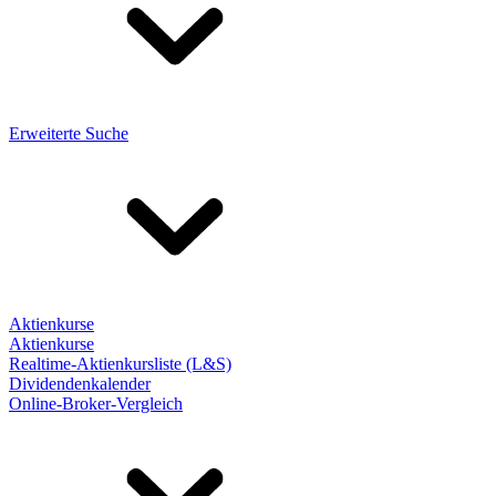
Erweiterte Suche
Aktienkurse
Aktienkurse
Realtime-Aktienkursliste (L&S)
Dividendenkalender
Online-Broker-Vergleich