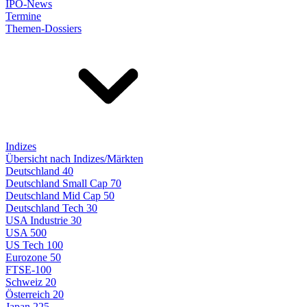
IPO-News
Termine
Themen-Dossiers
Indizes
Übersicht nach Indizes/Märkten
Deutschland 40
Deutschland Small Cap 70
Deutschland Mid Cap 50
Deutschland Tech 30
USA Industrie 30
USA 500
US Tech 100
Eurozone 50
FTSE-100
Schweiz 20
Österreich 20
Japan 225