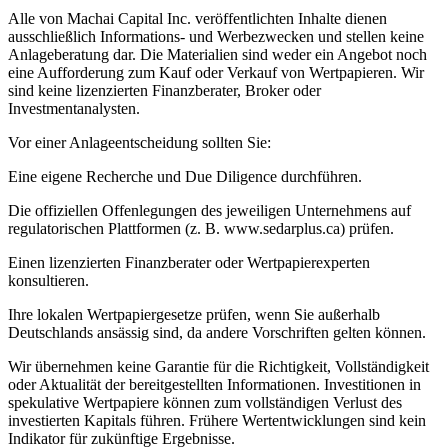
Alle von Machai Capital Inc. veröffentlichten Inhalte dienen
ausschließlich Informations- und Werbezwecken und stellen keine
Anlageberatung dar. Die Materialien sind weder ein Angebot noch
eine Aufforderung zum Kauf oder Verkauf von Wertpapieren. Wir
sind keine lizenzierten Finanzberater, Broker oder
Investmentanalysten.
Vor einer Anlageentscheidung sollten Sie:
Eine eigene Recherche und Due Diligence durchführen.
Die offiziellen Offenlegungen des jeweiligen Unternehmens auf
regulatorischen Plattformen (z. B. www.sedarplus.ca) prüfen.
Einen lizenzierten Finanzberater oder Wertpapierexperten
konsultieren.
Ihre lokalen Wertpapiergesetze prüfen, wenn Sie außerhalb
Deutschlands ansässig sind, da andere Vorschriften gelten können.
Wir übernehmen keine Garantie für die Richtigkeit, Vollständigkeit
oder Aktualität der bereitgestellten Informationen. Investitionen in
spekulative Wertpapiere können zum vollständigen Verlust des
investierten Kapitals führen. Frühere Wertentwicklungen sind kein
Indikator für zukünftige Ergebnisse.