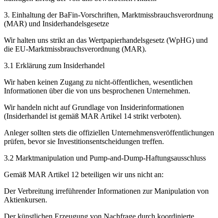
3. Einhaltung der BaFin-Vorschriften, Marktmissbrauchsverordnung
(MAR) und Insiderhandelsgesetze
Wir halten uns strikt an das Wertpapierhandelsgesetz (WpHG) und
die EU-Marktmissbrauchsverordnung (MAR).
3.1 Erklärung zum Insiderhandel
Wir haben keinen Zugang zu nicht-öffentlichen, wesentlichen
Informationen über die von uns besprochenen Unternehmen.
Wir handeln nicht auf Grundlage von Insiderinformationen
(Insiderhandel ist gemäß MAR Artikel 14 strikt verboten).
Anleger sollten stets die offiziellen Unternehmensveröffentlichungen
prüfen, bevor sie Investitionsentscheidungen treffen.
3.2 Marktmanipulation und Pump-and-Dump-Haftungsausschluss
Gemäß MAR Artikel 12 beteiligen wir uns nicht an:
Der Verbreitung irreführender Informationen zur Manipulation von
Aktienkursen.
Der künstlichen Erzeugung von Nachfrage durch koordinierte