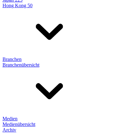
Hong Kong 50
Branchen
Branchenübersicht
Medien
Medienübersicht
Archiv