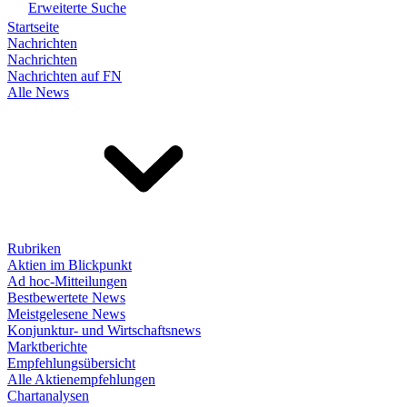
Erweiterte Suche
Startseite
Nachrichten
Nachrichten
Nachrichten auf FN
Alle News
Rubriken
Aktien im Blickpunkt
Ad hoc-Mitteilungen
Bestbewertete News
Meistgelesene News
Konjunktur- und Wirtschaftsnews
Marktberichte
Empfehlungsübersicht
Alle Aktienempfehlungen
Chartanalysen