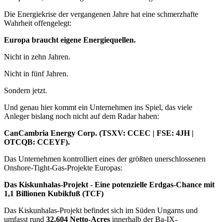
Die Energiekrise der vergangenen Jahre hat eine schmerzhafte
Wahrheit offengelegt:
Europa braucht eigene Energiequellen.
Nicht in zehn Jahren.
Nicht in fünf Jahren.
Sondern jetzt.
Und genau hier kommt ein Unternehmen ins Spiel, das viele
Anleger bislang noch nicht auf dem Radar haben:
CanCambria Energy Corp. (TSXV: CCEC | FSE: 4JH |
OTCQB: CCEYF).
Das Unternehmen kontrolliert eines der größten unerschlossenen
Onshore-Tight-Gas-Projekte Europas:
Das Kiskunhalas-Projekt - Eine potenzielle Erdgas-Chance mit
1,1 Billionen Kubikfuß (TCF)
Das Kiskunhalas-Projekt befindet sich im Süden Ungarns und
umfasst rund
32.604 Netto-Acres
innerhalb der Ba-IX-