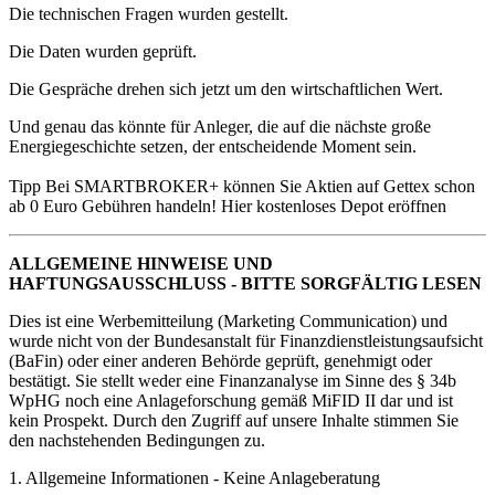
Die technischen Fragen wurden gestellt.
Die Daten wurden geprüft.
Die Gespräche drehen sich jetzt um den wirtschaftlichen Wert.
Und genau das könnte für Anleger, die auf die nächste große
Energiegeschichte setzen, der entscheidende Moment sein.
Tipp Bei SMARTBROKER+ können Sie Aktien auf Gettex schon
ab 0 Euro Gebühren handeln! Hier kostenloses Depot eröffnen
ALLGEMEINE HINWEISE UND
HAFTUNGSAUSSCHLUSS - BITTE SORGFÄLTIG LESEN
Dies ist eine Werbemitteilung (Marketing Communication) und
wurde nicht von der Bundesanstalt für Finanzdienstleistungsaufsicht
(BaFin) oder einer anderen Behörde geprüft, genehmigt oder
bestätigt. Sie stellt weder eine Finanzanalyse im Sinne des § 34b
WpHG noch eine Anlageforschung gemäß MiFID II dar und ist
kein Prospekt. Durch den Zugriff auf unsere Inhalte stimmen Sie
den nachstehenden Bedingungen zu.
1. Allgemeine Informationen - Keine Anlageberatung