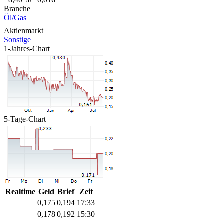
Branche
Öl/Gas
Aktienmarkt
Sonstige
1-Jahres-Chart
5-Tage-Chart
Realtime
Geld
Brief
Zeit
0,175
0,194
17:33
0,178
0,192
15:30