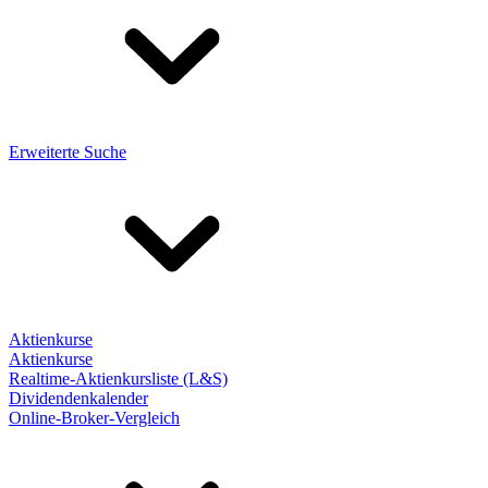
Erweiterte Suche
Aktienkurse
Aktienkurse
Realtime-Aktienkursliste (L&S)
Dividendenkalender
Online-Broker-Vergleich