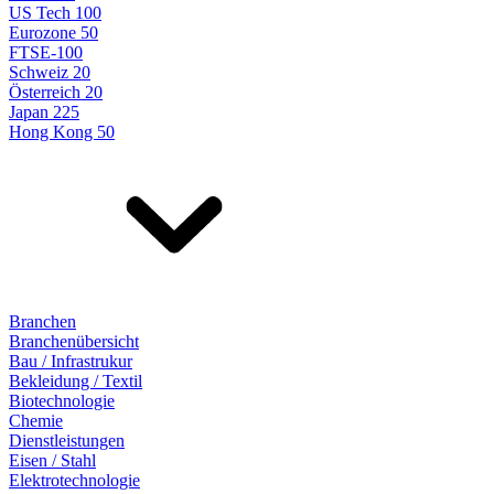
US Tech 100
Eurozone 50
FTSE-100
Schweiz 20
Österreich 20
Japan 225
Hong Kong 50
Branchen
Branchenübersicht
Bau / Infrastrukur
Bekleidung / Textil
Biotechnologie
Chemie
Dienstleistungen
Eisen / Stahl
Elektrotechnologie