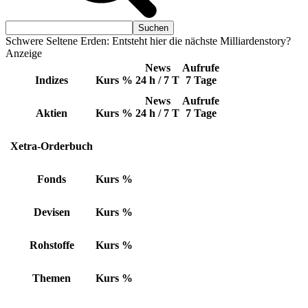
Schwere Seltene Erden: Entsteht hier die nächste Milliardenstory?
Anzeige
News
Aufrufe
Indizes
Kurs
%
24 h / 7 T
7 Tage
News
Aufrufe
Aktien
Kurs
%
24 h / 7 T
7 Tage
Xetra-Orderbuch
Fonds
Kurs
%
Devisen
Kurs
%
Rohstoffe
Kurs
%
Themen
Kurs
%