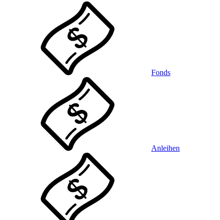
Fonds
Anleihen