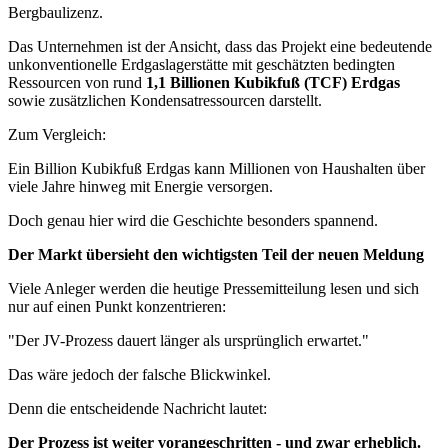
Bergbaulizenz.
Das Unternehmen ist der Ansicht, dass das Projekt eine bedeutende
unkonventionelle Erdgaslagerstätte mit geschätzten bedingten
Ressourcen von rund
1,1 Billionen Kubikfuß (TCF) Erdgas
sowie zusätzlichen Kondensatressourcen darstellt.
Zum Vergleich:
Ein Billion Kubikfuß Erdgas kann Millionen von Haushalten über
viele Jahre hinweg mit Energie versorgen.
Doch genau hier wird die Geschichte besonders spannend.
Der Markt übersieht den wichtigsten Teil der neuen Meldung
Viele Anleger werden die heutige Pressemitteilung lesen und sich
nur auf einen Punkt konzentrieren:
"Der JV-Prozess dauert länger als ursprünglich erwartet."
Das wäre jedoch der falsche Blickwinkel.
Denn die entscheidende Nachricht lautet:
Der Prozess ist weiter vorangeschritten - und zwar erheblich.