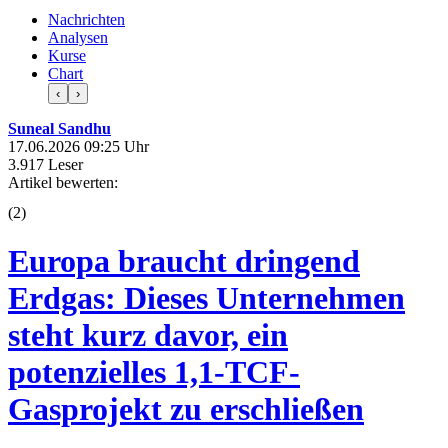
Nachrichten
Analysen
Kurse
Chart
‹
›
Suneal Sandhu
17.06.2026 09:25 Uhr
3.917 Leser
Artikel bewerten:
(
2
)
Europa braucht dringend
Erdgas: Dieses Unternehmen
steht kurz davor, ein
potenzielles 1,1-TCF-
Gasprojekt zu erschließen