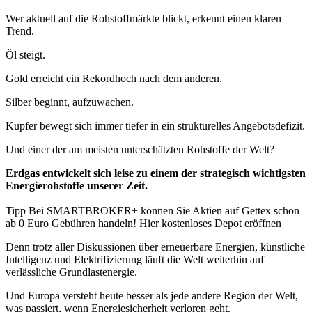
Wer aktuell auf die Rohstoffmärkte blickt, erkennt einen klaren
Trend.
Öl steigt.
Gold erreicht ein Rekordhoch nach dem anderen.
Silber beginnt, aufzuwachen.
Kupfer bewegt sich immer tiefer in ein strukturelles Angebotsdefizit.
Und einer der am meisten unterschätzten Rohstoffe der Welt?
Erdgas entwickelt sich leise zu einem der strategisch wichtigsten
Energierohstoffe unserer Zeit.
Tipp Bei SMARTBROKER+ können Sie Aktien auf Gettex schon
ab 0 Euro Gebühren handeln! Hier kostenloses Depot eröffnen
Denn trotz aller Diskussionen über erneuerbare Energien, künstliche
Intelligenz und Elektrifizierung läuft die Welt weiterhin auf
verlässliche Grundlastenergie.
Und Europa versteht heute besser als jede andere Region der Welt,
was passiert, wenn Energiesicherheit verloren geht.