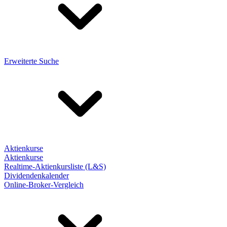
Erweiterte Suche
Aktienkurse
Aktienkurse
Realtime-Aktienkursliste (L&S)
Dividendenkalender
Online-Broker-Vergleich