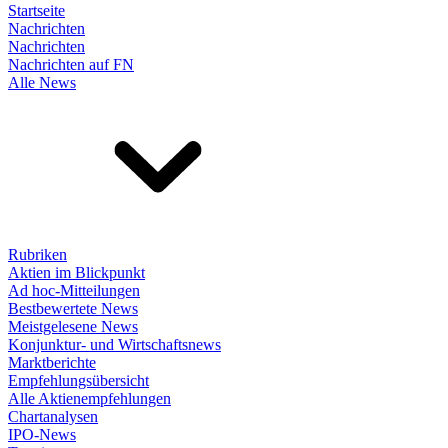
Startseite
Nachrichten
Nachrichten
Nachrichten auf FN
Alle News
Rubriken
Aktien im Blickpunkt
Ad hoc-Mitteilungen
Bestbewertete News
Meistgelesene News
Konjunktur- und Wirtschaftsnews
Marktberichte
Empfehlungsübersicht
Alle Aktienempfehlungen
Chartanalysen
IPO-News