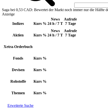
Saga bei 0,53 CAD: Bewertet der Markt noch immer nur die Hälfte d
Anzeige
News
Aufrufe
Indizes
Kurs
%
24 h / 7 T
7 Tage
News
Aufrufe
Aktien
Kurs
%
24 h / 7 T
7 Tage
Xetra-Orderbuch
Fonds
Kurs
%
Devisen
Kurs
%
Rohstoffe
Kurs
%
Themen
Kurs
%
Erweiterte Suche