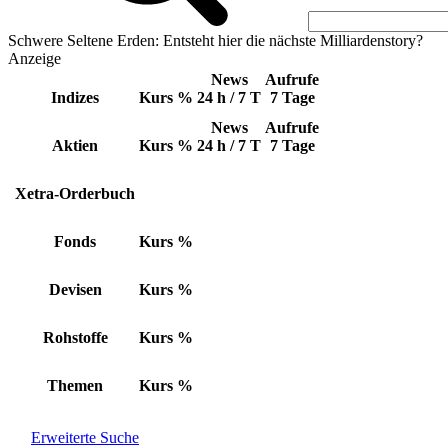
Schwere Seltene Erden: Entsteht hier die nächste Milliardenstory?
Anzeige
News
Aufrufe
Indizes
Kurs
%
24 h / 7 T
7 Tage
News
Aufrufe
Aktien
Kurs
%
24 h / 7 T
7 Tage
Xetra-Orderbuch
Fonds
Kurs
%
Devisen
Kurs
%
Rohstoffe
Kurs
%
Themen
Kurs
%
Erweiterte Suche