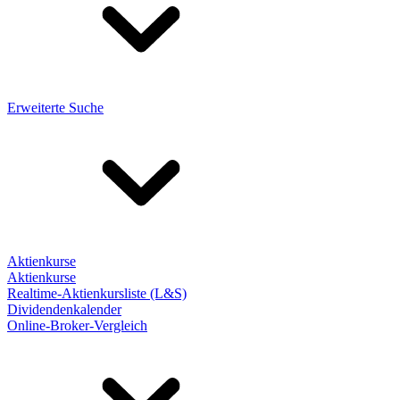
Erweiterte Suche
Aktienkurse
Aktienkurse
Realtime-Aktienkursliste (L&S)
Dividendenkalender
Online-Broker-Vergleich