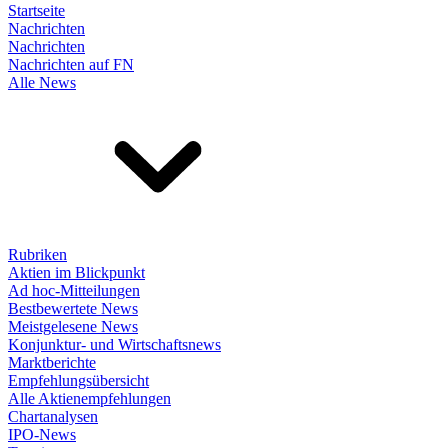
Startseite
Nachrichten
Nachrichten
Nachrichten auf FN
Alle News
Rubriken
Aktien im Blickpunkt
Ad hoc-Mitteilungen
Bestbewertete News
Meistgelesene News
Konjunktur- und Wirtschaftsnews
Marktberichte
Empfehlungsübersicht
Alle Aktienempfehlungen
Chartanalysen
IPO-News