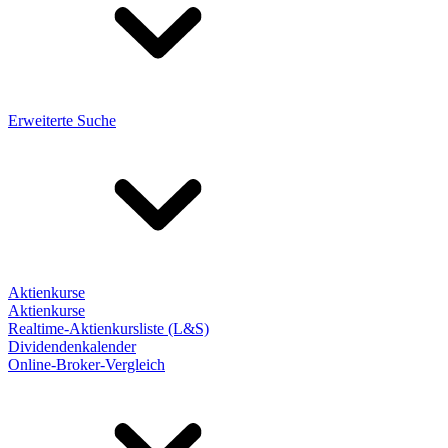
Erweiterte Suche
Aktienkurse
Aktienkurse
Realtime-Aktienkursliste (L&S)
Dividendenkalender
Online-Broker-Vergleich