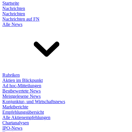
Startseite
Nachrichten
Nachrichten
Nachrichten auf FN
Alle News
Rubriken
Aktien im Blickpunkt
Ad hoc-Mitteilungen
Bestbewertete News
Meistgelesene News
Konjunktur- und Wirtschaftsnews
Marktberichte
Empfehlungsübersicht
Alle Aktienempfehlungen
Chartanalysen
IPO-News