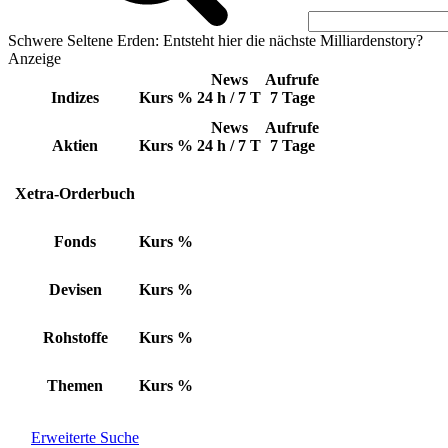
Schwere Seltene Erden: Entsteht hier die nächste Milliardenstory?
Anzeige
News
Aufrufe
Indizes
Kurs
%
24 h / 7 T
7 Tage
News
Aufrufe
Aktien
Kurs
%
24 h / 7 T
7 Tage
Xetra-Orderbuch
Fonds
Kurs
%
Devisen
Kurs
%
Rohstoffe
Kurs
%
Themen
Kurs
%
Erweiterte Suche