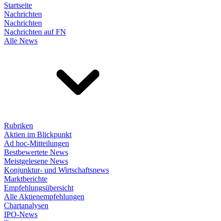
Startseite
Nachrichten
Nachrichten
Nachrichten auf FN
Alle News
Rubriken
Aktien im Blickpunkt
Ad hoc-Mitteilungen
Bestbewertete News
Meistgelesene News
Konjunktur- und Wirtschaftsnews
Marktberichte
Empfehlungsübersicht
Alle Aktienempfehlungen
Chartanalysen
IPO-News