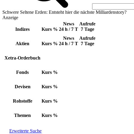
Schwere Seltene Erden: Entsteht hier die nächste Milliardenstory?
Anzeige
News
Aufrufe
Indizes
Kurs
%
24 h / 7 T
7 Tage
News
Aufrufe
Aktien
Kurs
%
24 h / 7 T
7 Tage
Xetra-Orderbuch
Fonds
Kurs
%
Devisen
Kurs
%
Rohstoffe
Kurs
%
Themen
Kurs
%
Erweiterte Suche