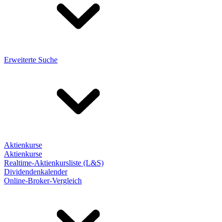
Erweiterte Suche
Aktienkurse
Aktienkurse
Realtime-Aktienkursliste (L&S)
Dividendenkalender
Online-Broker-Vergleich