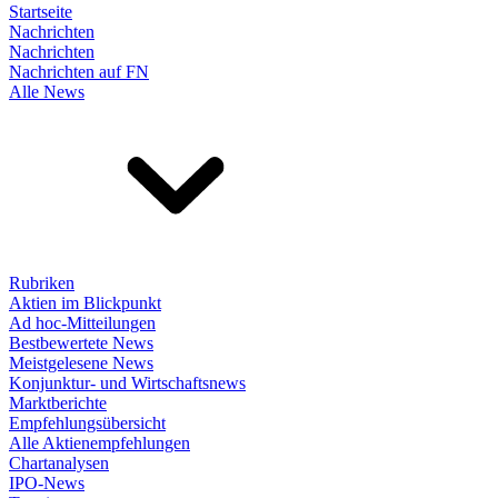
Startseite
Nachrichten
Nachrichten
Nachrichten auf FN
Alle News
Rubriken
Aktien im Blickpunkt
Ad hoc-Mitteilungen
Bestbewertete News
Meistgelesene News
Konjunktur- und Wirtschaftsnews
Marktberichte
Empfehlungsübersicht
Alle Aktienempfehlungen
Chartanalysen
IPO-News