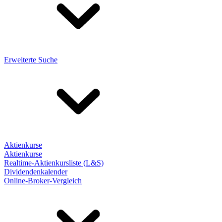
Erweiterte Suche
Aktienkurse
Aktienkurse
Realtime-Aktienkursliste (L&S)
Dividendenkalender
Online-Broker-Vergleich