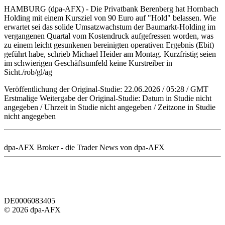
HAMBURG (dpa-AFX) - Die Privatbank Berenberg hat Hornbach
Holding mit einem Kursziel von 90 Euro auf "Hold" belassen. Wie
erwartet sei das solide Umsatzwachstum der Baumarkt-Holding im
vergangenen Quartal vom Kostendruck aufgefressen worden, was
zu einem leicht gesunkenen bereinigten operativen Ergebnis (Ebit)
geführt habe, schrieb Michael Heider am Montag. Kurzfristig seien
im schwierigen Geschäftsumfeld keine Kurstreiber in
Sicht./rob/gl/ag
Veröffentlichung der Original-Studie: 22.06.2026 / 05:28 / GMT
Erstmalige Weitergabe der Original-Studie: Datum in Studie nicht
angegeben / Uhrzeit in Studie nicht angegeben / Zeitzone in Studie
nicht angegeben
dpa-AFX Broker - die Trader News von dpa-AFX
DE0006083405
© 2026 dpa-AFX