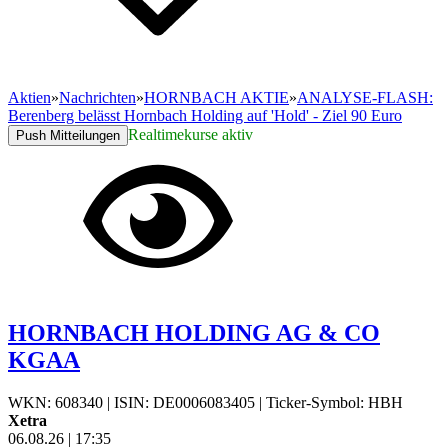
Aktien
»
Nachrichten
»
HORNBACH AKTIE
»
ANALYSE-FLASH:
Berenberg belässt Hornbach Holding auf 'Hold' - Ziel 90 Euro
Realtimekurse aktiv
Push Mitteilungen
HORNBACH HOLDING AG & CO
KGAA
WKN: 608340
|
ISIN: DE0006083405
|
Ticker-Symbol: HBH
Xetra
06.08.26
|
17:35