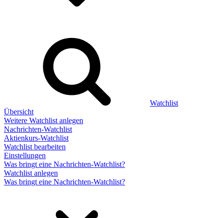
Watchlist
Übersicht
Weitere Watchlist anlegen
Nachrichten-Watchlist
Aktienkurs-Watchlist
Watchlist bearbeiten
Einstellungen
Was bringt eine Nachrichten-Watchlist?
Watchlist anlegen
Was bringt eine Nachrichten-Watchlist?