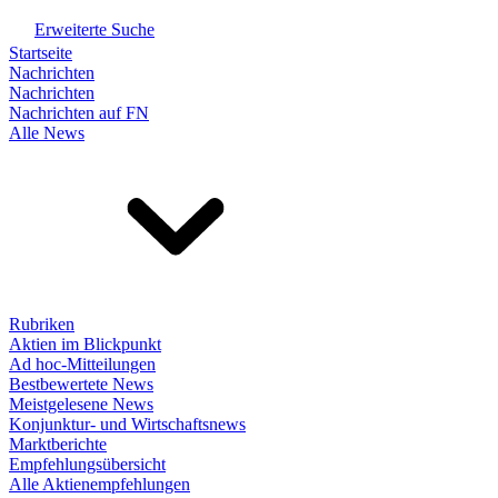
Erweiterte Suche
Startseite
Nachrichten
Nachrichten
Nachrichten auf FN
Alle News
Rubriken
Aktien im Blickpunkt
Ad hoc-Mitteilungen
Bestbewertete News
Meistgelesene News
Konjunktur- und Wirtschaftsnews
Marktberichte
Empfehlungsübersicht
Alle Aktienempfehlungen