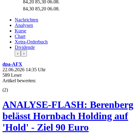
84,20
85,30
06.08.
84,30
85,20
06.08.
Nachrichten
Analysen
Kurse
Chart
Xetra-Orderbuch
Dividende
‹
›
dpa-AFX
22.06.2026 14:35 Uhr
589 Leser
Artikel bewerten:
(
2
)
ANALYSE-FLASH: Berenberg
belässt Hornbach Holding auf
'Hold' - Ziel 90 Euro