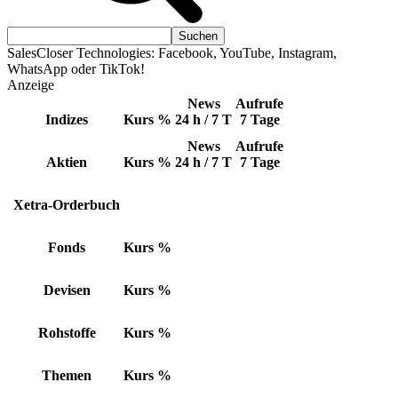
SalesCloser Technologies: Facebook, YouTube, Instagram,
WhatsApp oder TikTok!
Anzeige
News
Aufrufe
Indizes
Kurs
%
24 h / 7 T
7 Tage
News
Aufrufe
Aktien
Kurs
%
24 h / 7 T
7 Tage
Xetra-Orderbuch
Fonds
Kurs
%
Devisen
Kurs
%
Rohstoffe
Kurs
%
Themen
Kurs
%