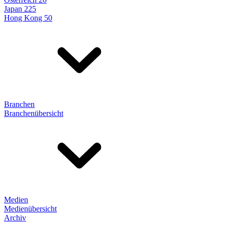
Japan 225
Hong Kong 50
Branchen
Branchenübersicht
Medien
Medienübersicht
Archiv