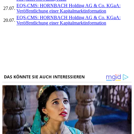
EQS-CMS: HORNBACH Holding AG & Co. KGaA:
27.07.
Veröffentlichung einer Kapitalmarktinformation
EQS-CMS: HORNBACH Holding AG & Co. KGaA:
20.07.
Veröffentlichung einer Kapitalmarktinformation