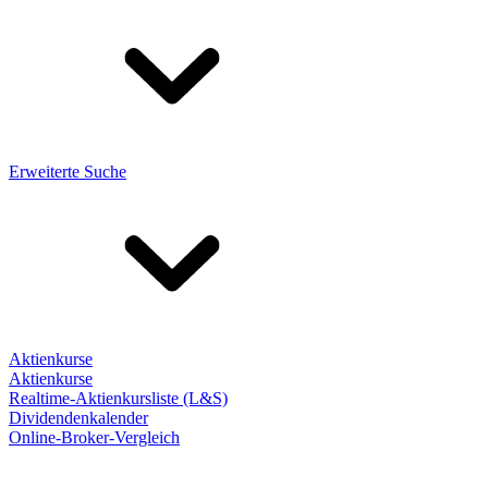
Erweiterte Suche
Aktienkurse
Aktienkurse
Realtime-Aktienkursliste (L&S)
Dividendenkalender
Online-Broker-Vergleich