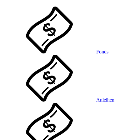
Fonds
Anleihen