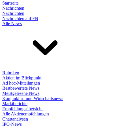
Startseite
Nachrichten
Nachrichten
Nachrichten auf FN
Alle News
Rubriken
Aktien im Blickpunkt
Ad hoc-Mitteilungen
Bestbewertete News
Meistgelesene News
Konjunktur- und Wirtschaftsnews
Marktberichte
Empfehlungsübersicht
Alle Aktienempfehlungen
Chartanalysen
IPO-News