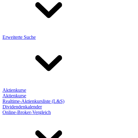
Erweiterte Suche
Aktienkurse
Aktienkurse
Realtime-Aktienkursliste (L&S)
Dividendenkalender
Online-Broker-Vergleich