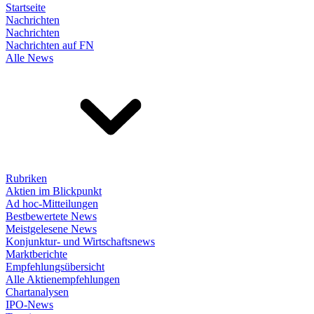
Startseite
Nachrichten
Nachrichten
Nachrichten auf FN
Alle News
Rubriken
Aktien im Blickpunkt
Ad hoc-Mitteilungen
Bestbewertete News
Meistgelesene News
Konjunktur- und Wirtschaftsnews
Marktberichte
Empfehlungsübersicht
Alle Aktienempfehlungen
Chartanalysen
IPO-News