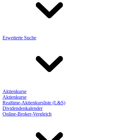
Erweiterte Suche
Aktienkurse
Aktienkurse
Realtime-Aktienkursliste (L&S)
Dividendenkalender
Online-Broker-Vergleich