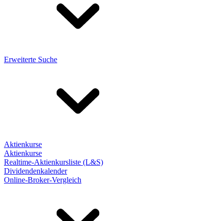
Erweiterte Suche
Aktienkurse
Aktienkurse
Realtime-Aktienkursliste (L&S)
Dividendenkalender
Online-Broker-Vergleich