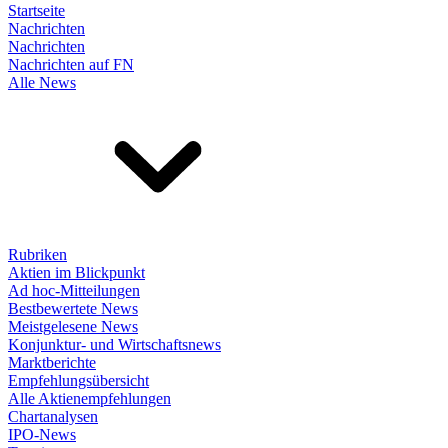
Startseite
Nachrichten
Nachrichten
Nachrichten auf FN
Alle News
Rubriken
Aktien im Blickpunkt
Ad hoc-Mitteilungen
Bestbewertete News
Meistgelesene News
Konjunktur- und Wirtschaftsnews
Marktberichte
Empfehlungsübersicht
Alle Aktienempfehlungen
Chartanalysen
IPO-News