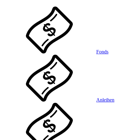
Fonds
Anleihen