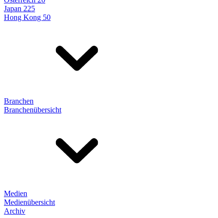
Japan 225
Hong Kong 50
Branchen
Branchenübersicht
Medien
Medienübersicht
Archiv