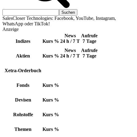
SalesCloser Technologies: Facebook, YouTube, Instagram,
WhatsApp oder TikTok!
Anzeige
News
Aufrufe
Indizes
Kurs
%
24 h / 7 T
7 Tage
News
Aufrufe
Aktien
Kurs
%
24 h / 7 T
7 Tage
Xetra-Orderbuch
Fonds
Kurs
%
Devisen
Kurs
%
Rohstoffe
Kurs
%
Themen
Kurs
%