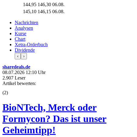
144,95
146,30
06.08.
145,10
146,15
06.08.
Nachrichten
Analysen
Kurse
Chart
Xetra-Orderbuch
Dividende
‹
›
sharedeals.de
08.07.2026 12:10 Uhr
2.907 Leser
Artikel bewerten:
(
2
)
BioNTech, Merck oder
Formycon? Das ist unser
Geheimtipp!