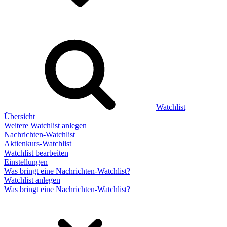
Watchlist
Übersicht
Weitere Watchlist anlegen
Nachrichten-Watchlist
Aktienkurs-Watchlist
Watchlist bearbeiten
Einstellungen
Was bringt eine Nachrichten-Watchlist?
Watchlist anlegen
Was bringt eine Nachrichten-Watchlist?