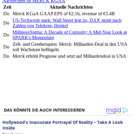
Nachrichten zu MERCK KGAA
Zeit
Aktuelle Nachrichten
Do
Merck KGaA GAAP EPS of €2.16, revenue of €5.4B
US-Techwerte stark: Wall Street legt zu, DAX steigt nach
Do
Zahlen von Telekom, Henkel
MilliporeSigma: A Decade of Curiosity: A Mid-Year Look at
Do
SPARK's Momentum
Zell- und Gentherapien: Merck: Milliarden-Deal in den USA
Do
soll Wachstum beflügeln
Do
Merck erhöht Prognose und setzt auf Milliardendeal in USA