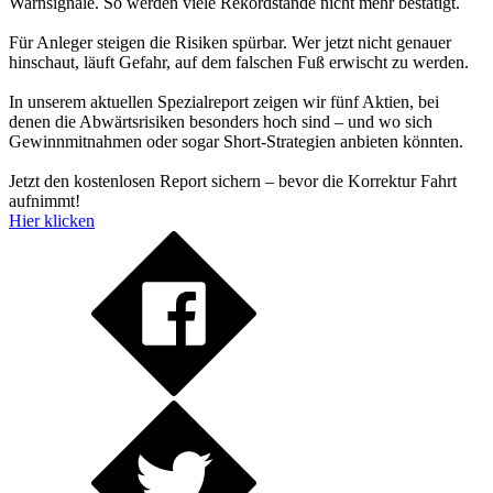
Warnsignale. So werden viele Rekordstände nicht mehr bestätigt.
Für Anleger steigen die Risiken spürbar. Wer jetzt nicht genauer
hinschaut, läuft Gefahr, auf dem falschen Fuß erwischt zu werden.
In unserem aktuellen Spezialreport zeigen wir fünf Aktien, bei
denen die Abwärtsrisiken besonders hoch sind – und wo sich
Gewinnmitnahmen oder sogar Short-Strategien anbieten könnten.
Jetzt den kostenlosen Report sichern – bevor die Korrektur Fahrt
aufnimmt!
Hier klicken