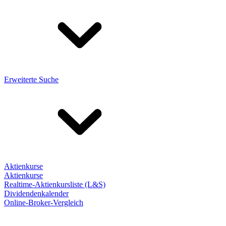
Erweiterte Suche
Aktienkurse
Aktienkurse
Realtime-Aktienkursliste (L&S)
Dividendenkalender
Online-Broker-Vergleich