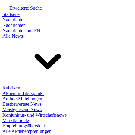
Erweiterte Suche
Startseite
Nachrichten
Nachrichten
Nachrichten auf FN
Alle News
Rubriken
Aktien im Blickpunkt
Ad hoc-Mitteilungen
Bestbewertete News
Meistgelesene News
Konjunktur- und Wirtschaftsnews
Marktberichte
Empfehlungsübersicht
Alle Aktienempfehlungen