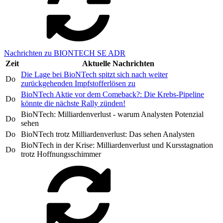
Nachrichten zu BIONTECH SE ADR
Zeit
Aktuelle Nachrichten
Die Lage bei BioNTech spitzt sich nach weiter
Do
zurückgehenden Impfstofferlösen zu
BioNTech Aktie vor dem Comeback?: Die Krebs-Pipeline
Do
könnte die nächste Rally zünden!
BioNTech: Milliardenverlust - warum Analysten Potenzial
Do
sehen
Do
BioNTech trotz Milliardenverlust: Das sehen Analysten
BioNTech in der Krise: Milliardenverlust und Kursstagnation
Do
trotz Hoffnungsschimmer