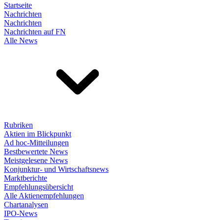
Startseite
Nachrichten
Nachrichten
Nachrichten auf FN
Alle News
Rubriken
Aktien im Blickpunkt
Ad hoc-Mitteilungen
Bestbewertete News
Meistgelesene News
Konjunktur- und Wirtschaftsnews
Marktberichte
Empfehlungsübersicht
Alle Aktienempfehlungen
Chartanalysen
IPO-News