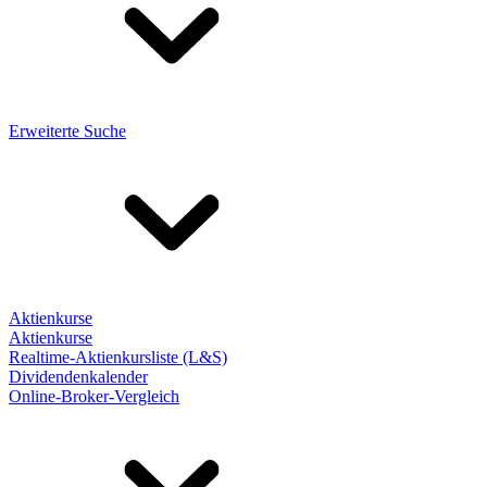
Erweiterte Suche
Aktienkurse
Aktienkurse
Realtime-Aktienkursliste (L&S)
Dividendenkalender
Online-Broker-Vergleich