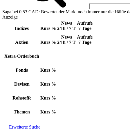
Saga bei 0,53 CAD: Bewertet der Markt noch immer nur die Hälfte d
Anzeige
News
Aufrufe
Indizes
Kurs
%
24 h / 7 T
7 Tage
News
Aufrufe
Aktien
Kurs
%
24 h / 7 T
7 Tage
Xetra-Orderbuch
Fonds
Kurs
%
Devisen
Kurs
%
Rohstoffe
Kurs
%
Themen
Kurs
%
Erweiterte Suche