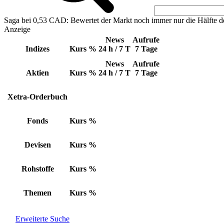
Saga bei 0,53 CAD: Bewertet der Markt noch immer nur die Hälfte d
Anzeige
News
Aufrufe
Indizes
Kurs
%
24 h / 7 T
7 Tage
News
Aufrufe
Aktien
Kurs
%
24 h / 7 T
7 Tage
Xetra-Orderbuch
Fonds
Kurs
%
Devisen
Kurs
%
Rohstoffe
Kurs
%
Themen
Kurs
%
Erweiterte Suche