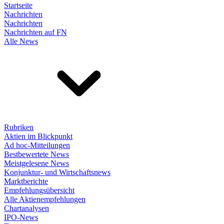
Startseite
Nachrichten
Nachrichten
Nachrichten auf FN
Alle News
Rubriken
Aktien im Blickpunkt
Ad hoc-Mitteilungen
Bestbewertete News
Meistgelesene News
Konjunktur- und Wirtschaftsnews
Marktberichte
Empfehlungsübersicht
Alle Aktienempfehlungen
Chartanalysen
IPO-News