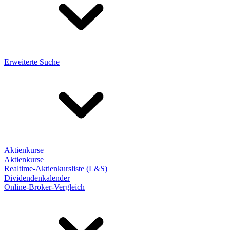
Erweiterte Suche
Aktienkurse
Aktienkurse
Realtime-Aktienkursliste (L&S)
Dividendenkalender
Online-Broker-Vergleich