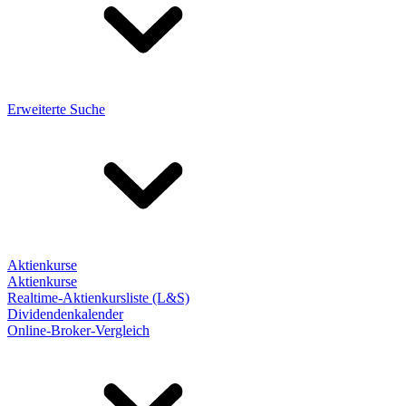
Erweiterte Suche
Aktienkurse
Aktienkurse
Realtime-Aktienkursliste (L&S)
Dividendenkalender
Online-Broker-Vergleich