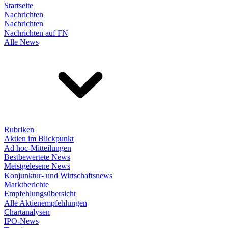
Startseite
Nachrichten
Nachrichten
Nachrichten auf FN
Alle News
Rubriken
Aktien im Blickpunkt
Ad hoc-Mitteilungen
Bestbewertete News
Meistgelesene News
Konjunktur- und Wirtschaftsnews
Marktberichte
Empfehlungsübersicht
Alle Aktienempfehlungen
Chartanalysen
IPO-News