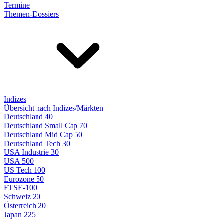
Termine
Themen-Dossiers
Indizes
Übersicht nach Indizes/Märkten
Deutschland 40
Deutschland Small Cap 70
Deutschland Mid Cap 50
Deutschland Tech 30
USA Industrie 30
USA 500
US Tech 100
Eurozone 50
FTSE-100
Schweiz 20
Österreich 20
Japan 225