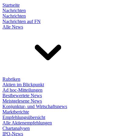
Startseite
Nachrichten
Nachrichten
Nachrichten auf FN
Alle News
Rubriken
Aktien im Blickpunkt
Ad hoc-Mitteilungen
Bestbewertete News
Meistgelesene News
Konjunktur- und Wirtschaftsnews
Marktberichte
Empfehlungsübersicht
Alle Aktienempfehlungen
Chartanalysen
IPO-News