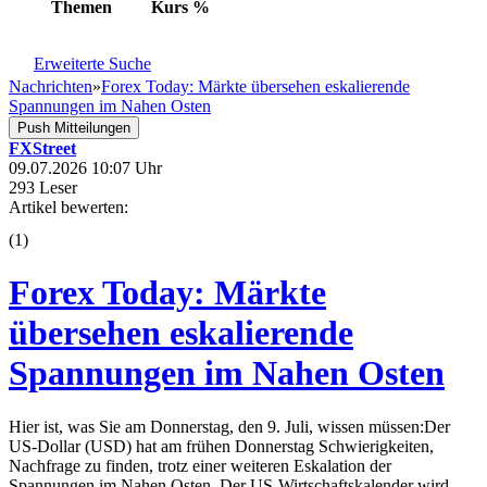
Themen
Kurs
%
Erweiterte Suche
Nachrichten
»
Forex Today: Märkte übersehen eskalierende
Spannungen im Nahen Osten
Push Mitteilungen
FXStreet
09.07.2026 10:07 Uhr
293 Leser
Artikel bewerten:
(
1
)
Forex Today: Märkte
übersehen eskalierende
Spannungen im Nahen Osten
Hier ist, was Sie am Donnerstag, den 9. Juli, wissen müssen:Der
US-Dollar (USD) hat am frühen Donnerstag Schwierigkeiten,
Nachfrage zu finden, trotz einer weiteren Eskalation der
Spannungen im Nahen Osten. Der US-Wirtschaftskalender wird