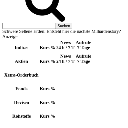
Schwere Seltene Erden: Entsteht hier die nächste Milliardenstory?
Anzeige
News
Aufrufe
Indizes
Kurs
%
24 h / 7 T
7 Tage
News
Aufrufe
Aktien
Kurs
%
24 h / 7 T
7 Tage
Xetra-Orderbuch
Fonds
Kurs
%
Devisen
Kurs
%
Rohstoffe
Kurs
%