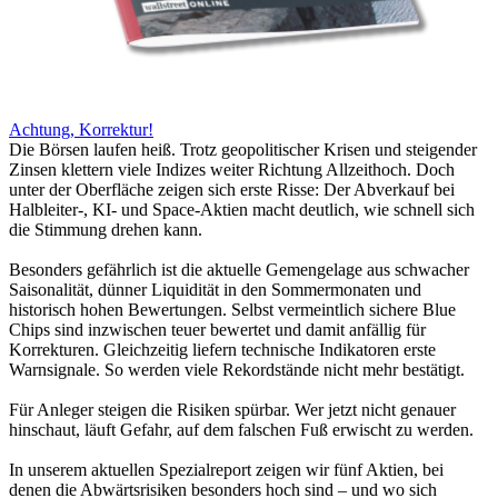
Achtung, Korrektur!
Die Börsen laufen heiß. Trotz geopolitischer Krisen und steigender
Zinsen klettern viele Indizes weiter Richtung Allzeithoch. Doch
unter der Oberfläche zeigen sich erste Risse: Der Abverkauf bei
Halbleiter-, KI- und Space-Aktien macht deutlich, wie schnell sich
die Stimmung drehen kann.
Besonders gefährlich ist die aktuelle Gemengelage aus schwacher
Saisonalität, dünner Liquidität in den Sommermonaten und
historisch hohen Bewertungen. Selbst vermeintlich sichere Blue
Chips sind inzwischen teuer bewertet und damit anfällig für
Korrekturen. Gleichzeitig liefern technische Indikatoren erste
Warnsignale. So werden viele Rekordstände nicht mehr bestätigt.
Für Anleger steigen die Risiken spürbar. Wer jetzt nicht genauer
hinschaut, läuft Gefahr, auf dem falschen Fuß erwischt zu werden.
In unserem aktuellen Spezialreport zeigen wir fünf Aktien, bei
denen die Abwärtsrisiken besonders hoch sind – und wo sich