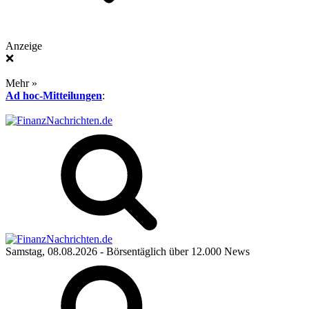
Anzeige
❌
Mehr »
Ad hoc-Mitteilungen
:
Samstag, 08.08.2026
- Börsentäglich über 12.000 News