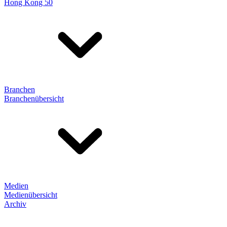
Hong Kong 50
Branchen
Branchenübersicht
Medien
Medienübersicht
Archiv