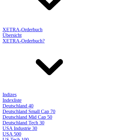
XETRA-Orderbuch
Übersicht
XETRA-Orderbuch?
Indizes
Indexliste
Deutschland 40
Deutschland Small Cap 70
Deutschland Mid Cap 50
Deutschland Tech 30
USA Industrie 30
USA 500
US Tech 100