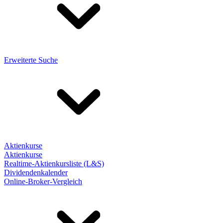
Erweiterte Suche
Aktienkurse
Aktienkurse
Realtime-Aktienkursliste (L&S)
Dividendenkalender
Online-Broker-Vergleich