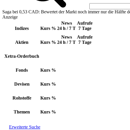
Saga bei 0,53 CAD: Bewertet der Markt noch immer nur die Hälfte d
Anzeige
News
Aufrufe
Indizes
Kurs
%
24 h / 7 T
7 Tage
News
Aufrufe
Aktien
Kurs
%
24 h / 7 T
7 Tage
Xetra-Orderbuch
Fonds
Kurs
%
Devisen
Kurs
%
Rohstoffe
Kurs
%
Themen
Kurs
%
Erweiterte Suche