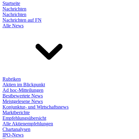
Startseite
Nachrichten
Nachrichten
Nachrichten auf FN
Alle News
Rubriken
Aktien im Blickpunkt
Ad hoc-Mitteilungen
Bestbewertete News
Meistgelesene News
Konjunktur- und Wirtschaftsnews
Marktberichte
Empfehlungsübersicht
Alle Aktienempfehlungen
Chartanalysen
IPO-News