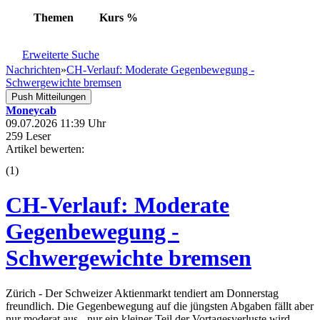
Themen
Kurs
%
Erweiterte Suche
Nachrichten
»
CH-Verlauf: Moderate Gegenbewegung -
Schwergewichte bremsen
Push Mitteilungen
Moneycab
09.07.2026 11:39 Uhr
259 Leser
Artikel bewerten:
(
1
)
CH-Verlauf: Moderate
Gegenbewegung -
Schwergewichte bremsen
Zürich - Der Schweizer Aktienmarkt tendiert am Donnerstag
freundlich. Die Gegenbewegung auf die jüngsten Abgaben fällt aber
nur moderat aus - nur ein kleiner Teil der Vortagesverluste wird