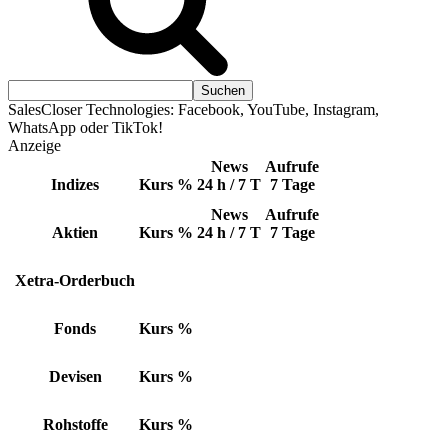
SalesCloser Technologies: Facebook, YouTube, Instagram,
WhatsApp oder TikTok!
Anzeige
News
Aufrufe
Indizes
Kurs
%
24 h / 7 T
7 Tage
News
Aufrufe
Aktien
Kurs
%
24 h / 7 T
7 Tage
Xetra-Orderbuch
Fonds
Kurs
%
Devisen
Kurs
%
Rohstoffe
Kurs
%