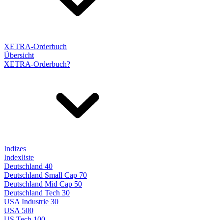
XETRA-Orderbuch
Übersicht
XETRA-Orderbuch?
Indizes
Indexliste
Deutschland 40
Deutschland Small Cap 70
Deutschland Mid Cap 50
Deutschland Tech 30
USA Industrie 30
USA 500
US Tech 100