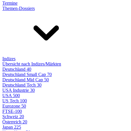
Termine
Themen-Dossiers
Indizes
Übersicht nach Indizes/Märkten
Deutschland 40
Deutschland Small Cap 70
Deutschland Mid Cap 50
Deutschland Tech 30
USA Industrie 30
USA 500
US Tech 100
Eurozone 50
FTSE-100
Schweiz 20
Österreich 20
Japan 225