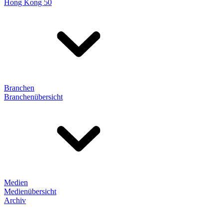
Hong Kong 50
Branchen
Branchenübersicht
Medien
Medienübersicht
Archiv