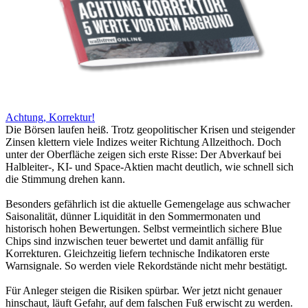
Achtung, Korrektur!
Die Börsen laufen heiß. Trotz geopolitischer Krisen und steigender
Zinsen klettern viele Indizes weiter Richtung Allzeithoch. Doch
unter der Oberfläche zeigen sich erste Risse: Der Abverkauf bei
Halbleiter-, KI- und Space-Aktien macht deutlich, wie schnell sich
die Stimmung drehen kann.
Besonders gefährlich ist die aktuelle Gemengelage aus schwacher
Saisonalität, dünner Liquidität in den Sommermonaten und
historisch hohen Bewertungen. Selbst vermeintlich sichere Blue
Chips sind inzwischen teuer bewertet und damit anfällig für
Korrekturen. Gleichzeitig liefern technische Indikatoren erste
Warnsignale. So werden viele Rekordstände nicht mehr bestätigt.
Für Anleger steigen die Risiken spürbar. Wer jetzt nicht genauer
hinschaut, läuft Gefahr, auf dem falschen Fuß erwischt zu werden.