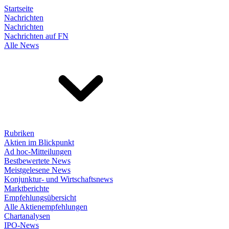
Startseite
Nachrichten
Nachrichten
Nachrichten auf FN
Alle News
Rubriken
Aktien im Blickpunkt
Ad hoc-Mitteilungen
Bestbewertete News
Meistgelesene News
Konjunktur- und Wirtschaftsnews
Marktberichte
Empfehlungsübersicht
Alle Aktienempfehlungen
Chartanalysen
IPO-News