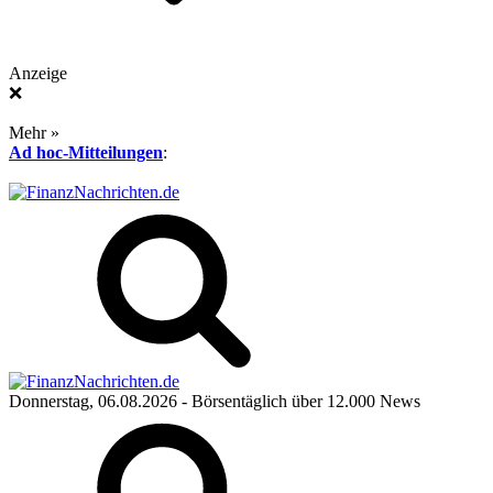
Anzeige
❌
Mehr »
Ad hoc-Mitteilungen
:
Donnerstag, 06.08.2026
- Börsentäglich über 12.000 News