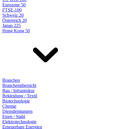
Eurozone 50
FTSE-100
Schweiz 20
Österreich 20
Japan 225
Hong Kong 50
Branchen
Branchenübersicht
Bau / Infrastrukur
Bekleidung / Textil
Biotechnologie
Chemie
Dienstleistungen
Eisen / Stahl
Elektrotechnologie
Erneuerbare Energien