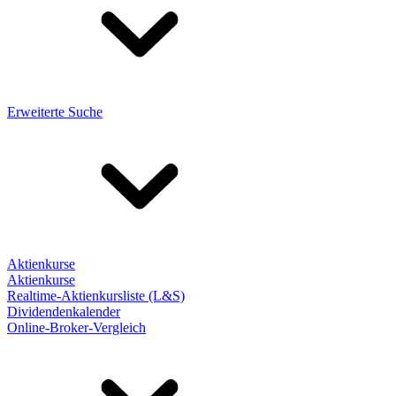
Erweiterte Suche
Aktienkurse
Aktienkurse
Realtime-Aktienkursliste (L&S)
Dividendenkalender
Online-Broker-Vergleich