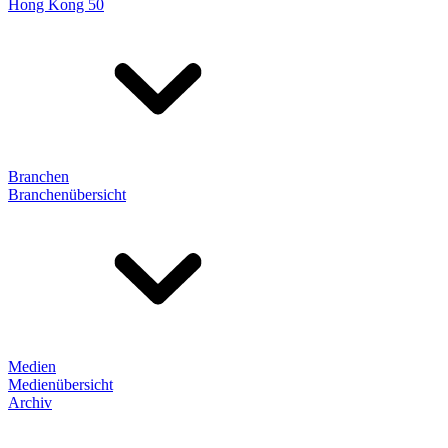
Hong Kong 50
Branchen
Branchenübersicht
Medien
Medienübersicht
Archiv