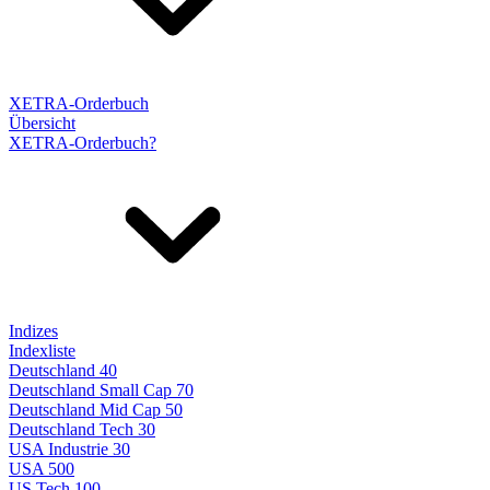
XETRA-Orderbuch
Übersicht
XETRA-Orderbuch?
Indizes
Indexliste
Deutschland 40
Deutschland Small Cap 70
Deutschland Mid Cap 50
Deutschland Tech 30
USA Industrie 30
USA 500
US Tech 100