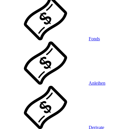
Fonds
Anleihen
Derivate