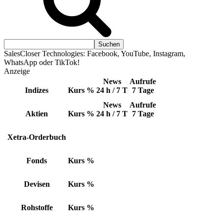
SalesCloser Technologies: Facebook, YouTube, Instagram,
WhatsApp oder TikTok!
Anzeige
News
Aufrufe
Indizes
Kurs
%
24 h / 7 T
7 Tage
News
Aufrufe
Aktien
Kurs
%
24 h / 7 T
7 Tage
Xetra-Orderbuch
Fonds
Kurs
%
Devisen
Kurs
%
Rohstoffe
Kurs
%