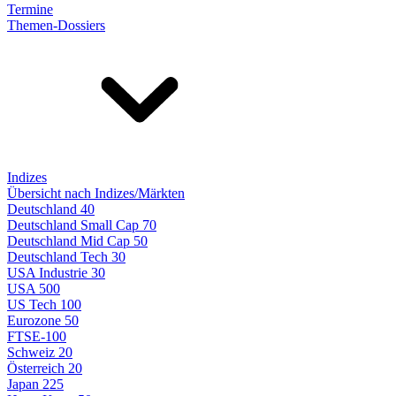
Termine
Themen-Dossiers
Indizes
Übersicht nach Indizes/Märkten
Deutschland 40
Deutschland Small Cap 70
Deutschland Mid Cap 50
Deutschland Tech 30
USA Industrie 30
USA 500
US Tech 100
Eurozone 50
FTSE-100
Schweiz 20
Österreich 20
Japan 225