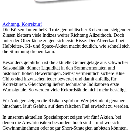
Achtung, Korrektur!
Die Börsen laufen heiß. Trotz geopolitischer Krisen und steigender
Zinsen klettern viele Indizes weiter Richtung Allzeithoch. Doch
unter der Oberfläche zeigen sich erste Risse: Der Abverkauf bei
Halbleiter-, KI- und Space-Aktien macht deutlich, wie schnell sich
die Stimmung drehen kann.
Besonders gefährlich ist die aktuelle Gemengelage aus schwacher
Saisonalität, dünner Liquidität in den Sommermonaten und
historisch hohen Bewertungen. Selbst vermeintlich sichere Blue
Chips sind inzwischen teuer bewertet und damit anfällig für
Korrekturen. Gleichzeitig liefern technische Indikatoren erste
Warnsignale. So werden viele Rekordstände nicht mehr bestätigt.
Für Anleger steigen die Risiken spürbar. Wer jetzt nicht genauer
hinschaut, läuft Gefahr, auf dem falschen Fuß erwischt zu werden.
In unserem aktuellen Spezialreport zeigen wir fünf Aktien, bei
denen die Abwärtsrisiken besonders hoch sind – und wo sich
Gewinnmitnahmen oder sogar Short-Strategien anbieten könnten.