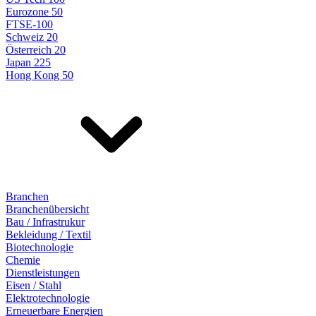
Eurozone 50
FTSE-100
Schweiz 20
Österreich 20
Japan 225
Hong Kong 50
Branchen
Branchenübersicht
Bau / Infrastrukur
Bekleidung / Textil
Biotechnologie
Chemie
Dienstleistungen
Eisen / Stahl
Elektrotechnologie
Erneuerbare Energien