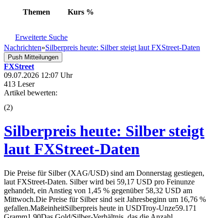
Themen
Kurs
%
Erweiterte Suche
Nachrichten
»
Silberpreis heute: Silber steigt laut FXStreet-Daten
Push Mitteilungen
FXStreet
09.07.2026 12:07 Uhr
413 Leser
Artikel bewerten:
(
2
)
Silberpreis heute: Silber steigt
laut FXStreet-Daten
Die Preise für Silber (XAG/USD) sind am Donnerstag gestiegen,
laut FXStreet-Daten. Silber wird bei 59,17 USD pro Feinunze
gehandelt, ein Anstieg von 1,45 % gegenüber 58,32 USD am
Mittwoch.Die Preise für Silber sind seit Jahresbeginn um 16,76 %
gefallen.MaßeinheitSilberpreis heute in USDTroy-Unze59.171
Gramm1.90Das Gold/Silber-Verhältnis, das die Anzahl ...