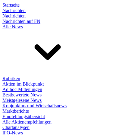
Startseite
Nachrichten
Nachrichten
Nachrichten auf FN
Alle News
Rubriken
Aktien im Blickpunkt
Ad hoc-Mitteilungen
Bestbewertete News
Meistgelesene News
Konjunktur- und Wirtschaftsnews
Marktberichte
Empfehlungsübersicht
Alle Aktienempfehlungen
Chartanalysen
IPO-News