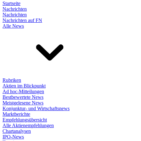
Startseite
Nachrichten
Nachrichten
Nachrichten auf FN
Alle News
Rubriken
Aktien im Blickpunkt
Ad hoc-Mitteilungen
Bestbewertete News
Meistgelesene News
Konjunktur- und Wirtschaftsnews
Marktberichte
Empfehlungsübersicht
Alle Aktienempfehlungen
Chartanalysen
IPO-News