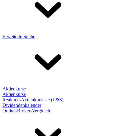
Erweiterte Suche
Aktienkurse
Aktienkurse
Realtime-Aktienkursliste (L&S)
Dividendenkalender
Online-Broker-Vergleich