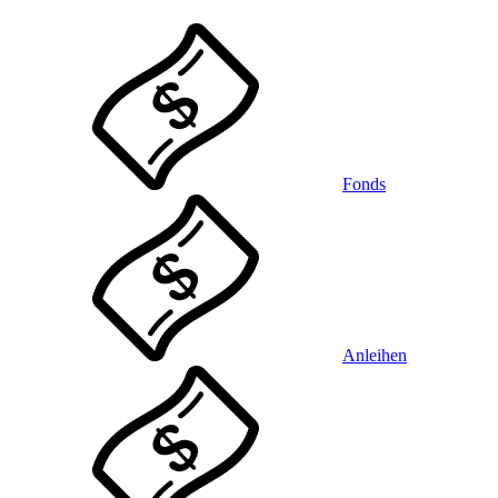
Fonds
Anleihen