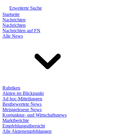
Erweiterte Suche
Startseite
Nachrichten
Nachrichten
Nachrichten auf FN
Alle News
Rubriken
Aktien im Blickpunkt
Ad hoc-Mitteilungen
Bestbewertete News
Meistgelesene News
Konjunktur- und Wirtschaftsnews
Marktberichte
Empfehlungsübersicht
Alle Aktienempfehlungen