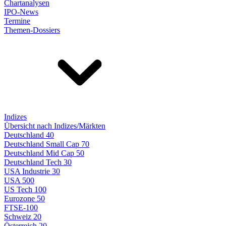
Chartanalysen
IPO-News
Termine
Themen-Dossiers
Indizes
Übersicht nach Indizes/Märkten
Deutschland 40
Deutschland Small Cap 70
Deutschland Mid Cap 50
Deutschland Tech 30
USA Industrie 30
USA 500
US Tech 100
Eurozone 50
FTSE-100
Schweiz 20
Österreich 20