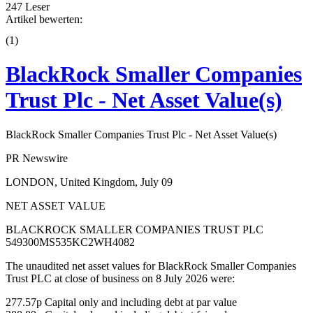
247 Leser
Artikel bewerten:
(
1
)
BlackRock Smaller Companies
Trust Plc - Net Asset Value(s)
BlackRock Smaller Companies Trust Plc - Net Asset Value(s)
PR Newswire
LONDON, United Kingdom, July 09
NET ASSET VALUE
BLACKROCK SMALLER COMPANIES TRUST PLC
549300MS535KC2WH4082
The unaudited net asset values for BlackRock Smaller Companies
Trust PLC at close of business on 8 July 2026 were:
277.57p Capital only and including debt at par value