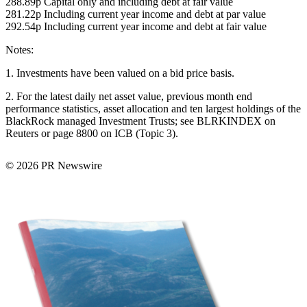
288.89p Capital only and including debt at fair value
281.22p Including current year income and debt at par value
292.54p Including current year income and debt at fair value
Notes:
1. Investments have been valued on a bid price basis.
2. For the latest daily net asset value, previous month end
performance statistics, asset allocation and ten largest holdings of the
BlackRock managed Investment Trusts; see BLRKINDEX on
Reuters or page 8800 on ICB (Topic 3).
© 2026 PR Newswire