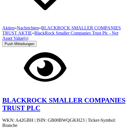
Aktien
»
Nachrichten
»
BLACKROCK SMALLER COMPANIES
TRUST AKTIE
»
BlackRock Smaller Companies Trust Plc - Net
Asset Value(s)
Push Mitteilungen
BLACKROCK SMALLER COMPANIES
TRUST PLC
WKN: A42GBH
|
ISIN: GB00BWQGKH23
|
Ticker-Symbol:
Branche