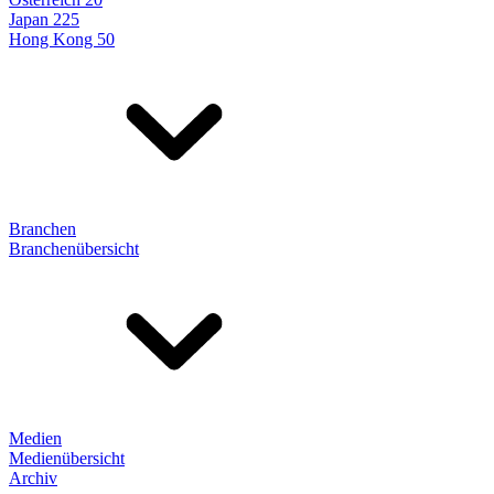
Japan 225
Hong Kong 50
Branchen
Branchenübersicht
Medien
Medienübersicht
Archiv