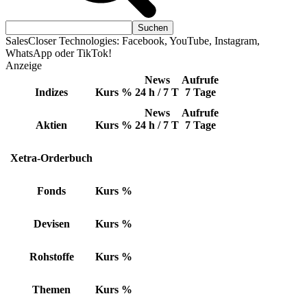
SalesCloser Technologies: Facebook, YouTube, Instagram,
WhatsApp oder TikTok!
Anzeige
News
Aufrufe
Indizes
Kurs
%
24 h / 7 T
7 Tage
News
Aufrufe
Aktien
Kurs
%
24 h / 7 T
7 Tage
Xetra-Orderbuch
Fonds
Kurs
%
Devisen
Kurs
%
Rohstoffe
Kurs
%
Themen
Kurs
%