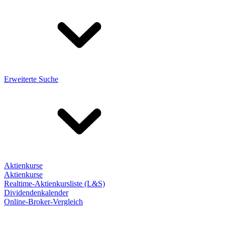
Erweiterte Suche
Aktienkurse
Aktienkurse
Realtime-Aktienkursliste (L&S)
Dividendenkalender
Online-Broker-Vergleich