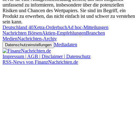
umfassend zu informieren, insbesondere über die potenziellen
Risiken und Chancen des Wertpapiers. Sie sind im Begriff, ein
Produkt zu erwerben, das nicht einfach ist und schwer zu verstehen
sein kann.
Deutschland 40
Xetra-Orderbuch
Ad hoc-Mitteilungen
Nachrichten Börsen
Aktien-Empfehlungen
Branchen
Medien
Nachrichten-Archiv
Mediadaten
Datenschutzeinstellungen
Impressum | AGB | Disclaimer | Datenschutz
RSS-News von FinanzNachrichten.de