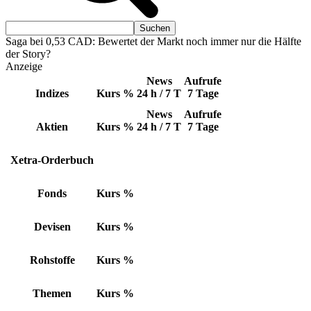
Saga bei 0,53 CAD: Bewertet der Markt noch immer nur die Hälfte
der Story?
Anzeige
News
Aufrufe
Indizes
Kurs
%
24 h / 7 T
7 Tage
News
Aufrufe
Aktien
Kurs
%
24 h / 7 T
7 Tage
Xetra-Orderbuch
Fonds
Kurs
%
Devisen
Kurs
%
Rohstoffe
Kurs
%
Themen
Kurs
%