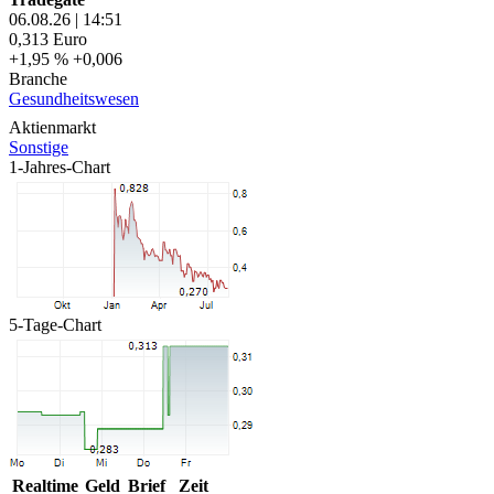
06.08.26
|
14:51
0,313
Euro
+1,95 %
+0,006
Branche
Gesundheitswesen
Aktienmarkt
Sonstige
1-Jahres-Chart
5-Tage-Chart
Realtime
Geld
Brief
Zeit