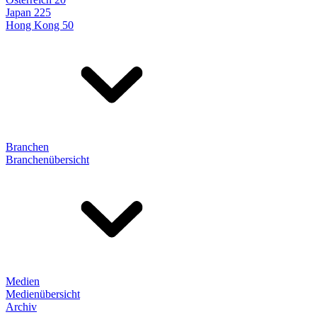
Japan 225
Hong Kong 50
Branchen
Branchenübersicht
Medien
Medienübersicht
Archiv