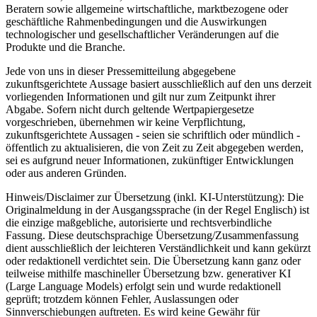
Beratern sowie allgemeine wirtschaftliche, marktbezogene oder
geschäftliche Rahmenbedingungen und die Auswirkungen
technologischer und gesellschaftlicher Veränderungen auf die
Produkte und die Branche.
Jede von uns in dieser Pressemitteilung abgegebene
zukunftsgerichtete Aussage basiert ausschließlich auf den uns derzeit
vorliegenden Informationen und gilt nur zum Zeitpunkt ihrer
Abgabe. Sofern nicht durch geltende Wertpapiergesetze
vorgeschrieben, übernehmen wir keine Verpflichtung,
zukunftsgerichtete Aussagen - seien sie schriftlich oder mündlich -
öffentlich zu aktualisieren, die von Zeit zu Zeit abgegeben werden,
sei es aufgrund neuer Informationen, zukünftiger Entwicklungen
oder aus anderen Gründen.
Hinweis/Disclaimer zur Übersetzung (inkl. KI-Unterstützung): Die
Originalmeldung in der Ausgangssprache (in der Regel Englisch) ist
die einzige maßgebliche, autorisierte und rechtsverbindliche
Fassung. Diese deutschsprachige Übersetzung/Zusammenfassung
dient ausschließlich der leichteren Verständlichkeit und kann gekürzt
oder redaktionell verdichtet sein. Die Übersetzung kann ganz oder
teilweise mithilfe maschineller Übersetzung bzw. generativer KI
(Large Language Models) erfolgt sein und wurde redaktionell
geprüft; trotzdem können Fehler, Auslassungen oder
Sinnverschiebungen auftreten. Es wird keine Gewähr für