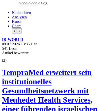
0,000
0,000
07.08.
Nachrichten
Analysen
Kurse
Chart
‹
›
IR-WORLD
09.07.2026 13:35 Uhr
541 Leser
Artikel bewerten:
(
2
)
TempraMed erweitert sein
institutionelles
Gesundheitsnetzwerk mit
Meuhedet Health Services,
einer führenden israelischen