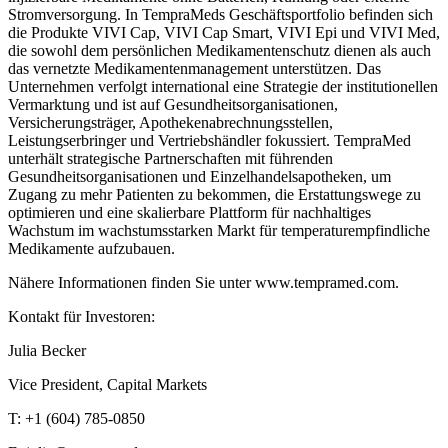
Stromversorgung. In TempraMeds Geschäftsportfolio befinden sich
die Produkte VIVI Cap, VIVI Cap Smart, VIVI Epi und VIVI Med,
die sowohl dem persönlichen Medikamentenschutz dienen als auch
das vernetzte Medikamentenmanagement unterstützen. Das
Unternehmen verfolgt international eine Strategie der institutionellen
Vermarktung und ist auf Gesundheitsorganisationen,
Versicherungsträger, Apothekenabrechnungsstellen,
Leistungserbringer und Vertriebshändler fokussiert. TempraMed
unterhält strategische Partnerschaften mit führenden
Gesundheitsorganisationen und Einzelhandelsapotheken, um
Zugang zu mehr Patienten zu bekommen, die Erstattungswege zu
optimieren und eine skalierbare Plattform für nachhaltiges
Wachstum im wachstumsstarken Markt für temperaturempfindliche
Medikamente aufzubauen.
Nähere Informationen finden Sie unter www.tempramed.com.
Kontakt für Investoren:
Julia Becker
Vice President, Capital Markets
T: +1 (604) 785-0850