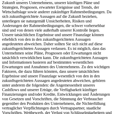
Zukunft unseres Unternehmens, unserer künftigen Pläne und
Strategien, Prognosen, erwarteter Ereignisse und Trends, der
Wirtschaftslage sowie anderer zukünftiger Rahmenbedingungen. Da
sich zukunftsgerichtete Aussagen auf die Zukunft beziehen,
unterliegen sie naturgemäß Unsicherheiten, Risiken und
Änderungen der Rahmenbedingungen, die schwer vorhersehbar
sind und von denen viele außerhalb unserer Kontrolle liegen.
Unsere tatsächlichen Ergebnisse und unsere Finanzlage können
erheblich von den in den zukunftsgerichteten Aussagen
angedeuteten abweichen. Daher sollten Sie sich nicht auf diese
zukunftsgerichteten Aussagen verlassen. Es ist möglich, dass das
Unternehmen seine Pläne, Prognosen oder Erwartungen nicht
tatsächlich verwirklichen kann. Die zukunftsgerichteten Aussagen
und Informationen basieren auf bestimmten wesentlichen
Erwartungen und Annahmen des Unternehmens. Zu den wichtigen
Faktoren, die dazu führen könnten, dass unsere tatsächlichen
Ergebnisse und unsere Finanzlage wesentlich von den in den
zukunftsgerichteten Aussagen angedeuteten abweichen, gehören
unter anderem die folgenden: die Angemessenheit unseres
Cashflows und unserer Erträge, die Verfügbarkeit künftiger
Finanzierungen und/oder Kredite, Entwicklungen und Änderungen
von Gesetzen und Vorschriften, die Stimmung der Verbraucher
gegenüber den Produkten des Unternehmens, die Nichterfüllung
vertraglicher Verpflichtungen durch Vertragspartner, staatliche
Vorschriften, Wettbewerb, der Verlust von Schlüsselmitarbeitern und