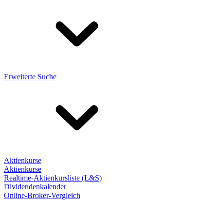
Erweiterte Suche
Aktienkurse
Aktienkurse
Realtime-Aktienkursliste (L&S)
Dividendenkalender
Online-Broker-Vergleich