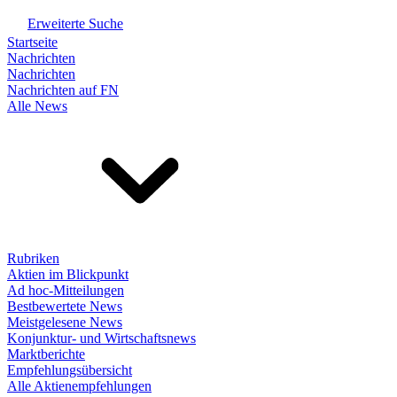
Erweiterte Suche
Startseite
Nachrichten
Nachrichten
Nachrichten auf FN
Alle News
Rubriken
Aktien im Blickpunkt
Ad hoc-Mitteilungen
Bestbewertete News
Meistgelesene News
Konjunktur- und Wirtschaftsnews
Marktberichte
Empfehlungsübersicht
Alle Aktienempfehlungen