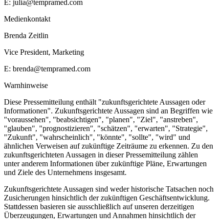
E: julia@tempramed.com
Medienkontakt
Brenda Zeitlin
Vice President, Marketing
E: brenda@tempramed.com
Warnhinweise
Diese Pressemitteilung enthält "zukunftsgerichtete Aussagen oder
Informationen". Zukunftsgerichtete Aussagen sind an Begriffen wie
"voraussehen", "beabsichtigen", "planen", "Ziel", "anstreben",
"glauben", "prognostizieren", "schätzen", "erwarten", "Strategie",
"Zukunft", "wahrscheinlich", "könnte", "sollte", "wird" und
ähnlichen Verweisen auf zukünftige Zeiträume zu erkennen. Zu den
zukunftsgerichteten Aussagen in dieser Pressemitteilung zählen
unter anderem Informationen über zukünftige Pläne, Erwartungen
und Ziele des Unternehmens insgesamt.
Zukunftsgerichtete Aussagen sind weder historische Tatsachen noch
Zusicherungen hinsichtlich der zukünftigen Geschäftsentwicklung.
Stattdessen basieren sie ausschließlich auf unseren derzeitigen
Überzeugungen, Erwartungen und Annahmen hinsichtlich der