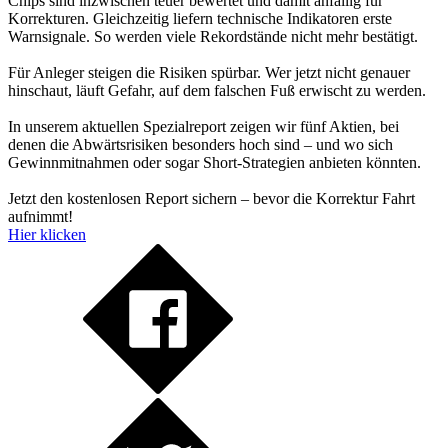
Chips sind inzwischen teuer bewertet und damit anfällig für
Korrekturen. Gleichzeitig liefern technische Indikatoren erste
Warnsignale. So werden viele Rekordstände nicht mehr bestätigt.
Für Anleger steigen die Risiken spürbar. Wer jetzt nicht genauer
hinschaut, läuft Gefahr, auf dem falschen Fuß erwischt zu werden.
In unserem aktuellen Spezialreport zeigen wir fünf Aktien, bei
denen die Abwärtsrisiken besonders hoch sind – und wo sich
Gewinnmitnahmen oder sogar Short-Strategien anbieten könnten.
Jetzt den kostenlosen Report sichern – bevor die Korrektur Fahrt
aufnimmt!
Hier klicken