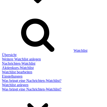
Watchlist
Übersicht
Weitere Watchlist anlegen
Nachrichten-Watchlist
Aktienkurs-Watchlist
Watchlist bearbeiten
Einstellungen
Was bringt eine Nachrichten-Watchlist?
Watchlist anlegen
Was bringt eine Nachrichten-Watchlist?