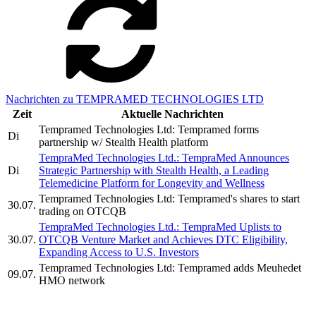
Nachrichten zu TEMPRAMED TECHNOLOGIES LTD
Zeit
Aktuelle Nachrichten
Tempramed Technologies Ltd: Tempramed forms
Di
partnership w/ Stealth Health platform
TempraMed Technologies Ltd.: TempraMed Announces
Di
Strategic Partnership with Stealth Health, a Leading
Telemedicine Platform for Longevity and Wellness
Tempramed Technologies Ltd: Tempramed's shares to start
30.07.
trading on OTCQB
TempraMed Technologies Ltd.: TempraMed Uplists to
30.07.
OTCQB Venture Market and Achieves DTC Eligibility,
Expanding Access to U.S. Investors
Tempramed Technologies Ltd: Tempramed adds Meuhedet
09.07.
HMO network