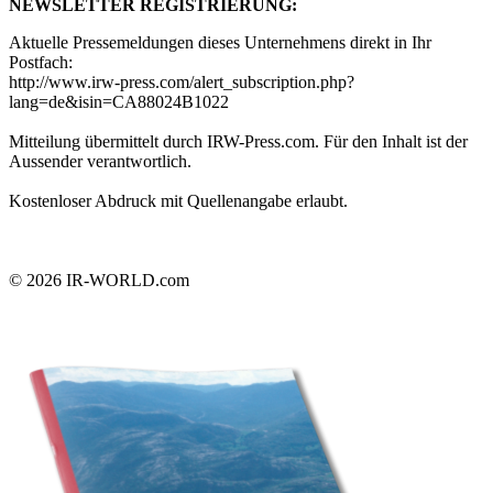
NEWSLETTER REGISTRIERUNG:
Aktuelle Pressemeldungen dieses Unternehmens direkt in Ihr
Postfach:
http://www.irw-press.com/alert_subscription.php?
lang=de&isin=CA88024B1022
Mitteilung übermittelt durch IRW-Press.com. Für den Inhalt ist der
Aussender verantwortlich.
Kostenloser Abdruck mit Quellenangabe erlaubt.
© 2026
IR-WORLD.com