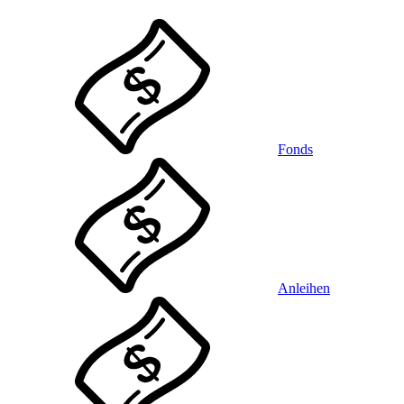
Fonds
Anleihen