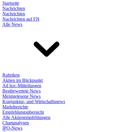
Startseite
Nachrichten
Nachrichten
Nachrichten auf FN
Alle News
Rubriken
Aktien im Blickpunkt
Ad hoc-Mitteilungen
Bestbewertete News
Meistgelesene News
Konjunktur- und Wirtschaftsnews
Marktberichte
Empfehlungsübersicht
Alle Aktienempfehlungen
Chartanalysen
IPO-News