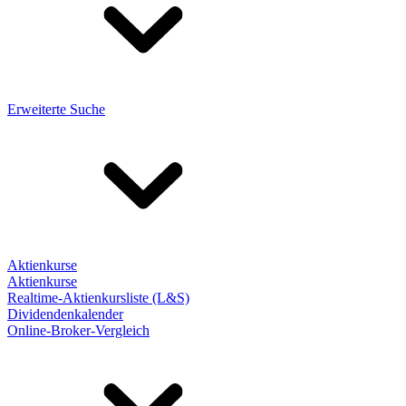
Erweiterte Suche
Aktienkurse
Aktienkurse
Realtime-Aktienkursliste (L&S)
Dividendenkalender
Online-Broker-Vergleich