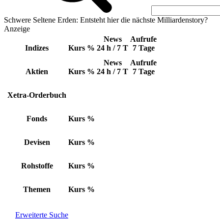
Schwere Seltene Erden: Entsteht hier die nächste Milliardenstory?
Anzeige
News
Aufrufe
Indizes
Kurs
%
24 h / 7 T
7 Tage
News
Aufrufe
Aktien
Kurs
%
24 h / 7 T
7 Tage
Xetra-Orderbuch
Fonds
Kurs
%
Devisen
Kurs
%
Rohstoffe
Kurs
%
Themen
Kurs
%
Erweiterte Suche