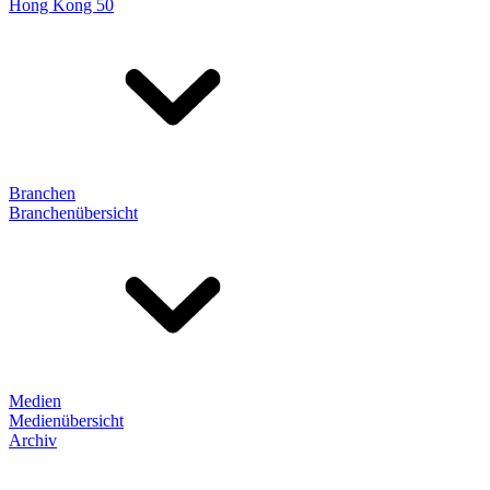
Hong Kong 50
Branchen
Branchenübersicht
Medien
Medienübersicht
Archiv