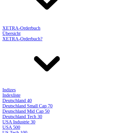
XETRA-Orderbuch
Übersicht
XETRA-Orderbuch?
Indizes
Indexliste
Deutschland 40
Deutschland Small Cap 70
Deutschland Mid Cap 50
Deutschland Tech 30
USA Industrie 30
USA 500
US Tech 100