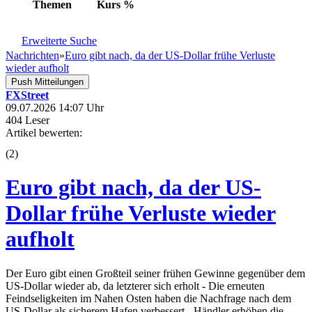
Themen
Kurs
%
Erweiterte Suche
Nachrichten
»
Euro gibt nach, da der US-Dollar frühe Verluste
wieder aufholt
Push Mitteilungen
FXStreet
09.07.2026 14:07 Uhr
404 Leser
Artikel bewerten:
(
2
)
Euro gibt nach, da der US-
Dollar frühe Verluste wieder
aufholt
Der Euro gibt einen Großteil seiner frühen Gewinne gegenüber dem
US-Dollar wieder ab, da letzterer sich erholt - Die erneuten
Feindseligkeiten im Nahen Osten haben die Nachfrage nach dem
US-Dollar als sicherem Hafen verbessert - Händler erhöhen die