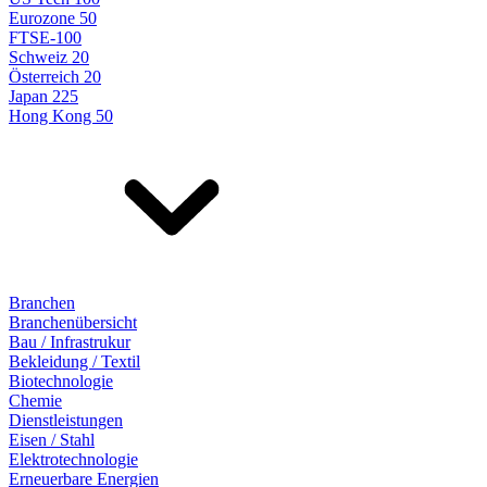
Eurozone 50
FTSE-100
Schweiz 20
Österreich 20
Japan 225
Hong Kong 50
Branchen
Branchenübersicht
Bau / Infrastrukur
Bekleidung / Textil
Biotechnologie
Chemie
Dienstleistungen
Eisen / Stahl
Elektrotechnologie
Erneuerbare Energien