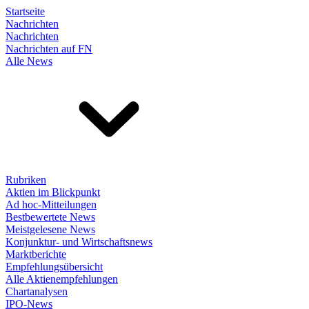
Startseite
Nachrichten
Nachrichten
Nachrichten auf FN
Alle News
Rubriken
Aktien im Blickpunkt
Ad hoc-Mitteilungen
Bestbewertete News
Meistgelesene News
Konjunktur- und Wirtschaftsnews
Marktberichte
Empfehlungsübersicht
Alle Aktienempfehlungen
Chartanalysen
IPO-News