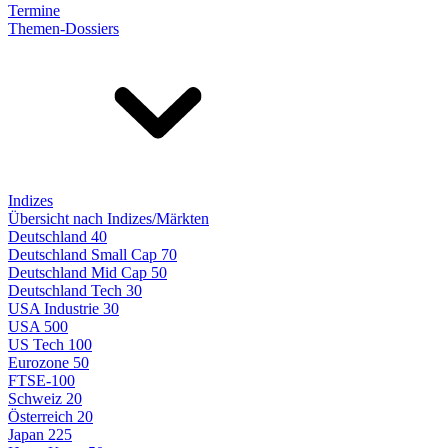
Termine
Themen-Dossiers
Indizes
Übersicht nach Indizes/Märkten
Deutschland 40
Deutschland Small Cap 70
Deutschland Mid Cap 50
Deutschland Tech 30
USA Industrie 30
USA 500
US Tech 100
Eurozone 50
FTSE-100
Schweiz 20
Österreich 20
Japan 225