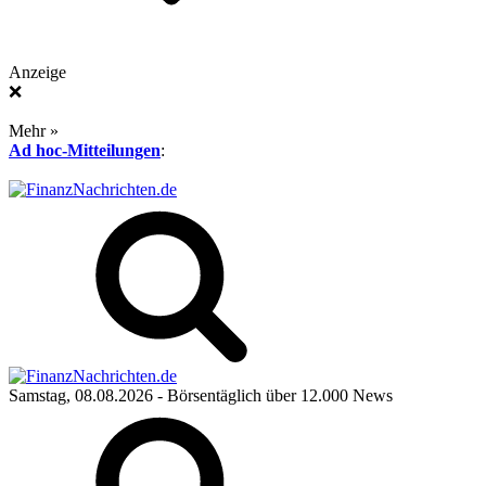
Anzeige
❌
Mehr »
Ad hoc-Mitteilungen
:
Samstag, 08.08.2026
- Börsentäglich über 12.000 News