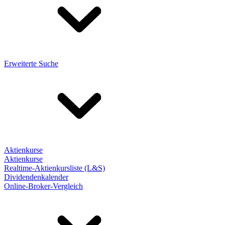
Erweiterte Suche
Aktienkurse
Aktienkurse
Realtime-Aktienkursliste (L&S)
Dividendenkalender
Online-Broker-Vergleich