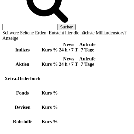
Schwere Seltene Erden: Entsteht hier die nächste Milliardenstory?
Anzeige
News
Aufrufe
Indizes
Kurs
%
24 h / 7 T
7 Tage
News
Aufrufe
Aktien
Kurs
%
24 h / 7 T
7 Tage
Xetra-Orderbuch
Fonds
Kurs
%
Devisen
Kurs
%
Rohstoffe
Kurs
%