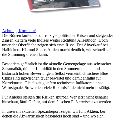
Achtung, Korrektur!
Die Börsen laufen heiß. Trotz geopolitischer Krisen und steigender
Zinsen klettern viele Indizes weiter Richtung Allzeithoch. Doch
unter der Oberfläche zeigen sich erste Risse: Der Abverkauf bei
Halbleiter-, KI- und Space-Aktien macht deutlich, wie schnell sich
die Stimmung drehen kann.
Besonders gefährlich ist die aktuelle Gemengelage aus schwacher
Saisonalität, dünner Liquidität in den Sommermonaten und
historisch hohen Bewertungen. Selbst vermeintlich sichere Blue
Chips sind inzwischen teuer bewertet und damit anfällig für
Korrekturen. Gleichzeitig liefern technische Indikatoren erste
Warnsignale. So werden viele Rekordstände nicht mehr bestätigt.
Für Anleger steigen die Risiken spürbar. Wer jetzt nicht genauer
hinschaut, läuft Gefahr, auf dem falschen Fuß erwischt zu werden.
In unserem aktuellen Spezialreport zeigen wir fünf Aktien, bei
denen die Abwärtsrisiken besonders hoch sind – und wo sich