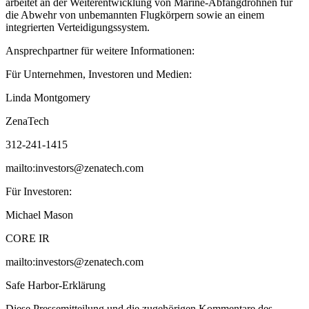
arbeitet an der Weiterentwicklung von Marine-Abfangdrohnen für
die Abwehr von unbemannten Flugkörpern sowie an einem
integrierten Verteidigungssystem.
Ansprechpartner für weitere Informationen:
Für Unternehmen, Investoren und Medien:
Linda Montgomery
ZenaTech
312-241-1415
mailto:investors@zenatech.com
Für Investoren:
Michael Mason
CORE IR
mailto:investors@zenatech.com
Safe Harbor-Erklärung
Diese Pressemitteilung und die zugehörigen Kommentare des