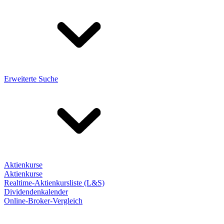
Erweiterte Suche
Aktienkurse
Aktienkurse
Realtime-Aktienkursliste (L&S)
Dividendenkalender
Online-Broker-Vergleich