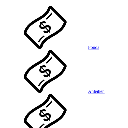
Fonds
Anleihen