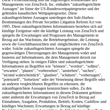
Managements von ZenaTech, Inc. enthalten "zukunftsgerichtete
Aussagen" im Sinne der US-Bundeswertpapiergesetze und der
geltenden kanadischen Wertpapiergesetze. Diese
zukunftsgerichteten Aussagen unterliegen den Safe-Harbor-
Bestimmungen des Private Securities Litigation Reform Act von
1995. Diese zukunftsgerichteten Informationen beziehen sich auf
künftige Ereignisse oder die künftige Leistung von ZenaTech und
spiegeln die Erwartungen und Prognosen des Managements in
Bezug auf das Wachstum, die Betriebsergebnisse, die Leistung
sowie die Geschäftsaussichten und -möglichkeiten von ZenaTech
wider. Solche zukunftsgerichteten Aussagen spiegeln die
gegenwärtigen Überzeugungen des Managements wider und
basieren auf Informationen, die dem Management derzeit zur
Verfügung stehen. In einigen Fällen sind zukunftsgerichtete
Informationen an Begriffen wie "können", "werden", "sollten",
"erwarten", "planen", "vorhersehen", "anstreben", "suchen",
"ist/sind wahrscheinlich", "glauben", "schätzen", "vorhersagen",
"potenziell", "fortsetzen" oder der Verneinung dieser Begriffe oder
an anderen vergleichbaren Begriffen zu erkennen, die
zukunftsgerichtete Aussagen kennzeichnen sollen. Zu den
zukunftsgerichteten Informationen in diesem Dokument gehören
unter anderem die Erwartungen von ZenaTech in Bezug auf
Einnahmen, Ausgaben, Produktion, Betrieb, Kosten, Cashflow und
künftiges Wachstum; Erwartungen in Bezug auf künftige