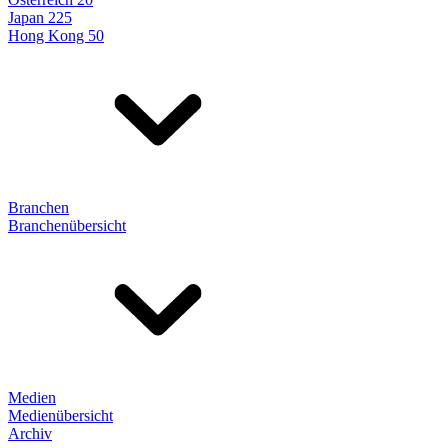
Japan 225
Hong Kong 50
Branchen
Branchenübersicht
Medien
Medienübersicht
Archiv