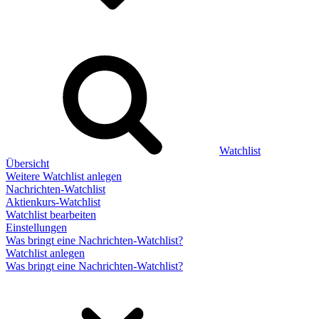
Watchlist
Übersicht
Weitere Watchlist anlegen
Nachrichten-Watchlist
Aktienkurs-Watchlist
Watchlist bearbeiten
Einstellungen
Was bringt eine Nachrichten-Watchlist?
Watchlist anlegen
Was bringt eine Nachrichten-Watchlist?