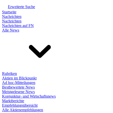
Erweiterte Suche
Startseite
Nachrichten
Nachrichten
Nachrichten auf FN
Alle News
Rubriken
Aktien im Blickpunkt
Ad hoc-Mitteilungen
Bestbewertete News
Meistgelesene News
Konjunktur- und Wirtschaftsnews
Marktberichte
Empfehlungsübersicht
Alle Aktienempfehlungen