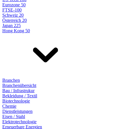
Eurozone 50
FTSE-100
Schweiz 20
Österreich 20
Japan 225
Hong Kong 50
Branchen
Branchenübersicht
Bau / Infrastrukur
Bekleidung / Textil
Biotechnologie
Chemie
Dienstleistungen
Eisen / Stahl
Elektrotechnologie
Erneuerbare Energien