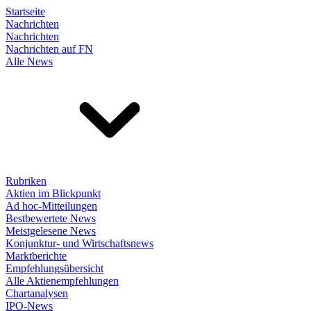
Startseite
Nachrichten
Nachrichten
Nachrichten auf FN
Alle News
Rubriken
Aktien im Blickpunkt
Ad hoc-Mitteilungen
Bestbewertete News
Meistgelesene News
Konjunktur- und Wirtschaftsnews
Marktberichte
Empfehlungsübersicht
Alle Aktienempfehlungen
Chartanalysen
IPO-News