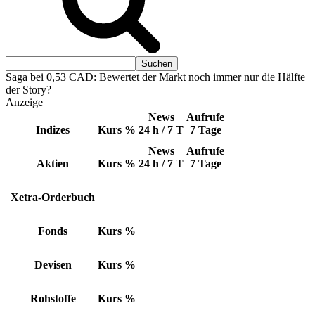
Saga bei 0,53 CAD: Bewertet der Markt noch immer nur die Hälfte
der Story?
Anzeige
News
Aufrufe
Indizes
Kurs
%
24 h / 7 T
7 Tage
News
Aufrufe
Aktien
Kurs
%
24 h / 7 T
7 Tage
Xetra-Orderbuch
Fonds
Kurs
%
Devisen
Kurs
%
Rohstoffe
Kurs
%