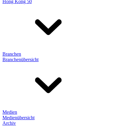
Hong Kong 50
Branchen
Branchenübersicht
Medien
Medienübersicht
Archiv