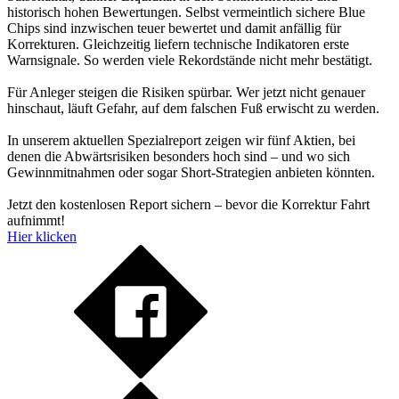
historisch hohen Bewertungen. Selbst vermeintlich sichere Blue
Chips sind inzwischen teuer bewertet und damit anfällig für
Korrekturen. Gleichzeitig liefern technische Indikatoren erste
Warnsignale. So werden viele Rekordstände nicht mehr bestätigt.
Für Anleger steigen die Risiken spürbar. Wer jetzt nicht genauer
hinschaut, läuft Gefahr, auf dem falschen Fuß erwischt zu werden.
In unserem aktuellen Spezialreport zeigen wir fünf Aktien, bei
denen die Abwärtsrisiken besonders hoch sind – und wo sich
Gewinnmitnahmen oder sogar Short-Strategien anbieten könnten.
Jetzt den kostenlosen Report sichern – bevor die Korrektur Fahrt
aufnimmt!
Hier klicken