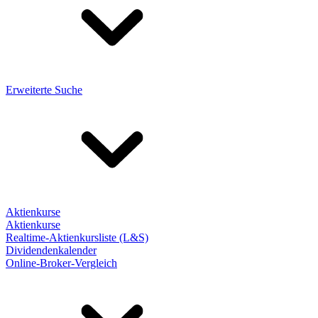
Erweiterte Suche
Aktienkurse
Aktienkurse
Realtime-Aktienkursliste (L&S)
Dividendenkalender
Online-Broker-Vergleich