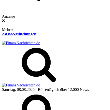
Anzeige
❌
Mehr »
Ad hoc-Mitteilungen
:
Samstag, 08.08.2026
- Börsentäglich über 12.000 News