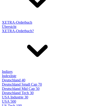
XETRA-Orderbuch
Übersicht
XETRA-Orderbuch?
Indizes
Indexliste
Deutschland 40
Deutschland Small Cap 70
Deutschland Mid Cap 50
Deutschland Tech 30
USA Industrie 30
USA 500
US Tech 100