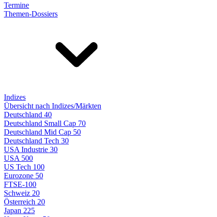
Termine
Themen-Dossiers
Indizes
Übersicht nach Indizes/Märkten
Deutschland 40
Deutschland Small Cap 70
Deutschland Mid Cap 50
Deutschland Tech 30
USA Industrie 30
USA 500
US Tech 100
Eurozone 50
FTSE-100
Schweiz 20
Österreich 20
Japan 225