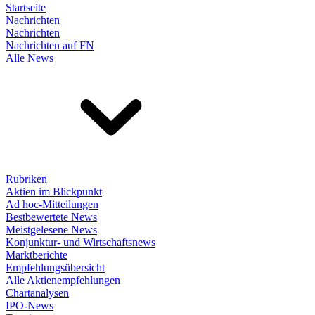
Startseite
Nachrichten
Nachrichten
Nachrichten auf FN
Alle News
Rubriken
Aktien im Blickpunkt
Ad hoc-Mitteilungen
Bestbewertete News
Meistgelesene News
Konjunktur- und Wirtschaftsnews
Marktberichte
Empfehlungsübersicht
Alle Aktienempfehlungen
Chartanalysen
IPO-News