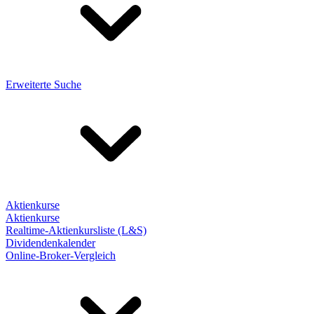
Erweiterte Suche
Aktienkurse
Aktienkurse
Realtime-Aktienkursliste (L&S)
Dividendenkalender
Online-Broker-Vergleich