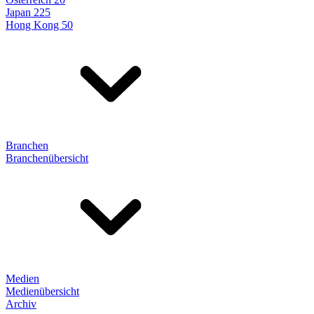
Japan 225
Hong Kong 50
Branchen
Branchenübersicht
Medien
Medienübersicht
Archiv