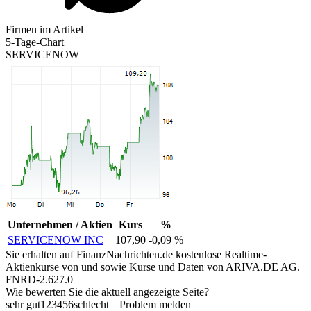
Firmen im Artikel
5-Tage-Chart
SERVICENOW
Unternehmen / Aktien
Kurs
%
SERVICENOW INC
107,90
-0,09 %
Sie erhalten auf FinanzNachrichten.de kostenlose Realtime-
Aktienkurse von
und
sowie Kurse und Daten von
ARIVA.DE AG
.
FNRD-2.627.0
Wie bewerten Sie die aktuell angezeigte Seite?
sehr gut
1
2
3
4
5
6
schlecht
Problem melden