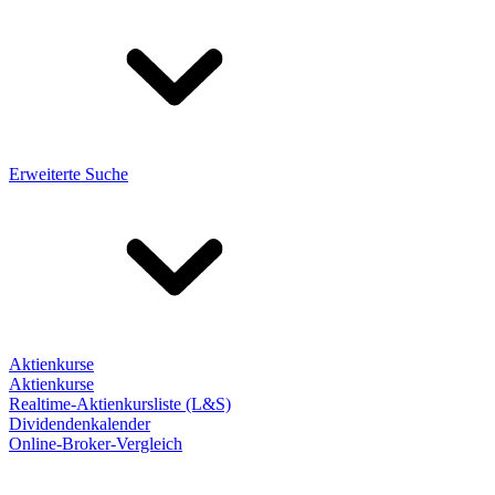
Erweiterte Suche
Aktienkurse
Aktienkurse
Realtime-Aktienkursliste (L&S)
Dividendenkalender
Online-Broker-Vergleich