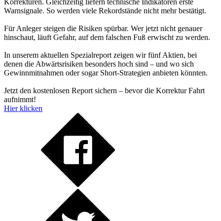
Korrekturen. Gleichzeitig liefern technische Indikatoren erste
Warnsignale. So werden viele Rekordstände nicht mehr bestätigt.
Für Anleger steigen die Risiken spürbar. Wer jetzt nicht genauer
hinschaut, läuft Gefahr, auf dem falschen Fuß erwischt zu werden.
In unserem aktuellen Spezialreport zeigen wir fünf Aktien, bei
denen die Abwärtsrisiken besonders hoch sind – und wo sich
Gewinnmitnahmen oder sogar Short-Strategien anbieten könnten.
Jetzt den kostenlosen Report sichern – bevor die Korrektur Fahrt
aufnimmt!
Hier klicken