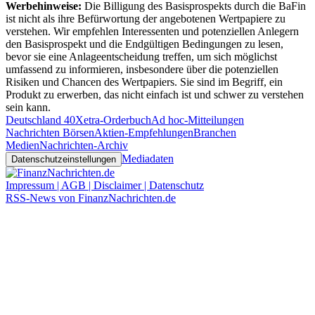
Werbehinweise:
Die Billigung des Basisprospekts durch die BaFin
ist nicht als ihre Befürwortung der angebotenen Wertpapiere zu
verstehen. Wir empfehlen Interessenten und potenziellen Anlegern
den Basisprospekt und die Endgültigen Bedingungen zu lesen,
bevor sie eine Anlageentscheidung treffen, um sich möglichst
umfassend zu informieren, insbesondere über die potenziellen
Risiken und Chancen des Wertpapiers. Sie sind im Begriff, ein
Produkt zu erwerben, das nicht einfach ist und schwer zu verstehen
sein kann.
Deutschland 40
Xetra-Orderbuch
Ad hoc-Mitteilungen
Nachrichten Börsen
Aktien-Empfehlungen
Branchen
Medien
Nachrichten-Archiv
Mediadaten
Datenschutzeinstellungen
Impressum | AGB | Disclaimer | Datenschutz
RSS-News von FinanzNachrichten.de