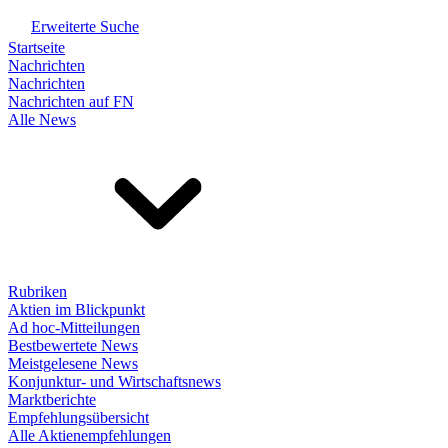
Erweiterte Suche
Startseite
Nachrichten
Nachrichten
Nachrichten auf FN
Alle News
Rubriken
Aktien im Blickpunkt
Ad hoc-Mitteilungen
Bestbewertete News
Meistgelesene News
Konjunktur- und Wirtschaftsnews
Marktberichte
Empfehlungsübersicht
Alle Aktienempfehlungen