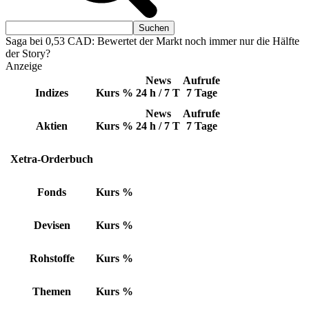
Saga bei 0,53 CAD: Bewertet der Markt noch immer nur die Hälfte
der Story?
Anzeige
News
Aufrufe
Indizes
Kurs
%
24 h / 7 T
7 Tage
News
Aufrufe
Aktien
Kurs
%
24 h / 7 T
7 Tage
Xetra-Orderbuch
Fonds
Kurs
%
Devisen
Kurs
%
Rohstoffe
Kurs
%
Themen
Kurs
%