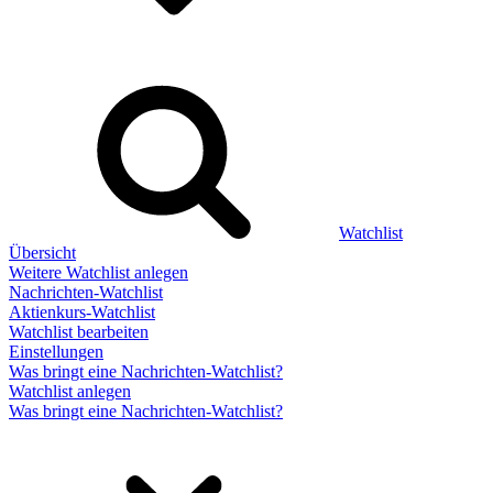
Watchlist
Übersicht
Weitere Watchlist anlegen
Nachrichten-Watchlist
Aktienkurs-Watchlist
Watchlist bearbeiten
Einstellungen
Was bringt eine Nachrichten-Watchlist?
Watchlist anlegen
Was bringt eine Nachrichten-Watchlist?