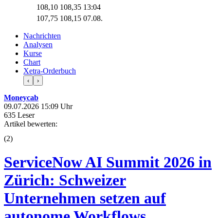
108,10
108,35
13:04
107,75
108,15
07.08.
Nachrichten
Analysen
Kurse
Chart
Xetra-Orderbuch
‹
›
Moneycab
09.07.2026 15:09 Uhr
635 Leser
Artikel bewerten:
(
2
)
ServiceNow AI Summit 2026 in
Zürich: Schweizer
Unternehmen setzen auf
autonome Workflows