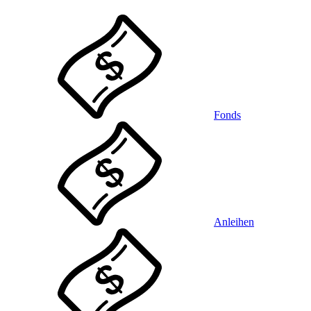
Fonds
Anleihen