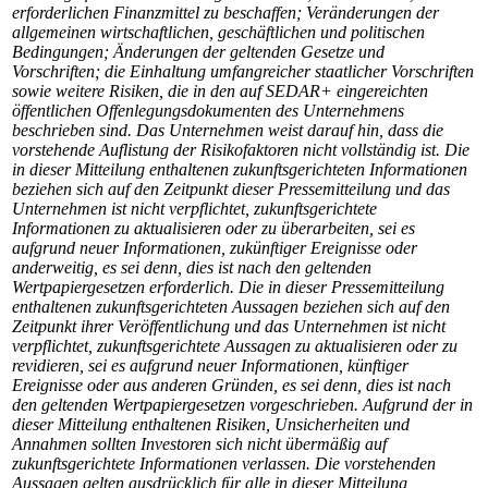
erforderlichen Finanzmittel zu beschaffen; Veränderungen der
allgemeinen wirtschaftlichen, geschäftlichen und politischen
Bedingungen; Änderungen der geltenden Gesetze und
Vorschriften; die Einhaltung umfangreicher staatlicher Vorschriften
sowie weitere Risiken, die in den auf SEDAR+ eingereichten
öffentlichen Offenlegungsdokumenten des Unternehmens
beschrieben sind. Das Unternehmen weist darauf hin, dass die
vorstehende Auflistung der Risikofaktoren nicht vollständig ist. Die
in dieser Mitteilung enthaltenen zukunftsgerichteten Informationen
beziehen sich auf den Zeitpunkt dieser Pressemitteilung und das
Unternehmen ist nicht verpflichtet, zukunftsgerichtete
Informationen zu aktualisieren oder zu überarbeiten, sei es
aufgrund neuer Informationen, zukünftiger Ereignisse oder
anderweitig, es sei denn, dies ist nach den geltenden
Wertpapiergesetzen erforderlich. Die in dieser Pressemitteilung
enthaltenen zukunftsgerichteten Aussagen beziehen sich auf den
Zeitpunkt ihrer Veröffentlichung und das Unternehmen ist nicht
verpflichtet, zukunftsgerichtete Aussagen zu aktualisieren oder zu
revidieren, sei es aufgrund neuer Informationen, künftiger
Ereignisse oder aus anderen Gründen, es sei denn, dies ist nach
den geltenden Wertpapiergesetzen vorgeschrieben. Aufgrund der in
dieser Mitteilung enthaltenen Risiken, Unsicherheiten und
Annahmen sollten Investoren sich nicht übermäßig auf
zukunftsgerichtete Informationen verlassen. Die vorstehenden
Aussagen gelten ausdrücklich für alle in dieser Mitteilung