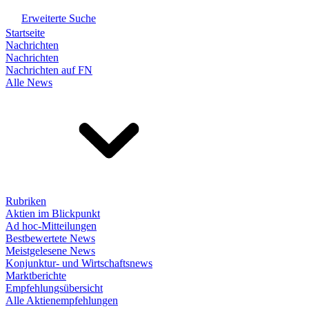
Erweiterte Suche
Startseite
Nachrichten
Nachrichten
Nachrichten auf FN
Alle News
Rubriken
Aktien im Blickpunkt
Ad hoc-Mitteilungen
Bestbewertete News
Meistgelesene News
Konjunktur- und Wirtschaftsnews
Marktberichte
Empfehlungsübersicht
Alle Aktienempfehlungen