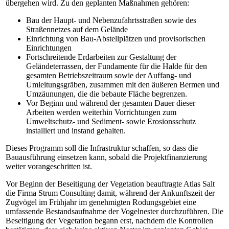
übergehen wird. Zu den geplanten Maßnahmen gehören:
Bau der Haupt- und Nebenzufahrtsstraßen sowie des
Straßennetzes auf dem Gelände
Einrichtung von Bau-Abstellplätzen und provisorischen
Einrichtungen
Fortschreitende Erdarbeiten zur Gestaltung der
Geländeterrassen, der Fundamente für die Halde für den
gesamten Betriebszeitraum sowie der Auffang- und
Umleitungsgräben, zusammen mit den äußeren Bermen und
Umzäunungen, die die bebaute Fläche begrenzen.
Vor Beginn und während der gesamten Dauer dieser
Arbeiten werden weiterhin Vorrichtungen zum
Umweltschutz- und Sediment- sowie Erosionsschutz
installiert und instand gehalten.
Dieses Programm soll die Infrastruktur schaffen, so dass die
Bauausführung einsetzen kann, sobald die Projektfinanzierung
weiter vorangeschritten ist.
Vor Beginn der Beseitigung der Vegetation beauftragte Atlas Salt
die Firma Strum Consulting damit, während der Ankunftszeit der
Zugvögel im Frühjahr im genehmigten Rodungsgebiet eine
umfassende Bestandsaufnahme der Vogelnester durchzuführen. Die
Beseitigung der Vegetation begann erst, nachdem die Kontrollen