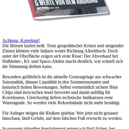
Achtung, Korrektur!
Die Börsen laufen heiß. Trotz geopolitischer Krisen und steigender
Zinsen klettern viele Indizes weiter Richtung Allzeithoch. Doch
unter der Oberfläche zeigen sich erste Risse: Der Abverkauf bei
Halbleiter-, KI- und Space-Aktien macht deutlich, wie schnell sich
die Stimmung drehen kann.
Besonders gefährlich ist die aktuelle Gemengelage aus schwacher
Saisonalität, dünner Liquidität in den Sommermonaten und
historisch hohen Bewertungen. Selbst vermeintlich sichere Blue
Chips sind inzwischen teuer bewertet und damit anfällig für
Korrekturen. Gleichzeitig liefern technische Indikatoren erste
Warnsignale. So werden viele Rekordstände nicht mehr bestätigt.
Für Anleger steigen die Risiken spürbar. Wer jetzt nicht genauer
hinschaut, läuft Gefahr, auf dem falschen Fuß erwischt zu werden.
In unserem aktuellen Spezialreport zeigen wir fünf Aktien, bei