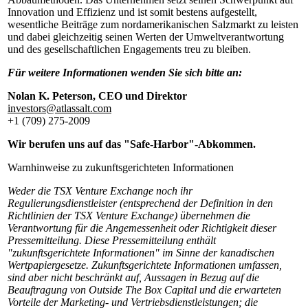
Innovation und Effizienz und ist somit bestens aufgestellt,
wesentliche Beiträge zum nordamerikanischen Salzmarkt zu leisten
und dabei gleichzeitig seinen Werten der Umweltverantwortung
und des gesellschaftlichen Engagements treu zu bleiben.
Für weitere Informationen wenden Sie sich bitte an:
Nolan K. Peterson, CEO und Direktor
investors@atlassalt.com
+1 (709) 275-2009
Wir berufen uns auf das "Safe-Harbor"-Abkommen.
Warnhinweise zu zukunftsgerichteten Informationen
Weder die TSX Venture Exchange noch ihr
Regulierungsdienstleister (entsprechend der Definition in den
Richtlinien der TSX Venture Exchange) übernehmen die
Verantwortung für die Angemessenheit oder Richtigkeit dieser
Pressemitteilung. Diese Pressemitteilung enthält
"zukunftsgerichtete Informationen" im Sinne der kanadischen
Wertpapiergesetze. Zukunftsgerichtete Informationen umfassen,
sind aber nicht beschränkt auf, Aussagen in Bezug auf die
Beauftragung von Outside The Box Capital und die erwarteten
Vorteile der Marketing- und Vertriebsdienstleistungen; die