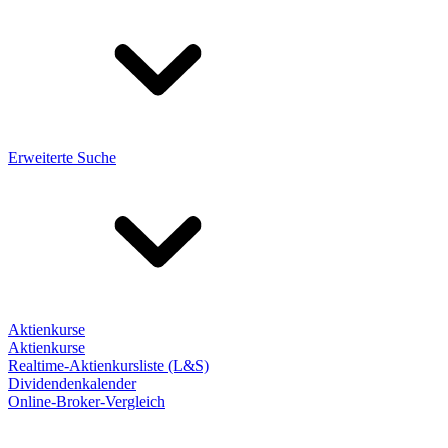
Erweiterte Suche
Aktienkurse
Aktienkurse
Realtime-Aktienkursliste (L&S)
Dividendenkalender
Online-Broker-Vergleich