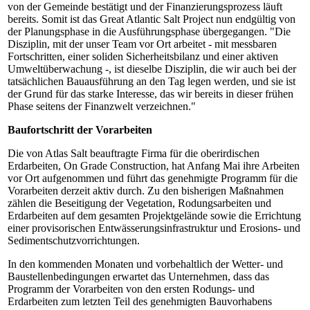
von der Gemeinde bestätigt und der Finanzierungsprozess läuft
bereits. Somit ist das Great Atlantic Salt Project nun endgültig von
der Planungsphase in die Ausführungsphase übergegangen. "Die
Disziplin, mit der unser Team vor Ort arbeitet - mit messbaren
Fortschritten, einer soliden Sicherheitsbilanz und einer aktiven
Umweltüberwachung -, ist dieselbe Disziplin, die wir auch bei der
tatsächlichen Bauausführung an den Tag legen werden, und sie ist
der Grund für das starke Interesse, das wir bereits in dieser frühen
Phase seitens der Finanzwelt verzeichnen."
Baufortschritt der Vorarbeiten
Die von Atlas Salt beauftragte Firma für die oberirdischen
Erdarbeiten, On Grade Construction, hat Anfang Mai ihre Arbeiten
vor Ort aufgenommen und führt das genehmigte Programm für die
Vorarbeiten derzeit aktiv durch. Zu den bisherigen Maßnahmen
zählen die Beseitigung der Vegetation, Rodungsarbeiten und
Erdarbeiten auf dem gesamten Projektgelände sowie die Errichtung
einer provisorischen Entwässerungsinfrastruktur und Erosions- und
Sedimentschutzvorrichtungen.
In den kommenden Monaten und vorbehaltlich der Wetter- und
Baustellenbedingungen erwartet das Unternehmen, dass das
Programm der Vorarbeiten von den ersten Rodungs- und
Erdarbeiten zum letzten Teil des genehmigten Bauvorhabens