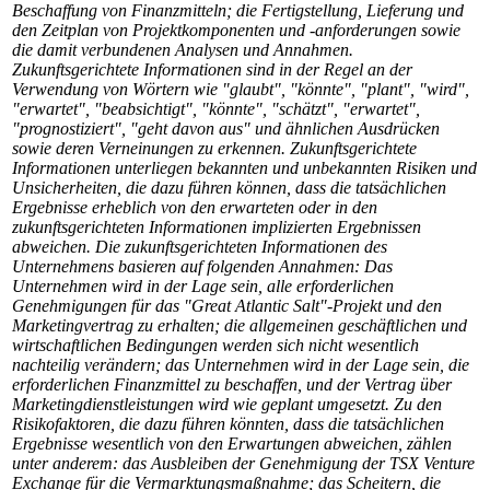
Beschaffung von Finanzmitteln; die Fertigstellung, Lieferung und
den Zeitplan von Projektkomponenten und -anforderungen sowie
die damit verbundenen Analysen und Annahmen.
Zukunftsgerichtete Informationen sind in der Regel an der
Verwendung von Wörtern wie "glaubt", "könnte", "plant", "wird",
"erwartet", "beabsichtigt", "könnte", "schätzt", "erwartet",
"prognostiziert", "geht davon aus" und ähnlichen Ausdrücken
sowie deren Verneinungen zu erkennen. Zukunftsgerichtete
Informationen unterliegen bekannten und unbekannten Risiken und
Unsicherheiten, die dazu führen können, dass die tatsächlichen
Ergebnisse erheblich von den erwarteten oder in den
zukunftsgerichteten Informationen implizierten Ergebnissen
abweichen. Die zukunftsgerichteten Informationen des
Unternehmens basieren auf folgenden Annahmen: Das
Unternehmen wird in der Lage sein, alle erforderlichen
Genehmigungen für das "Great Atlantic Salt"-Projekt und den
Marketingvertrag zu erhalten; die allgemeinen geschäftlichen und
wirtschaftlichen Bedingungen werden sich nicht wesentlich
nachteilig verändern; das Unternehmen wird in der Lage sein, die
erforderlichen Finanzmittel zu beschaffen, und der Vertrag über
Marketingdienstleistungen wird wie geplant umgesetzt. Zu den
Risikofaktoren, die dazu führen könnten, dass die tatsächlichen
Ergebnisse wesentlich von den Erwartungen abweichen, zählen
unter anderem: das Ausbleiben der Genehmigung der TSX Venture
Exchange für die Vermarktungsmaßnahme; das Scheitern, die