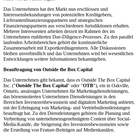
Das Unternehmen hat den Markt nun erschlossen und
Interessensbekundungen von potenziellen Kreditgebern,
Lieferantenfinanzierungspartnern und strategischen
Finanzierungspartnern aus verschiedenen Jurisdiktionen erhalten.
Mehrere Interessenten arbeiten derzeit im Rahmen des im
Unternehmen etablierten Due-Diligence-Prozesses. Zu den parallel
laufenden Arbeitsbereichen gehört die kontinuierliche
Zusammenarbeit mit Exportkreditagenturen. Alle Diskussionen
bleiben unverbindlich und das Unternehmen wird bei wesentlichen
Entwicklungen weitere Informationen bekanntgeben.
Beauftragung von Outside the Box Capital
Das Unternehmen gibt bekannt, dass es Outside The Box Capital
Inc. ("
Outside The Box Capital
" oder "
OTB
"), ein in Oakville,
Ontario, ansässiges Unternehmen für Marketingdienstleistungen,
das börsennotierten Unternehmen Dienstleistungen in den
Bereichen Investorenbewusstsein und digitalem Marketing anbietet,
mit der Erbringung von Marketing- und Vertriebsdienstleistungen
beauftragt hat. Zu den Dienstleistungen gehören die Planung und
Verbreitung von unternehmensgenehmigtem Content über Social-
Media-Kanäle, die Steigerung des Investorenbewusstseins sowie
die Erstellung von Feature-Beiträgen auf Medienkanälen.