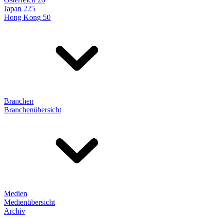
Japan 225
Hong Kong 50
Branchen
Branchenübersicht
Medien
Medienübersicht
Archiv