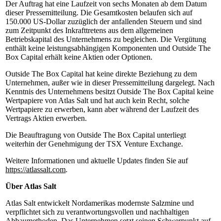
Der Auftrag hat eine Laufzeit von sechs Monaten ab dem Datum
dieser Pressemitteilung. Die Gesamtkosten belaufen sich auf
150.000 US-Dollar zuzüglich der anfallenden Steuern und sind
zum Zeitpunkt des Inkrafttretens aus dem allgemeinen
Betriebskapital des Unternehmens zu begleichen. Die Vergütung
enthält keine leistungsabhängigen Komponenten und Outside The
Box Capital erhält keine Aktien oder Optionen.
Outside The Box Capital hat keine direkte Beziehung zu dem
Unternehmen, außer wie in dieser Pressemitteilung dargelegt. Nach
Kenntnis des Unternehmens besitzt Outside The Box Capital keine
Wertpapiere von Atlas Salt und hat auch kein Recht, solche
Wertpapiere zu erwerben, kann aber während der Laufzeit des
Vertrags Aktien erwerben.
Die Beauftragung von Outside The Box Capital unterliegt
weiterhin der Genehmigung der TSX Venture Exchange.
Weitere Informationen und aktuelle Updates finden Sie auf
https://atlassalt.com
.
Über Atlas Salt
Atlas Salt entwickelt Nordamerikas modernste Salzmine und
verpflichtet sich zu verantwortungsvollen und nachhaltigen
Abbaumethoden. Das Unternehmen setzt seinen Schwerpunkt auf