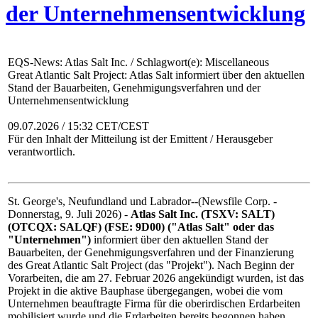
der Unternehmensentwicklung
EQS-News: Atlas Salt Inc. / Schlagwort(e): Miscellaneous
Great Atlantic Salt Project: Atlas Salt informiert über den aktuellen
Stand der Bauarbeiten, Genehmigungsverfahren und der
Unternehmensentwicklung
09.07.2026 / 15:32 CET/CEST
Für den Inhalt der Mitteilung ist der Emittent / Herausgeber
verantwortlich.
St. George's, Neufundland und Labrador--(Newsfile Corp. -
Donnerstag, 9. Juli 2026) -
Atlas Salt Inc. (TSXV: SALT)
(OTCQX: SALQF) (FSE: 9D00) ("Atlas Salt" oder das
"Unternehmen")
informiert über den aktuellen Stand der
Bauarbeiten, der Genehmigungsverfahren und der Finanzierung
des Great Atlantic Salt Project (das "Projekt"). Nach Beginn der
Vorarbeiten, die am 27. Februar 2026 angekündigt wurden, ist das
Projekt in die aktive Bauphase übergegangen, wobei die vom
Unternehmen beauftragte Firma für die oberirdischen Erdarbeiten
mobilisiert wurde und die Erdarbeiten bereits begonnen haben.