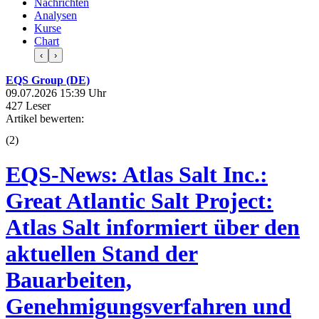
Nachrichten
Analysen
Kurse
Chart
‹
›
EQS Group (DE)
09.07.2026 15:39 Uhr
427 Leser
Artikel bewerten:
(
2
)
EQS-News: Atlas Salt Inc.:
Great Atlantic Salt Project:
Atlas Salt informiert über den
aktuellen Stand der
Bauarbeiten,
Genehmigungsverfahren und