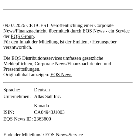
09.07.2026 CET/CEST Veröffentlichung einer Corporate
News/Finanznachricht, übermittelt durch
EQS News
- ein Service
der
EQS Group
.
Für den Inhalt der Mitteilung ist der Emittent / Herausgeber
verantwortlich.
Die EQS Distributionsservices umfassen gesetzliche
Meldepflichten, Corporate News/Finanznachrichten und
Pressemitteilungen.
Originalinhalt anzeigen:
EQS News
Sprache:
Deutsch
Unternehmen:
Atlas Salt Inc.
Kanada
ISIN:
CA04943J1003
EQS News ID:
2363600
Ende der Mitteilung
/ EQS News-Service