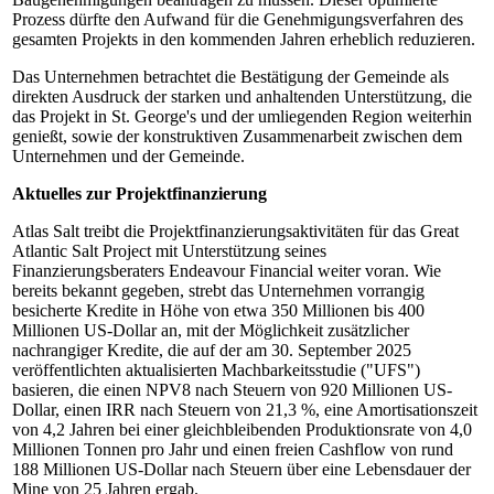
Prozess dürfte den Aufwand für die Genehmigungsverfahren des
gesamten Projekts in den kommenden Jahren erheblich reduzieren.
Das Unternehmen betrachtet die Bestätigung der Gemeinde als
direkten Ausdruck der starken und anhaltenden Unterstützung, die
das Projekt in St. George's und der umliegenden Region weiterhin
genießt, sowie der konstruktiven Zusammenarbeit zwischen dem
Unternehmen und der Gemeinde.
Aktuelles zur Projektfinanzierung
Atlas Salt treibt die Projektfinanzierungsaktivitäten für das Great
Atlantic Salt Project mit Unterstützung seines
Finanzierungsberaters Endeavour Financial weiter voran. Wie
bereits bekannt gegeben, strebt das Unternehmen vorrangig
besicherte Kredite in Höhe von etwa 350 Millionen bis 400
Millionen US-Dollar an, mit der Möglichkeit zusätzlicher
nachrangiger Kredite, die auf der am 30. September 2025
veröffentlichten aktualisierten Machbarkeitsstudie ("UFS")
basieren, die einen NPV8 nach Steuern von 920 Millionen US-
Dollar, einen IRR nach Steuern von 21,3 %, eine Amortisationszeit
von 4,2 Jahren bei einer gleichbleibenden Produktionsrate von 4,0
Millionen Tonnen pro Jahr und einen freien Cashflow von rund
188 Millionen US-Dollar nach Steuern über eine Lebensdauer der
Mine von 25 Jahren ergab.