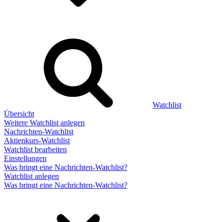
Watchlist
Übersicht
Weitere Watchlist anlegen
Nachrichten-Watchlist
Aktienkurs-Watchlist
Watchlist bearbeiten
Einstellungen
Was bringt eine Nachrichten-Watchlist?
Watchlist anlegen
Was bringt eine Nachrichten-Watchlist?