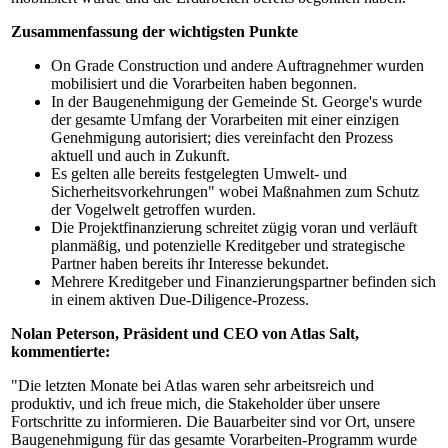
Zusammenfassung der wichtigsten Punkte
On Grade Construction und andere Auftragnehmer wurden
mobilisiert und die Vorarbeiten haben begonnen.
In der Baugenehmigung der Gemeinde St. George's wurde
der gesamte Umfang der Vorarbeiten mit einer einzigen
Genehmigung autorisiert; dies vereinfacht den Prozess
aktuell und auch in Zukunft.
Es gelten alle bereits festgelegten Umwelt- und
Sicherheitsvorkehrungen" wobei Maßnahmen zum Schutz
der Vogelwelt getroffen wurden.
Die Projektfinanzierung schreitet zügig voran und verläuft
planmäßig, und potenzielle Kreditgeber und strategische
Partner haben bereits ihr Interesse bekundet.
Mehrere Kreditgeber und Finanzierungspartner befinden sich
in einem aktiven Due-Diligence-Prozess.
Nolan Peterson, Präsident und CEO von Atlas Salt,
kommentierte:
"Die letzten Monate bei Atlas waren sehr arbeitsreich und
produktiv, und ich freue mich, die Stakeholder über unsere
Fortschritte zu informieren. Die Bauarbeiter sind vor Ort, unsere
Baugenehmigung für das gesamte Vorarbeiten-Programm wurde