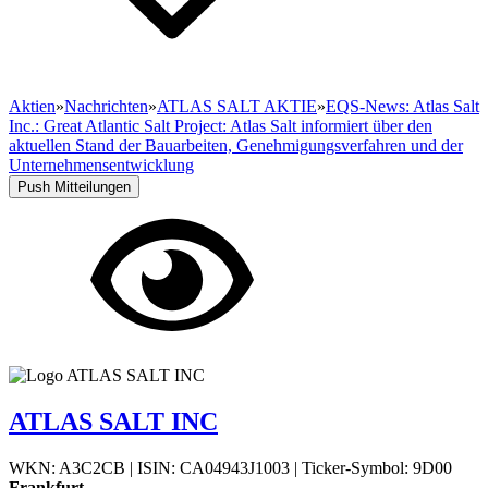
Aktien
»
Nachrichten
»
ATLAS SALT AKTIE
»
EQS-News: Atlas Salt
Inc.: Great Atlantic Salt Project: Atlas Salt informiert über den
aktuellen Stand der Bauarbeiten, Genehmigungsverfahren und der
Unternehmensentwicklung
Push Mitteilungen
ATLAS SALT INC
WKN: A3C2CB
|
ISIN: CA04943J1003
|
Ticker-Symbol: 9D00
Frankfurt