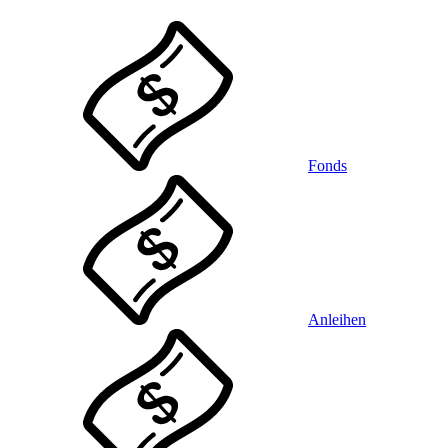
Fonds
Anleihen