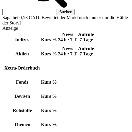
Saga bei 0,53 CAD: Bewertet der Markt noch immer nur die Hälfte
der Story?
Anzeige
News
Aufrufe
Indizes
Kurs
%
24 h / 7 T
7 Tage
News
Aufrufe
Aktien
Kurs
%
24 h / 7 T
7 Tage
Xetra-Orderbuch
Fonds
Kurs
%
Devisen
Kurs
%
Rohstoffe
Kurs
%
Themen
Kurs
%