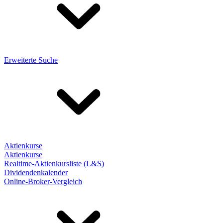
Erweiterte Suche
Aktienkurse
Aktienkurse
Realtime-Aktienkursliste (L&S)
Dividendenkalender
Online-Broker-Vergleich