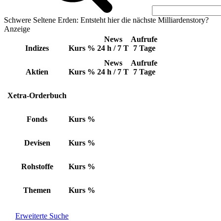
Schwere Seltene Erden: Entsteht hier die nächste Milliardenstory?
Anzeige
News
Aufrufe
Indizes
Kurs
%
24 h / 7 T
7 Tage
News
Aufrufe
Aktien
Kurs
%
24 h / 7 T
7 Tage
Xetra-Orderbuch
Fonds
Kurs
%
Devisen
Kurs
%
Rohstoffe
Kurs
%
Themen
Kurs
%
Erweiterte Suche