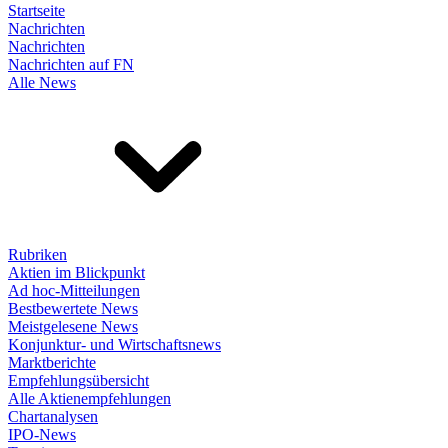
Startseite
Nachrichten
Nachrichten
Nachrichten auf FN
Alle News
Rubriken
Aktien im Blickpunkt
Ad hoc-Mitteilungen
Bestbewertete News
Meistgelesene News
Konjunktur- und Wirtschaftsnews
Marktberichte
Empfehlungsübersicht
Alle Aktienempfehlungen
Chartanalysen
IPO-News