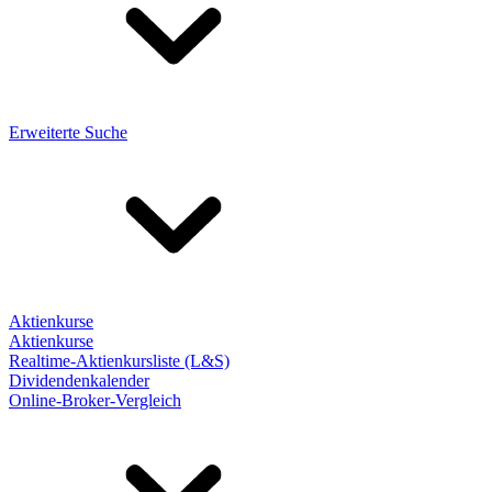
Erweiterte Suche
Aktienkurse
Aktienkurse
Realtime-Aktienkursliste (L&S)
Dividendenkalender
Online-Broker-Vergleich