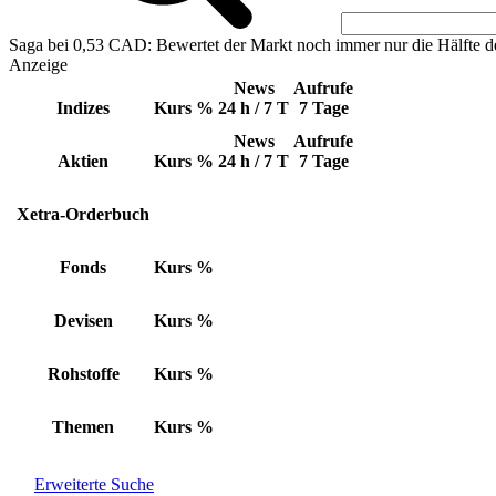
Saga bei 0,53 CAD: Bewertet der Markt noch immer nur die Hälfte d
Anzeige
News
Aufrufe
Indizes
Kurs
%
24 h / 7 T
7 Tage
News
Aufrufe
Aktien
Kurs
%
24 h / 7 T
7 Tage
Xetra-Orderbuch
Fonds
Kurs
%
Devisen
Kurs
%
Rohstoffe
Kurs
%
Themen
Kurs
%
Erweiterte Suche