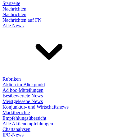
Startseite
Nachrichten
Nachrichten
Nachrichten auf FN
Alle News
Rubriken
Aktien im Blickpunkt
Ad hoc-Mitteilungen
Bestbewertete News
Meistgelesene News
Konjunktur- und Wirtschaftsnews
Marktberichte
Empfehlungsübersicht
Alle Aktienempfehlungen
Chartanalysen
IPO-News