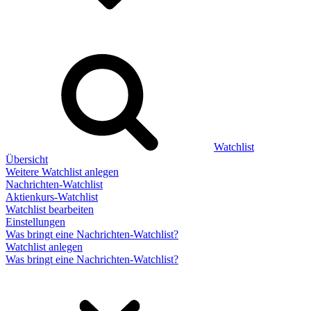
Watchlist
Übersicht
Weitere Watchlist anlegen
Nachrichten-Watchlist
Aktienkurs-Watchlist
Watchlist bearbeiten
Einstellungen
Was bringt eine Nachrichten-Watchlist?
Watchlist anlegen
Was bringt eine Nachrichten-Watchlist?