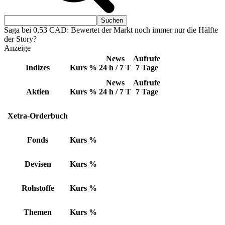
Saga bei 0,53 CAD: Bewertet der Markt noch immer nur die Hälfte
der Story?
Anzeige
News
Aufrufe
Indizes
Kurs
%
24 h / 7 T
7 Tage
News
Aufrufe
Aktien
Kurs
%
24 h / 7 T
7 Tage
Xetra-Orderbuch
Fonds
Kurs
%
Devisen
Kurs
%
Rohstoffe
Kurs
%
Themen
Kurs
%