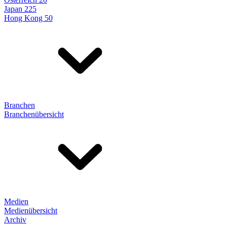
Japan 225
Hong Kong 50
Branchen
Branchenübersicht
Medien
Medienübersicht
Archiv