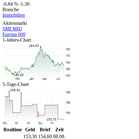
-0,84 %
-1,30
Branche
Immobilien
Aktienmarkt
SMI MID
Europa 600
1-Jahres-Chart
5-Tage-Chart
Realtime
Geld
Brief
Zeit
153,30
154,60
08.08.