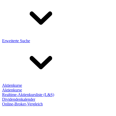
Erweiterte Suche
Aktienkurse
Aktienkurse
Realtime-Aktienkursliste (L&S)
Dividendenkalender
Online-Broker-Vergleich