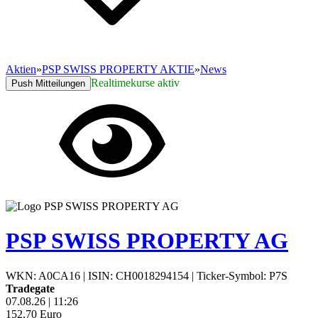
Aktien
»
PSP SWISS PROPERTY AKTIE
»
News
Realtimekurse aktiv
Push Mitteilungen
PSP SWISS PROPERTY AG
WKN: A0CA16
|
ISIN: CH0018294154
|
Ticker-Symbol: P7S
Tradegate
07.08.26
|
11:26
152,70
Euro