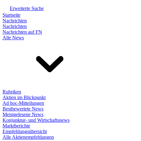
Erweiterte Suche
Startseite
Nachrichten
Nachrichten
Nachrichten auf FN
Alle News
Rubriken
Aktien im Blickpunkt
Ad hoc-Mitteilungen
Bestbewertete News
Meistgelesene News
Konjunktur- und Wirtschaftsnews
Marktberichte
Empfehlungsübersicht
Alle Aktienempfehlungen