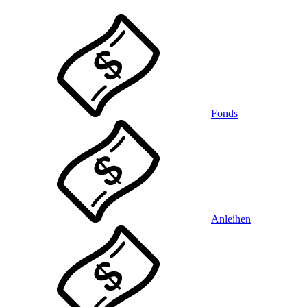
Fonds
Anleihen