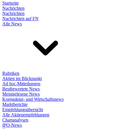
Startseite
Nachrichten
Nachrichten
Nachrichten auf FN
Alle News
Rubriken
Aktien im Blickpunkt
Ad hoc-Mitteilungen
Bestbewertete News
Meistgelesene News
Konjunktur- und Wirtschaftsnews
Marktberichte
Empfehlungsübersicht
Alle Aktienempfehlungen
Chartanalysen
IPO-News