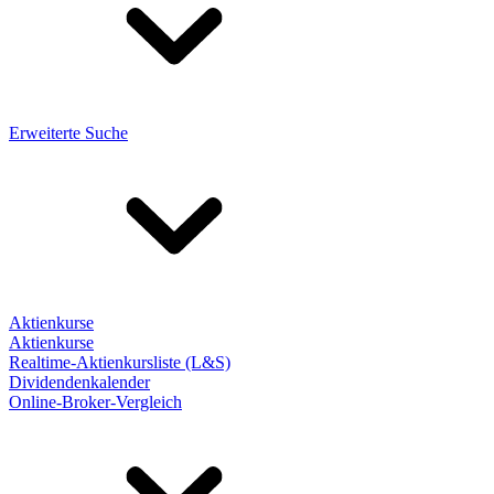
Erweiterte Suche
Aktienkurse
Aktienkurse
Realtime-Aktienkursliste (L&S)
Dividendenkalender
Online-Broker-Vergleich