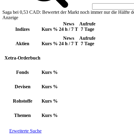
Saga bei 0,53 CAD: Bewertet der Markt noch immer nur die Hälfte d
Anzeige
News
Aufrufe
Indizes
Kurs
%
24 h / 7 T
7 Tage
News
Aufrufe
Aktien
Kurs
%
24 h / 7 T
7 Tage
Xetra-Orderbuch
Fonds
Kurs
%
Devisen
Kurs
%
Rohstoffe
Kurs
%
Themen
Kurs
%
Erweiterte Suche