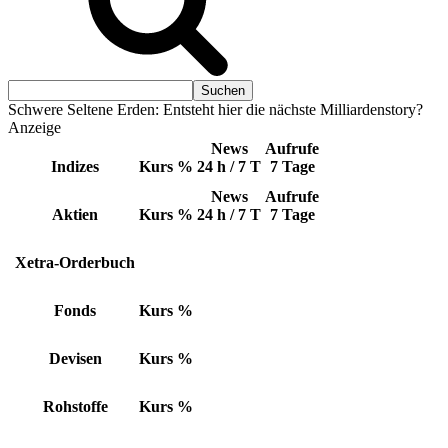
Schwere Seltene Erden: Entsteht hier die nächste Milliardenstory?
Anzeige
News
Aufrufe
Indizes
Kurs
%
24 h / 7 T
7 Tage
News
Aufrufe
Aktien
Kurs
%
24 h / 7 T
7 Tage
Xetra-Orderbuch
Fonds
Kurs
%
Devisen
Kurs
%
Rohstoffe
Kurs
%