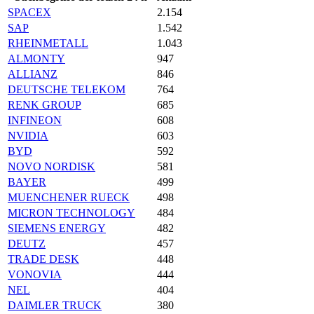
SPACEX
2.154
SAP
1.542
RHEINMETALL
1.043
ALMONTY
947
ALLIANZ
846
DEUTSCHE TELEKOM
764
RENK GROUP
685
INFINEON
608
NVIDIA
603
BYD
592
NOVO NORDISK
581
BAYER
499
MUENCHENER RUECK
498
MICRON TECHNOLOGY
484
SIEMENS ENERGY
482
DEUTZ
457
TRADE DESK
448
VONOVIA
444
NEL
404
DAIMLER TRUCK
380