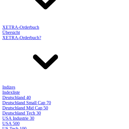
XETRA-Orderbuch
Übersicht
XETRA-Orderbuch?
Indizes
Indexliste
Deutschland 40
Deutschland Small Cap 70
Deutschland Mid Cap 50
Deutschland Tech 30
USA Industrie 30
USA 500
US Tech 100