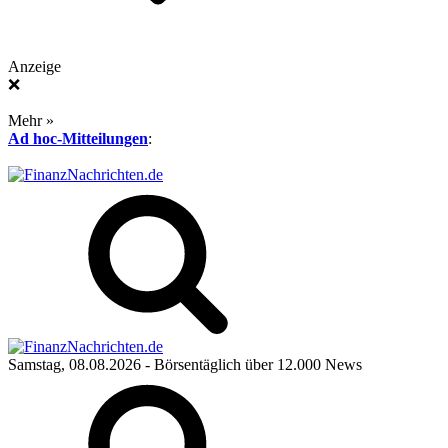
Anzeige
❌
Mehr »
Ad hoc-Mitteilungen
:
Samstag, 08.08.2026
- Börsentäglich über 12.000 News