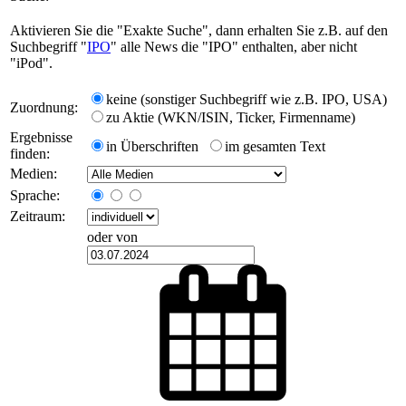
Aktivieren Sie die "Exakte Suche", dann erhalten Sie z.B. auf den
Suchbegriff "
IPO
" alle News die "IPO" enthalten, aber nicht
"iPod".
keine (sonstiger Suchbegriff wie z.B. IPO, USA)
Zuordnung:
zu Aktie (WKN/ISIN, Ticker, Firmenname)
Ergebnisse
in Überschriften
im gesamten Text
finden:
Medien:
Sprache:
Zeitraum:
oder von