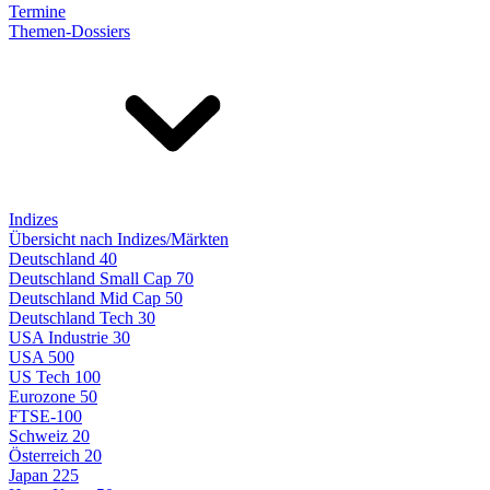
Termine
Themen-Dossiers
Indizes
Übersicht nach Indizes/Märkten
Deutschland 40
Deutschland Small Cap 70
Deutschland Mid Cap 50
Deutschland Tech 30
USA Industrie 30
USA 500
US Tech 100
Eurozone 50
FTSE-100
Schweiz 20
Österreich 20
Japan 225