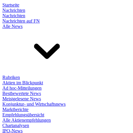
Startseite
Nachrichten
Nachrichten
Nachrichten auf FN
Alle News
Rubriken
Aktien im Blickpunkt
Ad hoc-Mitteilungen
Bestbewertete News
Meistgelesene News
Konjunktur- und Wirtschaftsnews
Marktberichte
Empfehlungsübersicht
Alle Aktienempfehlungen
Chartanalysen
IPO-News