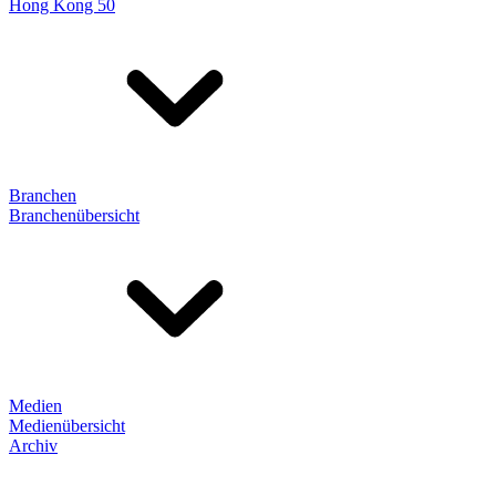
Hong Kong 50
Branchen
Branchenübersicht
Medien
Medienübersicht
Archiv