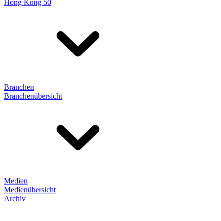
Hong Kong 50
Branchen
Branchenübersicht
Medien
Medienübersicht
Archiv