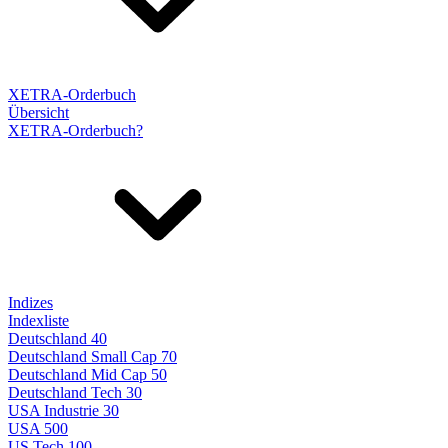
XETRA-Orderbuch
Übersicht
XETRA-Orderbuch?
Indizes
Indexliste
Deutschland 40
Deutschland Small Cap 70
Deutschland Mid Cap 50
Deutschland Tech 30
USA Industrie 30
USA 500
US Tech 100