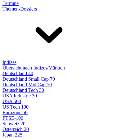
Termine
Themen-Dossiers
Indizes
Übersicht nach Indizes/Märkten
Deutschland 40
Deutschland Small Cap 70
Deutschland Mid Cap 50
Deutschland Tech 30
USA Industrie 30
USA 500
US Tech 100
Eurozone 50
FTSE-100
Schweiz 20
Österreich 20
Japan 225