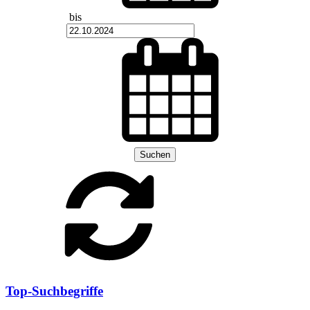
bis
Suchen
Top-Suchbegriffe