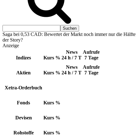
Saga bei 0,53 CAD: Bewertet der Markt noch immer nur die Hälfte
der Story?
Anzeige
News
Aufrufe
Indizes
Kurs
%
24 h / 7 T
7 Tage
News
Aufrufe
Aktien
Kurs
%
24 h / 7 T
7 Tage
Xetra-Orderbuch
Fonds
Kurs
%
Devisen
Kurs
%
Rohstoffe
Kurs
%