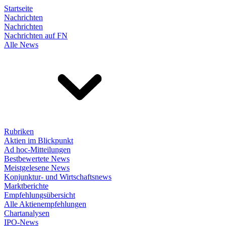
Startseite
Nachrichten
Nachrichten
Nachrichten auf FN
Alle News
Rubriken
Aktien im Blickpunkt
Ad hoc-Mitteilungen
Bestbewertete News
Meistgelesene News
Konjunktur- und Wirtschaftsnews
Marktberichte
Empfehlungsübersicht
Alle Aktienempfehlungen
Chartanalysen
IPO-News