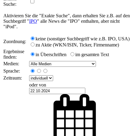
Suche:
Aktivieren Sie die "Exakte Suche", dann erhalten Sie z.B. auf den
Suchbegriff "
IPO
" alle News die "IPO" enthalten, aber nicht
"iPod".
keine (sonstiger Suchbegriff wie z.B. IPO, USA)
Zuordnung:
zu Aktie (WKN/ISIN, Ticker, Firmenname)
Ergebnisse
in Überschriften
im gesamten Text
finden:
Medien:
Sprache:
Zeitraum:
oder von