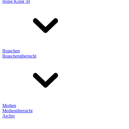
Hong Kong 50
Branchen
Branchenübersicht
Medien
Medienübersicht
Archiv