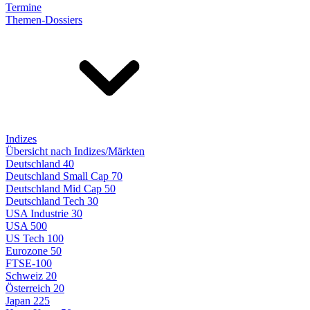
Termine
Themen-Dossiers
Indizes
Übersicht nach Indizes/Märkten
Deutschland 40
Deutschland Small Cap 70
Deutschland Mid Cap 50
Deutschland Tech 30
USA Industrie 30
USA 500
US Tech 100
Eurozone 50
FTSE-100
Schweiz 20
Österreich 20
Japan 225