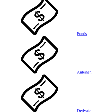
Fonds
Anleihen
Derivate