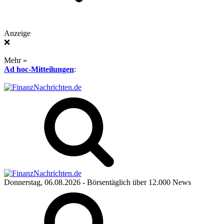
Anzeige
❌
Mehr »
Ad hoc-Mitteilungen
:
Donnerstag, 06.08.2026
- Börsentäglich über 12.000 News