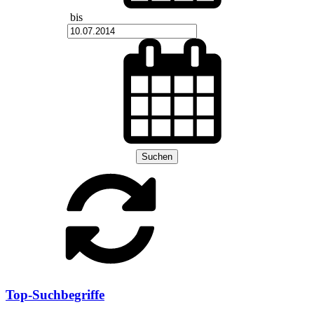
bis
Suchen
Top-Suchbegriffe