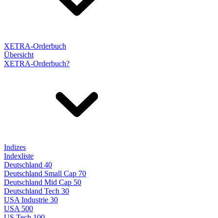
XETRA-Orderbuch
Übersicht
XETRA-Orderbuch?
Indizes
Indexliste
Deutschland 40
Deutschland Small Cap 70
Deutschland Mid Cap 50
Deutschland Tech 30
USA Industrie 30
USA 500
US Tech 100