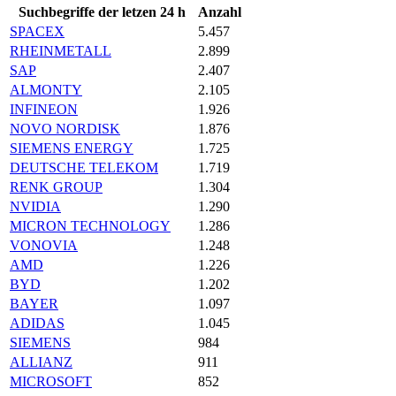
Suchbegriffe der letzen 24 h
Anzahl
SPACEX
5.457
RHEINMETALL
2.899
SAP
2.407
ALMONTY
2.105
INFINEON
1.926
NOVO NORDISK
1.876
SIEMENS ENERGY
1.725
DEUTSCHE TELEKOM
1.719
RENK GROUP
1.304
NVIDIA
1.290
MICRON TECHNOLOGY
1.286
VONOVIA
1.248
AMD
1.226
BYD
1.202
BAYER
1.097
ADIDAS
1.045
SIEMENS
984
ALLIANZ
911
MICROSOFT
852