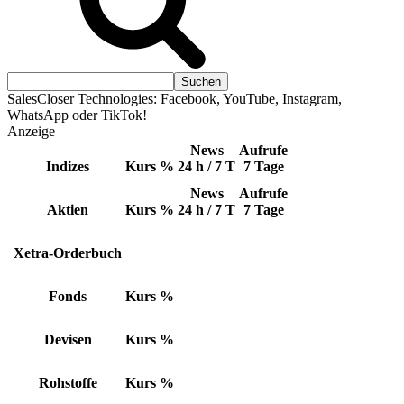
SalesCloser Technologies: Facebook, YouTube, Instagram,
WhatsApp oder TikTok!
Anzeige
News
Aufrufe
Indizes
Kurs
%
24 h / 7 T
7 Tage
News
Aufrufe
Aktien
Kurs
%
24 h / 7 T
7 Tage
Xetra-Orderbuch
Fonds
Kurs
%
Devisen
Kurs
%
Rohstoffe
Kurs
%