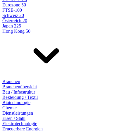
Eurozone 50
FTSE-100
Schweiz 20
Österreich 20
Japan 225
Hong Kong 50
Branchen
Branchenübersicht
Bau / Infrastrukur
Bekleidung / Textil
Biotechnologie
Chemie
Dienstleistungen
Eisen / Stahl
Elektrotechnologie
Erneuerbare Energien