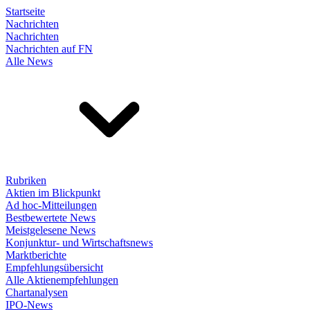
Startseite
Nachrichten
Nachrichten
Nachrichten auf FN
Alle News
Rubriken
Aktien im Blickpunkt
Ad hoc-Mitteilungen
Bestbewertete News
Meistgelesene News
Konjunktur- und Wirtschaftsnews
Marktberichte
Empfehlungsübersicht
Alle Aktienempfehlungen
Chartanalysen
IPO-News