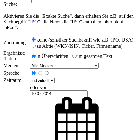
Suche:
Aktivieren Sie die "Exakte Suche", dann erhalten Sie z.B. auf den
Suchbegriff "
IPO
" alle News die "IPO" enthalten, aber nicht
"iPod".
keine (sonstiger Suchbegriff wie z.B. IPO, USA)
Zuordnung:
zu Aktie (WKN/ISIN, Ticker, Firmenname)
Ergebnisse
in Überschriften
im gesamten Text
finden:
Medien:
Sprache:
Zeitraum:
oder von