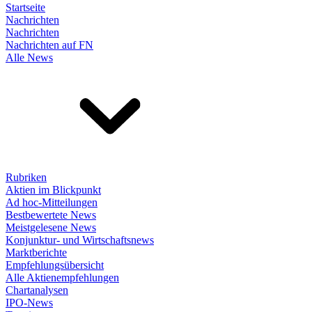
Startseite
Nachrichten
Nachrichten
Nachrichten auf FN
Alle News
Rubriken
Aktien im Blickpunkt
Ad hoc-Mitteilungen
Bestbewertete News
Meistgelesene News
Konjunktur- und Wirtschaftsnews
Marktberichte
Empfehlungsübersicht
Alle Aktienempfehlungen
Chartanalysen
IPO-News