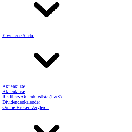
Erweiterte Suche
Aktienkurse
Aktienkurse
Realtime-Aktienkursliste (L&S)
Dividendenkalender
Online-Broker-Vergleich