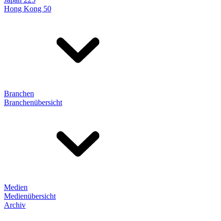
Hong Kong 50
Branchen
Branchenübersicht
Medien
Medienübersicht
Archiv