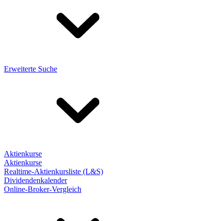
Erweiterte Suche
Aktienkurse
Aktienkurse
Realtime-Aktienkursliste (L&S)
Dividendenkalender
Online-Broker-Vergleich