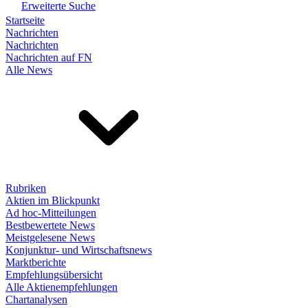
Erweiterte Suche
Startseite
Nachrichten
Nachrichten
Nachrichten auf FN
Alle News
Rubriken
Aktien im Blickpunkt
Ad hoc-Mitteilungen
Bestbewertete News
Meistgelesene News
Konjunktur- und Wirtschaftsnews
Marktberichte
Empfehlungsübersicht
Alle Aktienempfehlungen
Chartanalysen