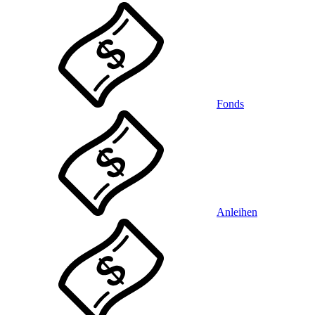
Fonds
Anleihen