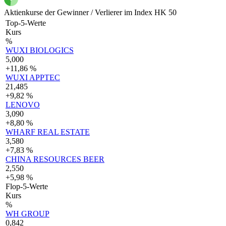
Aktienkurse der Gewinner / Verlierer im Index HK 50
Top-5-Werte
Kurs
%
WUXI BIOLOGICS
5,000
+11,86 %
WUXI APPTEC
21,485
+9,82 %
LENOVO
3,090
+8,80 %
WHARF REAL ESTATE
3,580
+7,83 %
CHINA RESOURCES BEER
2,550
+5,98 %
Flop-5-Werte
Kurs
%
WH GROUP
0,842