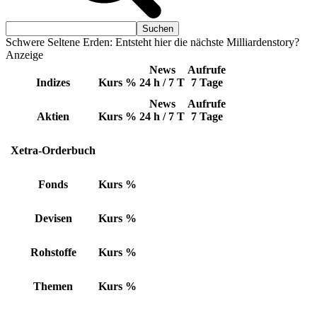
Schwere Seltene Erden: Entsteht hier die nächste Milliardenstory?
Anzeige
News
Aufrufe
Indizes
Kurs
%
24 h / 7 T
7 Tage
News
Aufrufe
Aktien
Kurs
%
24 h / 7 T
7 Tage
Xetra-Orderbuch
Fonds
Kurs
%
Devisen
Kurs
%
Rohstoffe
Kurs
%
Themen
Kurs
%