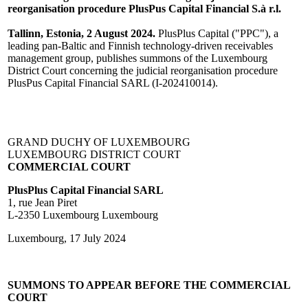
reorganisation procedure PlusPus Capital Financial S.à r.l.
Tallinn, Estonia, 2 August 2024.
PlusPlus Capital ("PPC"), a
leading pan-Baltic and Finnish technology-driven receivables
management group, publishes summons of the Luxembourg
District Court concerning the judicial reorganisation procedure
PlusPus Capital Financial SARL (I-202410014).
GRAND DUCHY OF LUXEMBOURG
LUXEMBOURG DISTRICT COURT
COMMERCIAL
COURT
PlusPlus
Capital
Financial
SARL
1, rue Jean Piret
L-2350 Luxembourg Luxembourg
Luxembourg, 17 July 2024
SUMMONS
TO
APPEAR
BEFORE
THE
COMMERCIAL
COURT