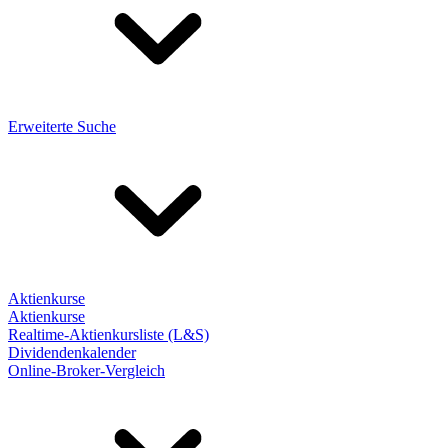
Erweiterte Suche
Aktienkurse
Aktienkurse
Realtime-Aktienkursliste (L&S)
Dividendenkalender
Online-Broker-Vergleich