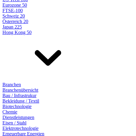
Eurozone 50
FTSE-100
Schweiz 20
Österreich 20
Japan 225
Hong Kong 50
Branchen
Branchenübersicht
Bau / Infrastrukur
Bekleidung / Textil
Biotechnologie
Chemie
Dienstleistungen
Eisen / Stahl
Elektrotechnologie
Erneuerbare Energien