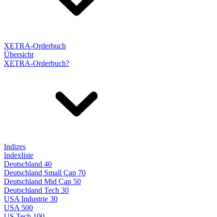
XETRA-Orderbuch
Übersicht
XETRA-Orderbuch?
Indizes
Indexliste
Deutschland 40
Deutschland Small Cap 70
Deutschland Mid Cap 50
Deutschland Tech 30
USA Industrie 30
USA 500
US Tech 100