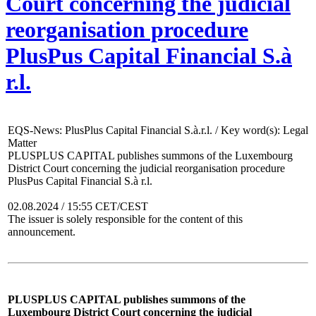
Court concerning the judicial
reorganisation procedure
PlusPus Capital Financial S.à
r.l.
EQS-News: PlusPlus Capital Financial S.à.r.l. / Key word(s): Legal
Matter
PLUSPLUS CAPITAL publishes summons of the Luxembourg
District Court concerning the judicial reorganisation procedure
PlusPus Capital Financial S.à r.l.
02.08.2024 / 15:55 CET/CEST
The issuer is solely responsible for the content of this
announcement.
PLUSPLUS CAPITAL publishes summons of the
Luxembourg District Court concerning the judicial