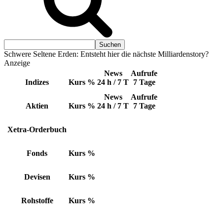
Schwere Seltene Erden: Entsteht hier die nächste Milliardenstory?
Anzeige
News
Aufrufe
Indizes
Kurs
%
24 h / 7 T
7 Tage
News
Aufrufe
Aktien
Kurs
%
24 h / 7 T
7 Tage
Xetra-Orderbuch
Fonds
Kurs
%
Devisen
Kurs
%
Rohstoffe
Kurs
%