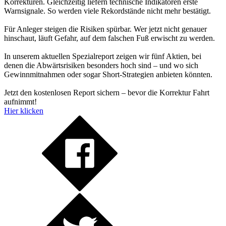
Korrekturen. Gleichzeitig liefern technische Indikatoren erste
Warnsignale. So werden viele Rekordstände nicht mehr bestätigt.
Für Anleger steigen die Risiken spürbar. Wer jetzt nicht genauer
hinschaut, läuft Gefahr, auf dem falschen Fuß erwischt zu werden.
In unserem aktuellen Spezialreport zeigen wir fünf Aktien, bei
denen die Abwärtsrisiken besonders hoch sind – und wo sich
Gewinnmitnahmen oder sogar Short-Strategien anbieten könnten.
Jetzt den kostenlosen Report sichern – bevor die Korrektur Fahrt
aufnimmt!
Hier klicken