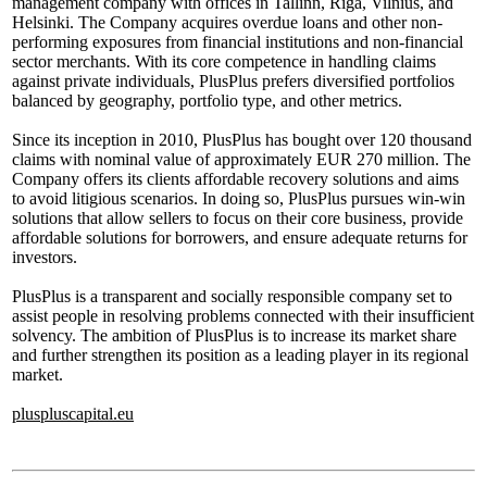
management company with offices in Tallinn, Riga, Vilnius, and
Helsinki. The Company acquires overdue loans and other non-
performing exposures from financial institutions and non-financial
sector merchants. With its core competence in handling claims
against private individuals, PlusPlus prefers diversified portfolios
balanced by geography, portfolio type, and other metrics.
Since its inception in 2010, PlusPlus has bought over 120 thousand
claims with nominal value of approximately EUR 270 million. The
Company offers its clients affordable recovery solutions and aims
to avoid litigious scenarios. In doing so, PlusPlus pursues win-win
solutions that allow sellers to focus on their core business, provide
affordable solutions for borrowers, and ensure adequate returns for
investors.
PlusPlus is a transparent and socially responsible company set to
assist people in resolving problems connected with their insufficient
solvency. The ambition of PlusPlus is to increase its market share
and further strengthen its position as a leading player in its regional
market.
pluspluscapital.eu