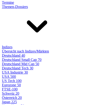
Termine
Themen-Dossiers
Indizes
Übersicht nach Indizes/Märkten
Deutschland 40
Deutschland Small Cap 70
Deutschland Mid Cap 50
Deutschland Tech 30
USA Industrie 30
USA 500
US Tech 100
Eurozone 50
FTSE-100
Schweiz 20
Österreich 20
Japan 225