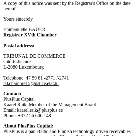
A copy of this notice was sent by the Registrar's Office on the date
hereof.
Yours sincerely
Emmanuelle BAUER
Registrar XVth Chamber
Postal address:
TRIBUNAL DE COMMERCE
Cité Judiciaire
L-2080 Luxembourg
Telephone: 47 59 81 -2771 /-2741
tal.chambre15@ustice.etat.lu
Contact:
PlusPlus Capital
Kaarel Raik, Member of the Management Board
Email:
kaarel.raik@plusplus.ee
Phone: +372 56 606 148
About PlusPlus Capital:
PlusPlus is a pan-Baltic and Finnish technology-driven receivables