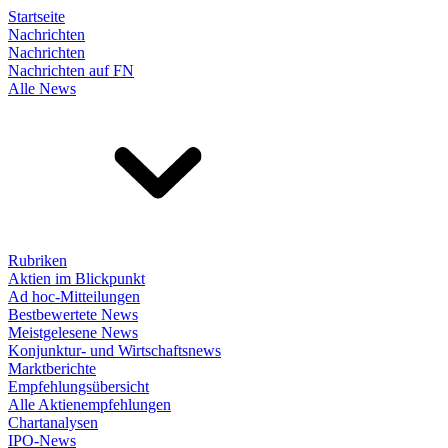
Startseite
Nachrichten
Nachrichten
Nachrichten auf FN
Alle News
Rubriken
Aktien im Blickpunkt
Ad hoc-Mitteilungen
Bestbewertete News
Meistgelesene News
Konjunktur- und Wirtschaftsnews
Marktberichte
Empfehlungsübersicht
Alle Aktienempfehlungen
Chartanalysen
IPO-News