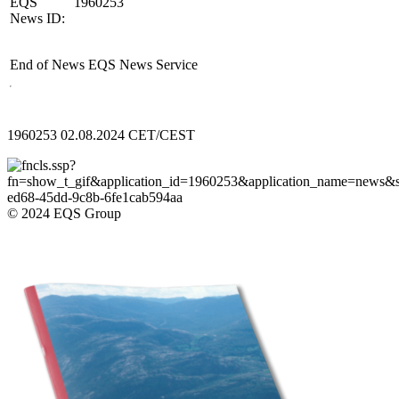
EQS
1960253
News ID:
End of News
EQS News Service
1960253 02.08.2024 CET/CEST
© 2024 EQS Group