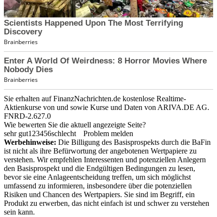
Sie erhalten auf FinanzNachrichten.de kostenlose Realtime-
Aktienkurse von
und
sowie Kurse und Daten von
ARIVA.DE AG
.
FNRD-2.627.0
Wie bewerten Sie die aktuell angezeigte Seite?
sehr gut
1
2
3
4
5
6
schlecht
Problem melden
Werbehinweise:
Die Billigung des Basisprospekts durch die BaFin
ist nicht als ihre Befürwortung der angebotenen Wertpapiere zu
verstehen. Wir empfehlen Interessenten und potenziellen Anlegern
den Basisprospekt und die Endgültigen Bedingungen zu lesen,
bevor sie eine Anlageentscheidung treffen, um sich möglichst
umfassend zu informieren, insbesondere über die potenziellen
Risiken und Chancen des Wertpapiers. Sie sind im Begriff, ein
Produkt zu erwerben, das nicht einfach ist und schwer zu verstehen
sein kann.