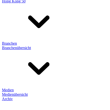
Hong Kong 50
Branchen
Branchenübersicht
Medien
Medienübersicht
Archiv