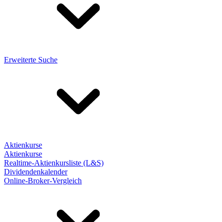
Erweiterte Suche
Aktienkurse
Aktienkurse
Realtime-Aktienkursliste (L&S)
Dividendenkalender
Online-Broker-Vergleich