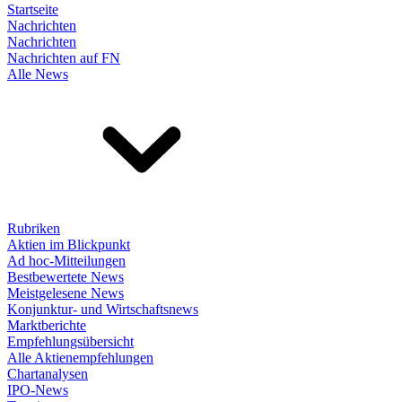
Startseite
Nachrichten
Nachrichten
Nachrichten auf FN
Alle News
Rubriken
Aktien im Blickpunkt
Ad hoc-Mitteilungen
Bestbewertete News
Meistgelesene News
Konjunktur- und Wirtschaftsnews
Marktberichte
Empfehlungsübersicht
Alle Aktienempfehlungen
Chartanalysen
IPO-News