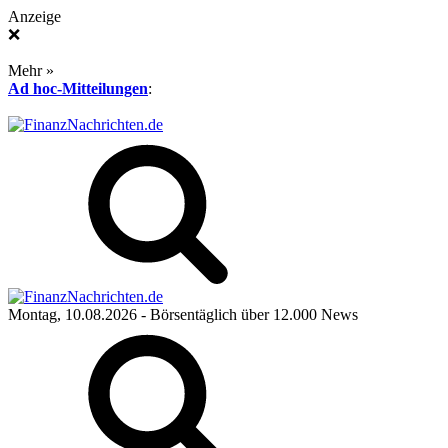
Anzeige
❌
Mehr »
Ad hoc-Mitteilungen
:
Montag, 10.08.2026
- Börsentäglich über 12.000 News