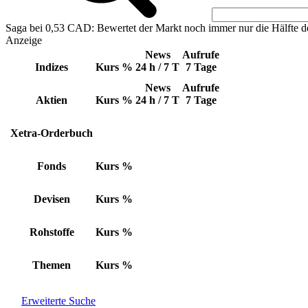
Saga bei 0,53 CAD: Bewertet der Markt noch immer nur die Hälfte d
Anzeige
News
Aufrufe
Indizes
Kurs
%
24 h / 7 T
7 Tage
News
Aufrufe
Aktien
Kurs
%
24 h / 7 T
7 Tage
Xetra-Orderbuch
Fonds
Kurs
%
Devisen
Kurs
%
Rohstoffe
Kurs
%
Themen
Kurs
%
Erweiterte Suche