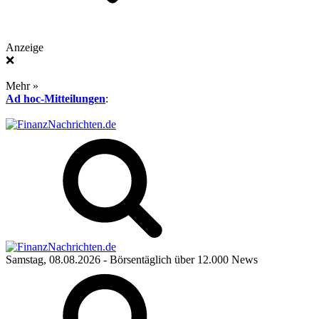
Anzeige
❌
Mehr »
Ad hoc-Mitteilungen
:
Samstag, 08.08.2026
- Börsentäglich über 12.000 News