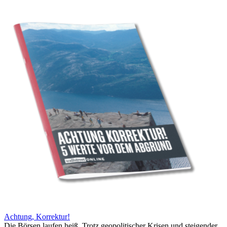
Achtung, Korrektur!
Die Börsen laufen heiß. Trotz geopolitischer Krisen und steigender