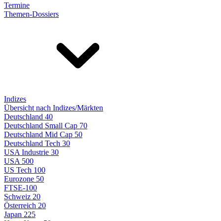
Termine
Themen-Dossiers
Indizes
Übersicht nach Indizes/Märkten
Deutschland 40
Deutschland Small Cap 70
Deutschland Mid Cap 50
Deutschland Tech 30
USA Industrie 30
USA 500
US Tech 100
Eurozone 50
FTSE-100
Schweiz 20
Österreich 20
Japan 225