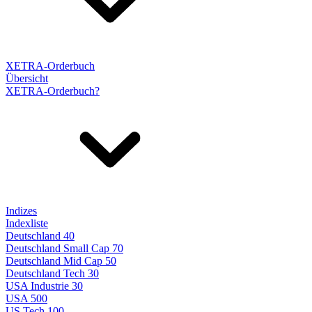
XETRA-Orderbuch
Übersicht
XETRA-Orderbuch?
Indizes
Indexliste
Deutschland 40
Deutschland Small Cap 70
Deutschland Mid Cap 50
Deutschland Tech 30
USA Industrie 30
USA 500
US Tech 100