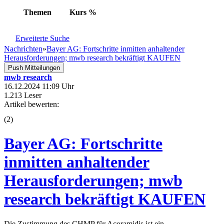
Themen
Kurs
%
Erweiterte Suche
Nachrichten
»
Bayer AG: Fortschritte inmitten anhaltender
Herausforderungen; mwb research bekräftigt KAUFEN
Push Mitteilungen
mwb research
16.12.2024 11:09 Uhr
1.213 Leser
Artikel bewerten:
(
2
)
Bayer AG: Fortschritte
inmitten anhaltender
Herausforderungen; mwb
research bekräftigt KAUFEN
Die Zustimmung des CHMP für Acoramidis ist ein