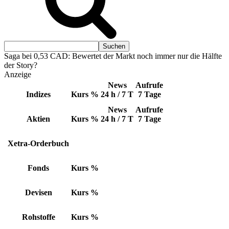
Saga bei 0,53 CAD: Bewertet der Markt noch immer nur die Hälfte
der Story?
Anzeige
News
Aufrufe
Indizes
Kurs
%
24 h / 7 T
7 Tage
News
Aufrufe
Aktien
Kurs
%
24 h / 7 T
7 Tage
Xetra-Orderbuch
Fonds
Kurs
%
Devisen
Kurs
%
Rohstoffe
Kurs
%