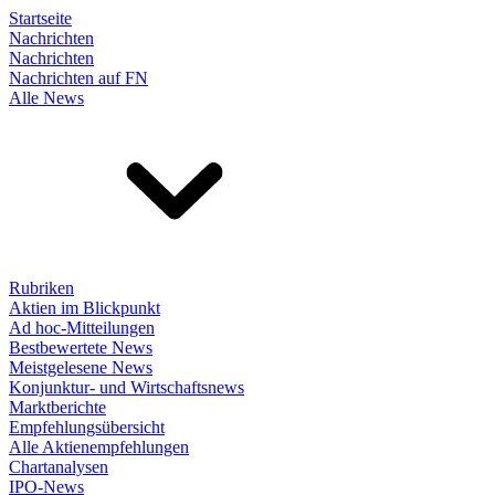
Startseite
Nachrichten
Nachrichten
Nachrichten auf FN
Alle News
Rubriken
Aktien im Blickpunkt
Ad hoc-Mitteilungen
Bestbewertete News
Meistgelesene News
Konjunktur- und Wirtschaftsnews
Marktberichte
Empfehlungsübersicht
Alle Aktienempfehlungen
Chartanalysen
IPO-News