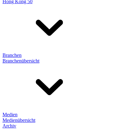
Hong Kong 50
Branchen
Branchenübersicht
Medien
Medienübersicht
Archiv