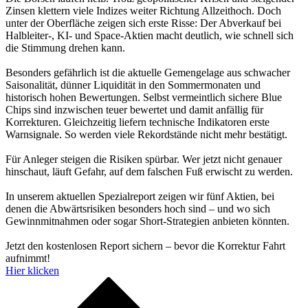
Zinsen klettern viele Indizes weiter Richtung Allzeithoch. Doch
unter der Oberfläche zeigen sich erste Risse: Der Abverkauf bei
Halbleiter-, KI- und Space-Aktien macht deutlich, wie schnell sich
die Stimmung drehen kann.
Besonders gefährlich ist die aktuelle Gemengelage aus schwacher
Saisonalität, dünner Liquidität in den Sommermonaten und
historisch hohen Bewertungen. Selbst vermeintlich sichere Blue
Chips sind inzwischen teuer bewertet und damit anfällig für
Korrekturen. Gleichzeitig liefern technische Indikatoren erste
Warnsignale. So werden viele Rekordstände nicht mehr bestätigt.
Für Anleger steigen die Risiken spürbar. Wer jetzt nicht genauer
hinschaut, läuft Gefahr, auf dem falschen Fuß erwischt zu werden.
In unserem aktuellen Spezialreport zeigen wir fünf Aktien, bei
denen die Abwärtsrisiken besonders hoch sind – und wo sich
Gewinnmitnahmen oder sogar Short-Strategien anbieten könnten.
Jetzt den kostenlosen Report sichern – bevor die Korrektur Fahrt
aufnimmt!
Hier klicken