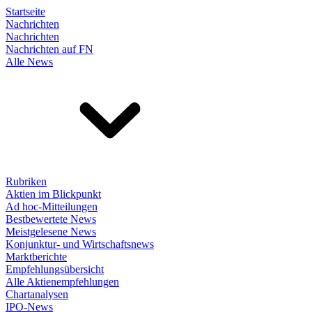
Startseite
Nachrichten
Nachrichten
Nachrichten auf FN
Alle News
Rubriken
Aktien im Blickpunkt
Ad hoc-Mitteilungen
Bestbewertete News
Meistgelesene News
Konjunktur- und Wirtschaftsnews
Marktberichte
Empfehlungsübersicht
Alle Aktienempfehlungen
Chartanalysen
IPO-News