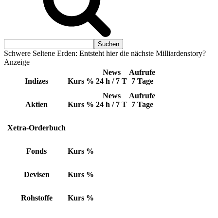
Schwere Seltene Erden: Entsteht hier die nächste Milliardenstory?
Anzeige
News
Aufrufe
Indizes
Kurs
%
24 h / 7 T
7 Tage
News
Aufrufe
Aktien
Kurs
%
24 h / 7 T
7 Tage
Xetra-Orderbuch
Fonds
Kurs
%
Devisen
Kurs
%
Rohstoffe
Kurs
%