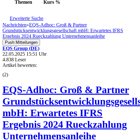
Themen
Kurs
%
Erweiterte Suche
Nachrichten
»
EQS-Adhoc: Groß & Partner
Grundstücksentwicklungsgesellschaft mbH: Erwartetes IFRS
Ergebnis 2024 Rueckzahlung Unternehmensanleihe
Push Mitteilungen
EQS Group (DE)
22.05.2025 15:51 Uhr
4.838 Leser
Artikel bewerten:
(
2
)
EQS-Adhoc: Groß & Partner
Grundstücksentwicklungsgesell
mbH: Erwartetes IFRS
Ergebnis 2024 Rueckzahlung
Unternehmensanleihe