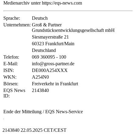
Medienarchiv unter https://eqs-news.com
Sprache:
Deutsch
Unternehmen:
Groß & Partner
Grundstücksentwicklungsgesellschaft mbH
Siesmayerstraße 21
60323 Frankfurt/Main
Deutschland
Telefon:
069 360095 - 100
E-Mail:
info@gross-partner.de
ISIN:
DE000A254XXX
WKN:
A254N0
Börsen:
Freiverkehr in Frankfurt
EQS News
2143840
ID:
Ende der Mitteilung
/ EQS News-Service
2143840 22.05.2025 CET/CEST