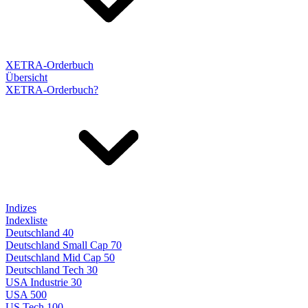
XETRA-Orderbuch
Übersicht
XETRA-Orderbuch?
Indizes
Indexliste
Deutschland 40
Deutschland Small Cap 70
Deutschland Mid Cap 50
Deutschland Tech 30
USA Industrie 30
USA 500
US Tech 100