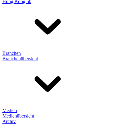
Hong Kong 50
Branchen
Branchenübersicht
Medien
Medienübersicht
Archiv