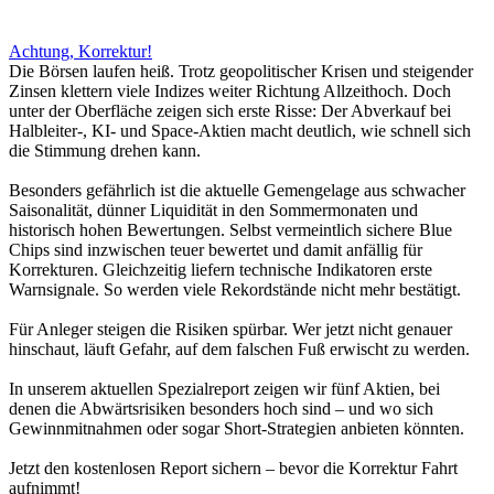
Achtung, Korrektur!
Die Börsen laufen heiß. Trotz geopolitischer Krisen und steigender
Zinsen klettern viele Indizes weiter Richtung Allzeithoch. Doch
unter der Oberfläche zeigen sich erste Risse: Der Abverkauf bei
Halbleiter-, KI- und Space-Aktien macht deutlich, wie schnell sich
die Stimmung drehen kann.
Besonders gefährlich ist die aktuelle Gemengelage aus schwacher
Saisonalität, dünner Liquidität in den Sommermonaten und
historisch hohen Bewertungen. Selbst vermeintlich sichere Blue
Chips sind inzwischen teuer bewertet und damit anfällig für
Korrekturen. Gleichzeitig liefern technische Indikatoren erste
Warnsignale. So werden viele Rekordstände nicht mehr bestätigt.
Für Anleger steigen die Risiken spürbar. Wer jetzt nicht genauer
hinschaut, läuft Gefahr, auf dem falschen Fuß erwischt zu werden.
In unserem aktuellen Spezialreport zeigen wir fünf Aktien, bei
denen die Abwärtsrisiken besonders hoch sind – und wo sich
Gewinnmitnahmen oder sogar Short-Strategien anbieten könnten.
Jetzt den kostenlosen Report sichern – bevor die Korrektur Fahrt
aufnimmt!