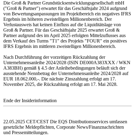
Die Groß & Partner Grundstücksentwicklungsgesellschaft mbH
("Groß & Partner") erwartet für das Geschäftsjahr 2024 aufgrund
von Bewertungsanpassungen im Projektbereich ein negatives IFRS
Ergebnis im höheren zweistelligen Millionenbereich. Der
Verlustausweis hat keinen Einfluss auf die Liquiditätslage von
Groß & Partner. Für das Geschäftsjahr 2025 erwartet Groß &
Partner aufgrund des im April 2025 erfolgten Mittelzuflusses aus
dem Verkauf des Turms "T1" des Projekts "FOUR" ein positives
IFRS Ergebnis im mittleren zweistelligen Millionenbereich.
Nach Durchführung der vorzeitigen Rückzahlung der
Unternehmensanleihe 2024/2028 (ISIN DE000A383XXX / WKN
A383BH) gemäß § 4.5 der Anleihebedingungen beläuft sich der
ausstehende Nennbetrag der Unternehmensanleihe 2024/2028 auf
EUR 18.062.000,-. Die nächste Zinszahlung erfolgt am 17.
November 2025, die Rückzahlung erfolgt am 17. Mai 2028.
Ende der Insiderinformation
22.05.2025 CET/CEST Die EQS Distributionsservices umfassen
gesetzliche Meldepflichten, Corporate News/Finanznachrichten
und Pressemitteilungen.