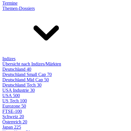
Termine
Themen-Dossiers
Indizes
Übersicht nach Indizes/Märkten
Deutschland 40
Deutschland Small Cap 70
Deutschland Mid Cap 50
Deutschland Tech 30
USA Industrie 30
USA 500
US Tech 100
Eurozone 50
FTSE-100
Schweiz 20
Österreich 20
Japan 225