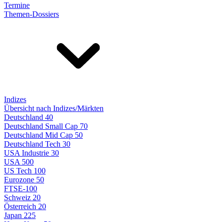
Termine
Themen-Dossiers
Indizes
Übersicht nach Indizes/Märkten
Deutschland 40
Deutschland Small Cap 70
Deutschland Mid Cap 50
Deutschland Tech 30
USA Industrie 30
USA 500
US Tech 100
Eurozone 50
FTSE-100
Schweiz 20
Österreich 20
Japan 225