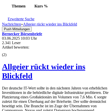
Themen
Kurs
%
Erweiterte Suche
Nachrichten
»
Allgeier rückt wieder ins Blickfeld
Push Mitteilungen
Bernecker Börsenbriefe
03.06.2025 10:03 Uhr
2.341 Leser
Artikel bewerten:
(
2
)
Allgeier rückt wieder ins
Blickfeld
Der deutsche IT-Wert sollte in den nächsten Jahren von erheblichen
Investitionen in die behördliche digitale Infrastruktur profitieren. Die
Platzierung eines Großaktionärs im Volumen von 7,6 Mio. € sorgte
zuletzt für einen Überhang auf der Briefseite. Der sollte demnächst
beseitigt sein. Die Branche ist im Zuge der Übernahmen von
Compugroup, Nexus und zuletzt Datagroup hochspannend.