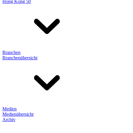
Hong Kong 50
Branchen
Branchenübersicht
Medien
Medienübersicht
Archiv