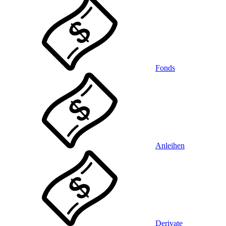
Fonds
Anleihen
Derivate