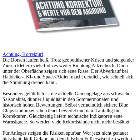
Achtung, Korrektur!
Die Börsen laufen heiß. Trotz geopolitischer Krisen und steigender
Zinsen klettern viele Indizes weiter Richtung Allzeithoch. Doch
unter der Oberfläche zeigen sich erste Risse: Der Abverkauf bei
Halbleiter-, KI- und Space-Aktien macht deutlich, wie schnell sich
die Stimmung drehen kann.
Besonders gefährlich ist die aktuelle Gemengelage aus schwacher
Saisonalität, dünner Liquidität in den Sommermonaten und
historisch hohen Bewertungen. Selbst vermeintlich sichere Blue
Chips sind inzwischen teuer bewertet und damit anfällig für
Korrekturen. Gleichzeitig liefern technische Indikatoren erste
Warnsignale. So werden viele Rekordstände nicht mehr bestätigt.
Für Anleger steigen die Risiken spürbar. Wer jetzt nicht genauer
hinschaut, läuft Gefahr, auf dem falschen Fuß erwischt zu werden.