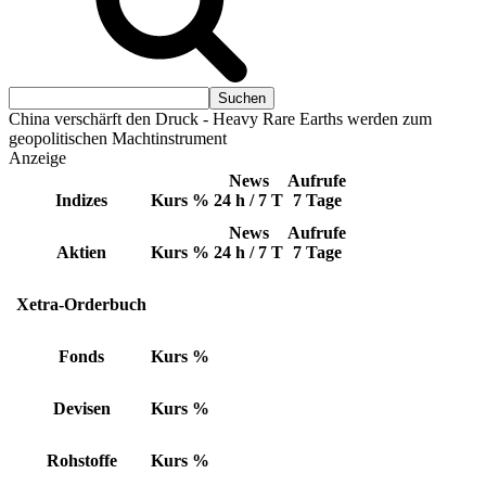
China verschärft den Druck - Heavy Rare Earths werden zum
geopolitischen Machtinstrument
Anzeige
News
Aufrufe
Indizes
Kurs
%
24 h / 7 T
7 Tage
News
Aufrufe
Aktien
Kurs
%
24 h / 7 T
7 Tage
Xetra-Orderbuch
Fonds
Kurs
%
Devisen
Kurs
%
Rohstoffe
Kurs
%