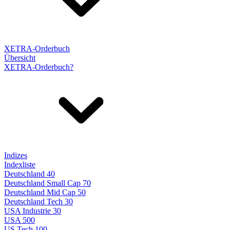
XETRA-Orderbuch
Übersicht
XETRA-Orderbuch?
Indizes
Indexliste
Deutschland 40
Deutschland Small Cap 70
Deutschland Mid Cap 50
Deutschland Tech 30
USA Industrie 30
USA 500
US Tech 100