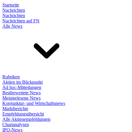
Startseite
Nachrichten
Nachrichten
Nachrichten auf FN
Alle News
Rubriken
Aktien im Blickpunkt
Ad hoc-Mitteilungen
Bestbewertete News
Meistgelesene News
Konjunktur- und Wirtschaftsnews
Marktberichte
Empfehlungsübersicht
Alle Aktienempfehlungen
Chartanalysen
IPO-News